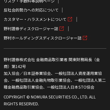
リスク・手数料等説明ページ
反社会的勢力への対応について
カスタマー・ハラスメントについて
野村證券ディスクロージャー誌
野村ホールディングスディスクロージャー誌
野村證券株式会社 金融商品取引業者 関東財務局長（金
商）第142号
加入協会／日本証券業協会、一般社団法人資産運用業協
会、一般社団法人金融先物取引業協会、一般社団法人第二
種金融商品取引業協会、一般社団法人日本STO協会
COPYRIGHT © NOMURA SECURITIES CO., LTD. ALL
RIGHTS RESERVED.