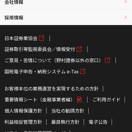
会社情報
採用情報
日本証券業協会
証券取引等監視委員会／情報受付
ご意見・苦情について（野村證券以外の窓口）
国税電子申告・納税システム e-Tax
お客様本位の業務運営を実現するための方針
重要情報シート（金融事業者編）
ご利用ガイド
個人情報保護方針
当社の勧誘方針
利益相反管理方針
最良執行方針
電子公告