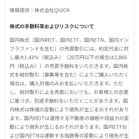
情報提供：株式会社QUICK
株式の手数料等およびリスクについて
国内株式（国内REIT、国内ETF、国内ETN、国内イン
フラファンドを含む）の売買取引には、約定代金に対
し最大1.43％（税込み）（20万円以下の場合は2,860
円（税込み））の売買手数料をいただきます。国内株
式を相対取引（募集等を含む）によりご購入いただく
場合は、購入対価のみお支払いいただきます。ただ
し、相対取引による売買においても、お客様との合意
に基づき、別途手数料をいただくことがあります。国
内株式は株価の変動により損失が生じるおそれがあり
ます。国内REITは運用する不動産の価格や収益力の変
動により損失が生じるおそれがあります。国内ETFお
よび国内ETNは連動する指数等の変動により損失が生