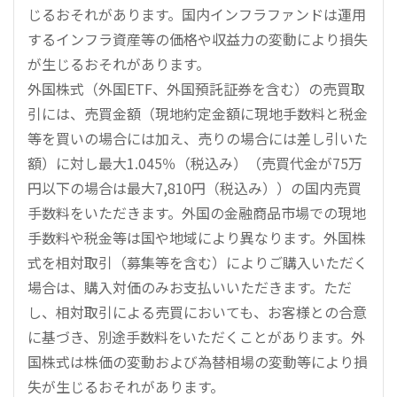
じるおそれがあります。国内インフラファンドは運用
するインフラ資産等の価格や収益力の変動により損失
が生じるおそれがあります。
外国株式（外国ETF、外国預託証券を含む）の売買取
引には、売買金額（現地約定金額に現地手数料と税金
等を買いの場合には加え、売りの場合には差し引いた
額）に対し最大1.045％（税込み）（売買代金が75万
円以下の場合は最大7,810円（税込み））の国内売買
手数料をいただきます。外国の金融商品市場での現地
手数料や税金等は国や地域により異なります。外国株
式を相対取引（募集等を含む）によりご購入いただく
場合は、購入対価のみお支払いいただきます。ただ
し、相対取引による売買においても、お客様との合意
に基づき、別途手数料をいただくことがあります。外
国株式は株価の変動および為替相場の変動等により損
失が生じるおそれがあります。