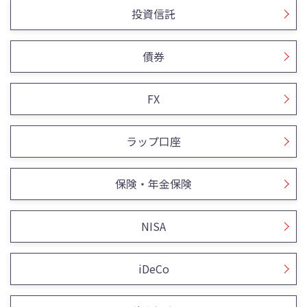
投資信託
債券
FX
ラップ口座
保険・年金保険
NISA
iDeCo