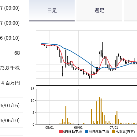
67
(09:00)
日足
週足
67
(09:00)
66
(09:10)
68
73.8 千株
4 百万円
15
10
26/01/16)
5
26/06/10)
0
05/01
06/01
07/01
5日移動平均
25日移動平均
出来高(百万)