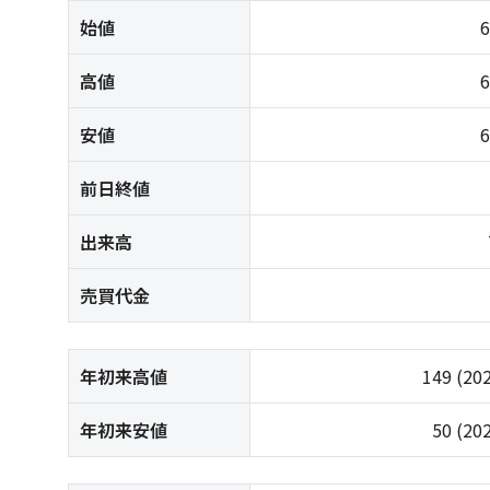
始値
高値
安値
前日終値
出来高
売買代金
年初来高値
149
(20
年初来安値
50
(20