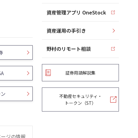
資産管理アプリ OneStock
資産運用の手引き
野村のリモート相談
券
SA
証券用語解説集
ーン
不動産セキュリティ・
トークン（ST）
ページの情報