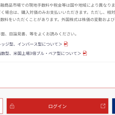
金融商品市場での現地手数料や税金等は国や地域により異なりま
だく場合は、購入対価のみお支払いいただきます。ただし、相
手数料をいただくことがあります。外国株式は株価の変動および
書面、目論見書、等をよくお読みください。
バレッジ型、インバース型について＞
物指数型、米国上場3倍ブル・ベア型について＞
ログイン