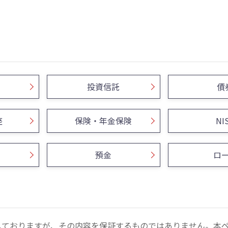
投資信託
債
座
保険・年金保険
NI
預金
ロ
しておりますが、その内容を保証するものではありません。本