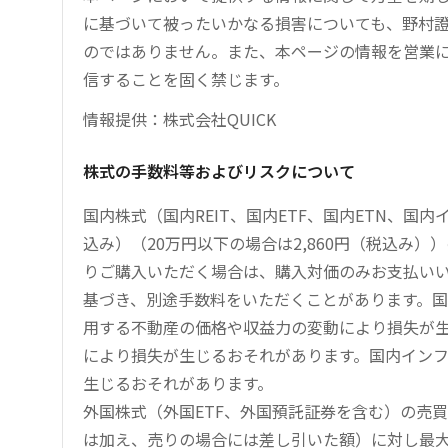
に基づいて被ったいかなる損害についても、野村證
のではありません。また、本ページの情報を営業
信することを固く禁じます。
情報提供：株式会社QUICK
株式の手数料等およびリスクについて
国内株式（国内REIT、国内ETF、国内ETN、国
込み）（20万円以下の場合は2,860円（税込み
りご購入いただく場合は、購入対価のみお支払い
基づき、別途手数料をいただくことがあります。国
用する不動産の価格や収益力の変動により損失が生
により損失が生じるおそれがあります。国内イン
生じるおそれがあります。
外国株式（外国ETF、外国預託証券を含む）の売
は加え、売りの場合には差し引いた額）に対し最大1.