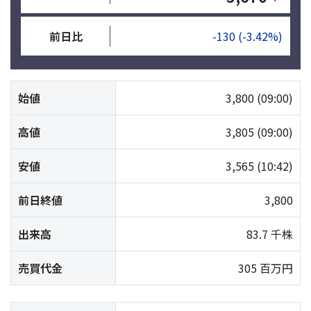
前日比
-130
(-3.42%)
始値
3,800
(09:00)
高値
3,805
(09:00)
安値
3,565
(10:42)
前日終値
3,800
出来高
83.7 千株
売買代金
305 百万円