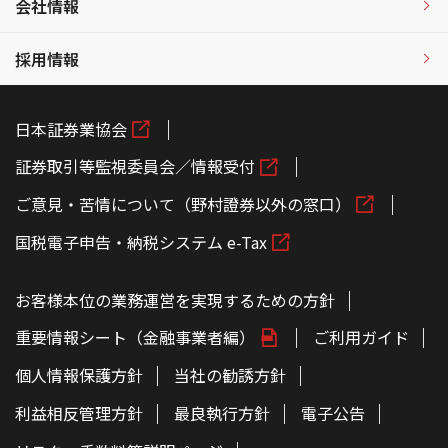
会社情報
採用情報
日本証券業協会
証券取引等監視委員会／情報受付
ご意見・苦情について（野村證券以外の窓口）
国税電子申告・納税システム e-Tax
お客様本位の業務運営を実現するための方針
重要情報シート（金融事業者編）
ご利用ガイド
個人情報保護方針
当社の勧誘方針
利益相反管理方針
最良執行方針
電子公告