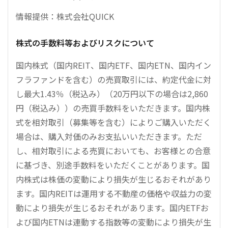
情報提供：株式会社QUICK
株式の手数料等およびリスクについて
国内株式（国内REIT、国内ETF、国内ETN、国内イン
フラファンドを含む）の売買取引には、約定代金に対
し最大1.43％（税込み）（20万円以下の場合は2,860
円（税込み））の売買手数料をいただきます。国内株
式を相対取引（募集等を含む）によりご購入いただく
場合は、購入対価のみお支払いいただきます。ただ
し、相対取引による売買においても、お客様との合意
に基づき、別途手数料をいただくことがあります。国
内株式は株価の変動により損失が生じるおそれがあり
ます。国内REITは運用する不動産の価格や収益力の変
動により損失が生じるおそれがあります。国内ETFお
よび国内ETNは連動する指数等の変動により損失が生