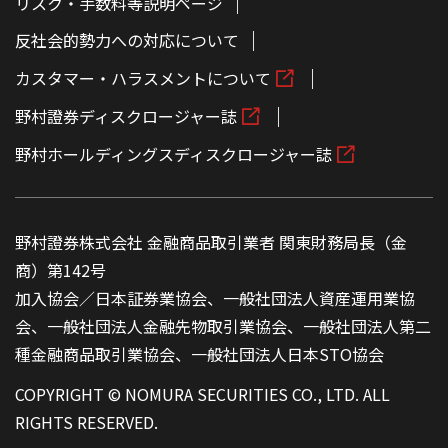
リスク・手数料等説明ページ
反社会的勢力への対応について
カスタマー・ハラスメントについて
野村證券ディスクロージャー誌
野村ホールディングスディスクロージャー誌
野村證券株式会社 金融商品取引業者 関東財務局長（金
商）第142号
加入協会／日本証券業協会、一般社団法人資産運用業協
会、一般社団法人金融先物取引業協会、一般社団法人第二
種金融商品取引業協会、一般社団法人日本STO協会
COPYRIGHT © NOMURA SECURITIES CO., LTD. ALL
RIGHTS RESERVED.