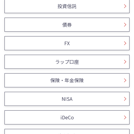
投資信託
債券
FX
ラップ口座
保険・年金保険
NISA
iDeCo