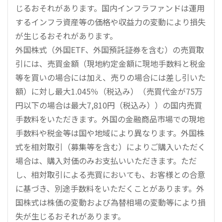
じるおそれがあります。国内インフラファンドは運用
するインフラ資産等の価格や収益力の変動により損失
が生じるおそれがあります。
外国株式（外国ETF、外国預託証券を含む）の売買取
引には、売買金額（現地約定金額に現地手数料と税金
等を買いの場合には加え、売りの場合には差し引いた
額）に対し最大1.045％（税込み）（売買代金が75万
円以下の場合は最大7,810円（税込み））の国内売買
手数料をいただきます。外国の金融商品市場での現地
手数料や税金等は国や地域により異なります。外国株
式を相対取引（募集等を含む）によりご購入いただく
場合は、購入対価のみお支払いいただきます。ただ
し、相対取引による売買においても、お客様との合意
に基づき、別途手数料をいただくことがあります。外
国株式は株価の変動および為替相場の変動等により損
失が生じるおそれがあります。