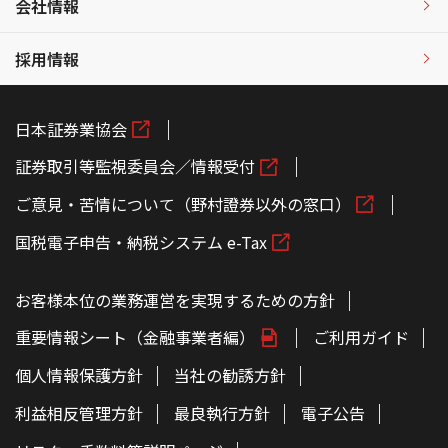
会社情報
採用情報
日本証券業協会
証券取引等監視委員会／情報受付
ご意見・苦情について（野村證券以外の窓口）
国税電子申告・納税システム e-Tax
お客様本位の業務運営を実現するための方針
重要情報シート（金融事業者編）
ご利用ガイド
個人情報保護方針
当社の勧誘方針
利益相反管理方針
最良執行方針
電子公告