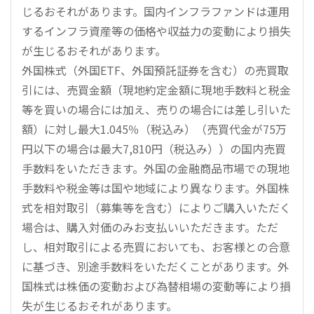
じるおそれがあります。国内インフラファンドは運用
するインフラ資産等の価格や収益力の変動により損失
が生じるおそれがあります。
外国株式（外国ETF、外国預託証券を含む）の売買取
引には、売買金額（現地約定金額に現地手数料と税金
等を買いの場合には加え、売りの場合には差し引いた
額）に対し最大1.045％（税込み）（売買代金が75万
円以下の場合は最大7,810円（税込み））の国内売買
手数料をいただきます。外国の金融商品市場での現地
手数料や税金等は国や地域により異なります。外国株
式を相対取引（募集等を含む）によりご購入いただく
場合は、購入対価のみお支払いいただきます。ただ
し、相対取引による売買においても、お客様との合意
に基づき、別途手数料をいただくことがあります。外
国株式は株価の変動および為替相場の変動等により損
失が生じるおそれがあります。