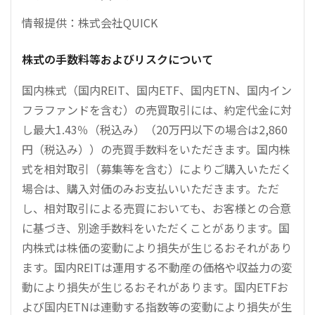
情報提供：株式会社QUICK
株式の手数料等およびリスクについて
国内株式（国内REIT、国内ETF、国内ETN、国内イン
フラファンドを含む）の売買取引には、約定代金に対
し最大1.43％（税込み）（20万円以下の場合は2,860
円（税込み））の売買手数料をいただきます。国内株
式を相対取引（募集等を含む）によりご購入いただく
場合は、購入対価のみお支払いいただきます。ただ
し、相対取引による売買においても、お客様との合意
に基づき、別途手数料をいただくことがあります。国
内株式は株価の変動により損失が生じるおそれがあり
ます。国内REITは運用する不動産の価格や収益力の変
動により損失が生じるおそれがあります。国内ETFお
よび国内ETNは連動する指数等の変動により損失が生