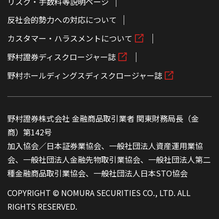
リスク・手数料等説明ページ
反社会的勢力への対応について
カスタマー・ハラスメントについて
野村證券ディスクロージャー誌
野村ホールディングスディスクロージャー誌
野村證券株式会社 金融商品取引業者 関東財務局長（金
商）第142号
加入協会／日本証券業協会、一般社団法人資産運用業協
会、一般社団法人金融先物取引業協会、一般社団法人第二
種金融商品取引業協会、一般社団法人日本STO協会
COPYRIGHT © NOMURA SECURITIES CO., LTD. ALL
RIGHTS RESERVED.