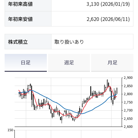
年初来高値
3,130
(2026/01/19)
年初来安値
2,620
(2026/06/11)
株式積立
取り扱いあり
日足
週足
月足
2,900
2,850
2,800
2,750
2,700
2,650
2,600
150