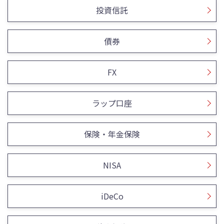
投資信託
債券
FX
ラップ口座
保険・年金保険
NISA
iDeCo