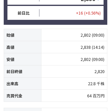
前日比
+16
(+0.56%)
始値
2,802
(09:00)
高値
2,838
(14:14)
安値
2,802
(09:00)
前日終値
2,820
出来高
22.8 千株
売買代金
64 百万円