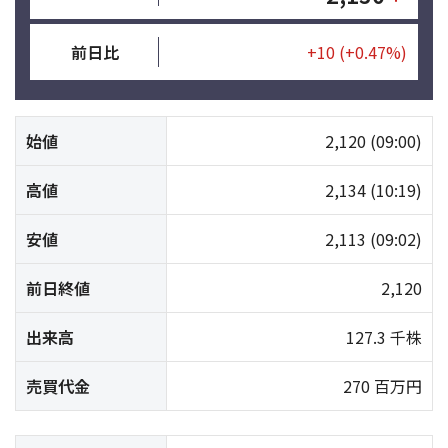
前日比
+10
(+0.47%)
始値
2,120
(09:00)
高値
2,134
(10:19)
安値
2,113
(09:02)
前日終値
2,120
出来高
127.3 千株
売買代金
270 百万円