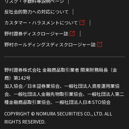
リスク・手数料等説明ページ
反社会的勢力への対応について
カスタマー・ハラスメントについて
野村證券ディスクロージャー誌
野村ホールディングスディスクロージャー誌
野村證券株式会社 金融商品取引業者 関東財務局長（金
商）第142号
加入協会／日本証券業協会、一般社団法人資産運用業協
会、一般社団法人金融先物取引業協会、一般社団法人第二
種金融商品取引業協会、一般社団法人日本STO協会
COPYRIGHT © NOMURA SECURITIES CO., LTD. ALL
RIGHTS RESERVED.