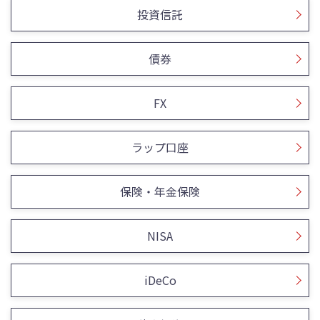
投資信託
債券
FX
ラップ口座
保険・年金保険
NISA
iDeCo