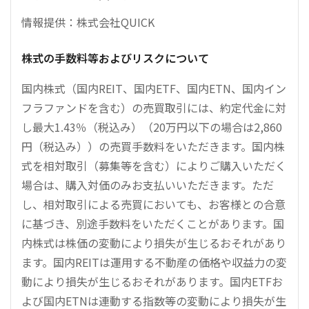
情報提供：株式会社QUICK
株式の手数料等およびリスクについて
国内株式（国内REIT、国内ETF、国内ETN、国内イン
フラファンドを含む）の売買取引には、約定代金に対
し最大1.43％（税込み）（20万円以下の場合は2,860
円（税込み））の売買手数料をいただきます。国内株
式を相対取引（募集等を含む）によりご購入いただく
場合は、購入対価のみお支払いいただきます。ただ
し、相対取引による売買においても、お客様との合意
に基づき、別途手数料をいただくことがあります。国
内株式は株価の変動により損失が生じるおそれがあり
ます。国内REITは運用する不動産の価格や収益力の変
動により損失が生じるおそれがあります。国内ETFお
よび国内ETNは連動する指数等の変動により損失が生