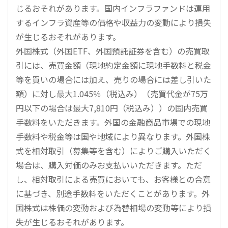
じるおそれがあります。国内インフラファンドは運用
するインフラ資産等の価格や収益力の変動により損失
が生じるおそれがあります。
外国株式（外国ETF、外国預託証券を含む）の売買取
引には、売買金額（現地約定金額に現地手数料と税金
等を買いの場合には加え、売りの場合には差し引いた
額）に対し最大1.045％（税込み）（売買代金が75万
円以下の場合は最大7,810円（税込み））の国内売買
手数料をいただきます。外国の金融商品市場での現地
手数料や税金等は国や地域により異なります。外国株
式を相対取引（募集等を含む）によりご購入いただく
場合は、購入対価のみお支払いいただきます。ただ
し、相対取引による売買においても、お客様との合意
に基づき、別途手数料をいただくことがあります。外
国株式は株価の変動および為替相場の変動等により損
失が生じるおそれがあります。