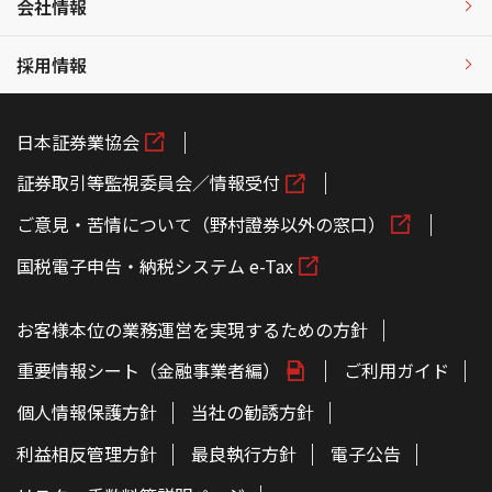
会社情報
採用情報
日本証券業協会
証券取引等監視委員会／情報受付
ご意見・苦情について（野村證券以外の窓口）
国税電子申告・納税システム e-Tax
お客様本位の業務運営を実現するための方針
重要情報シート（金融事業者編）
ご利用ガイド
個人情報保護方針
当社の勧誘方針
利益相反管理方針
最良執行方針
電子公告