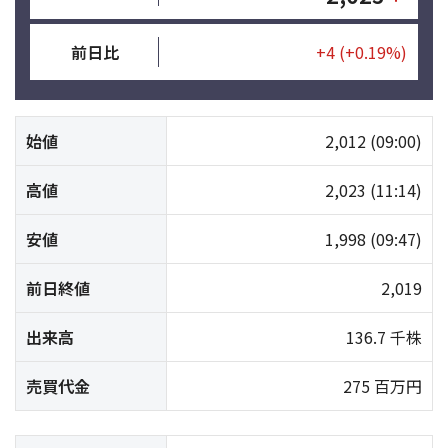
前日比
+4
(+0.19%)
始値
2,012
(09:00)
高値
2,023
(11:14)
安値
1,998
(09:47)
前日終値
2,019
出来高
136.7 千株
売買代金
275 百万円