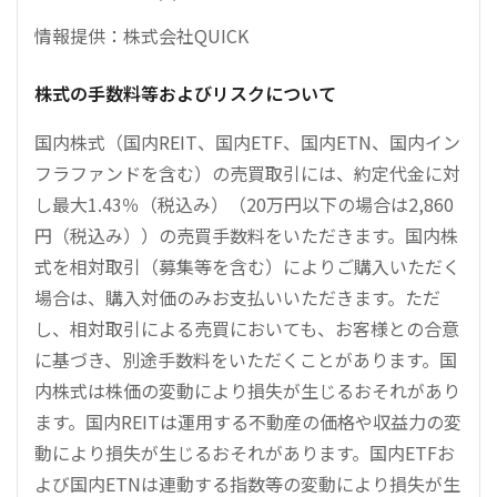
情報提供：株式会社QUICK
株式の手数料等およびリスクについて
国内株式（国内REIT、国内ETF、国内ETN、国内イン
フラファンドを含む）の売買取引には、約定代金に対
し最大1.43％（税込み）（20万円以下の場合は2,860
円（税込み））の売買手数料をいただきます。国内株
式を相対取引（募集等を含む）によりご購入いただく
場合は、購入対価のみお支払いいただきます。ただ
し、相対取引による売買においても、お客様との合意
に基づき、別途手数料をいただくことがあります。国
内株式は株価の変動により損失が生じるおそれがあり
ます。国内REITは運用する不動産の価格や収益力の変
動により損失が生じるおそれがあります。国内ETFお
よび国内ETNは連動する指数等の変動により損失が生