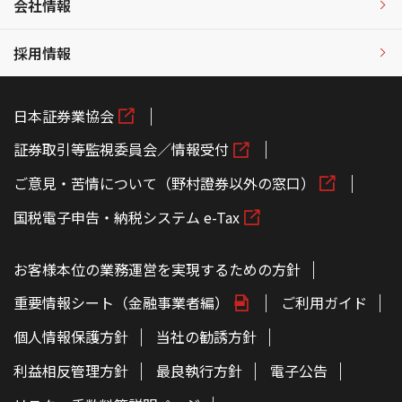
会社情報
採用情報
日本証券業協会
証券取引等監視委員会／情報受付
ご意見・苦情について（野村證券以外の窓口）
国税電子申告・納税システム e-Tax
お客様本位の業務運営を実現するための方針
重要情報シート（金融事業者編）
ご利用ガイド
個人情報保護方針
当社の勧誘方針
利益相反管理方針
最良執行方針
電子公告