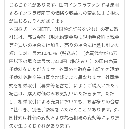
じるおそれがあります。国内インフラファンドは運用
するインフラ資産等の価格や収益力の変動により損失
が生じるおそれがあります。
外国株式（外国ETF、外国預託証券を含む）の売買取
引には、売買金額（現地約定金額に現地手数料と税金
等を買いの場合には加え、売りの場合には差し引いた
額）に対し最大1.045％（税込み）（売買代金が75万
円以下の場合は最大7,810円（税込み））の国内売買
手数料をいただきます。外国の金融商品市場での現地
手数料や税金等は国や地域により異なります。外国株
式を相対取引（募集等を含む）によりご購入いただく
場合は、購入対価のみお支払いいただきます。ただ
し、相対取引による売買においても、お客様との合意
に基づき、別途手数料をいただくことがあります。外
国株式は株価の変動および為替相場の変動等により損
失が生じるおそれがあります。