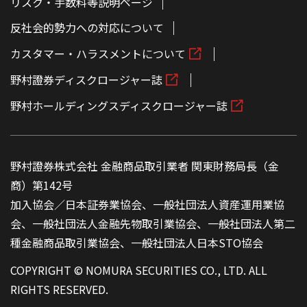
リスク・手数料等説明ページ
反社会的勢力への対応について
カスタマー・ハラスメントについて
野村證券ディスクロージャー誌
野村ホールディングスディスクロージャー誌
野村證券株式会社 金融商品取引業者 関東財務局長（金
商）第142号
加入協会／日本証券業協会、一般社団法人資産運用業協
会、一般社団法人金融先物取引業協会、一般社団法人第二
種金融商品取引業協会、一般社団法人日本STO協会
COPYRIGHT © NOMURA SECURITIES CO., LTD. ALL
RIGHTS RESERVED.