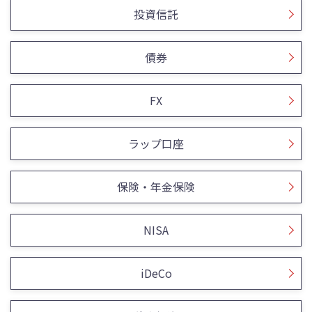
投資信託
債券
FX
ラップ口座
保険・年金保険
NISA
iDeCo