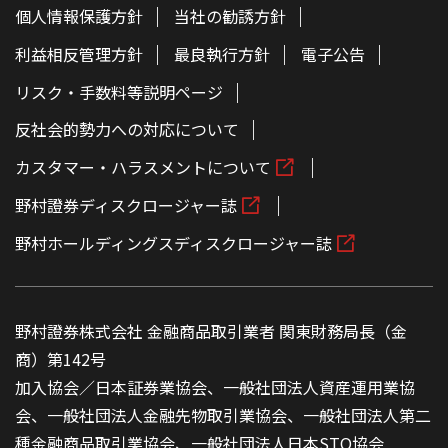
個人情報保護方針
当社の勧誘方針
利益相反管理方針
最良執行方針
電子公告
リスク・手数料等説明ページ
反社会的勢力への対応について
カスタマー・ハラスメントについて
野村證券ディスクロージャー誌
野村ホールディングスディスクロージャー誌
野村證券株式会社 金融商品取引業者 関東財務局長（金
商）第142号
加入協会／日本証券業協会、一般社団法人資産運用業協
会、一般社団法人金融先物取引業協会、一般社団法人第二
種金融商品取引業協会、一般社団法人日本STO協会