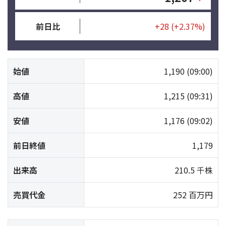
前日比
+28
(+2.37%)
始値
1,190
(09:00)
高値
1,215
(09:31)
安値
1,176
(09:02)
前日終値
1,179
出来高
210.5 千株
売買代金
252 百万円