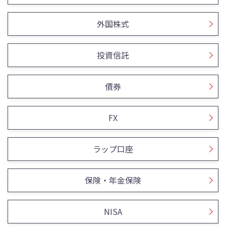
外国株式
投資信託
債券
FX
ラップ口座
保険・年金保険
NISA