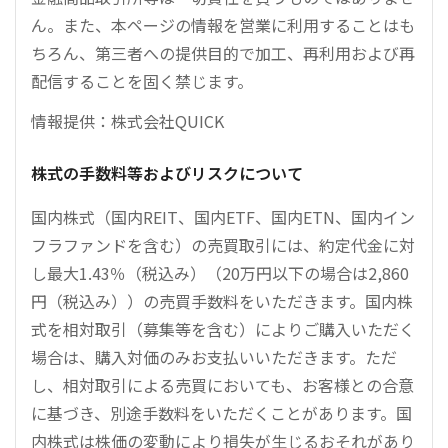
ん。また、本ページの情報を営業に利用することはも
ちろん、第三者への提供目的で加工、再利用および再
配信することを固く禁じます。
情報提供：株式会社QUICK
株式の手数料等およびリスクについて
国内株式（国内REIT、国内ETF、国内ETN、国内イン
フラファンドを含む）の売買取引には、約定代金に対
し最大1.43％（税込み）（20万円以下の場合は2,860
円（税込み））の売買手数料をいただきます。国内株
式を相対取引（募集等を含む）によりご購入いただく
場合は、購入対価のみお支払いいただきます。ただ
し、相対取引による売買においても、お客様との合意
に基づき、別途手数料をいただくことがあります。国
内株式は株価の変動により損失が生じるおそれがあり