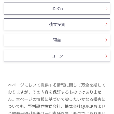
iDeCo
積立投資
預金
ローン
本ページにおいて提供する情報に関して万全を期して
おりますが、その内容を保証するものではありませ
ん。本ページの情報に基づいて被ったいかなる損害に
ついても、野村證券株式会社、株式会社QUICKおよび
金融商品取引所等は一切責任を負うものではありませ