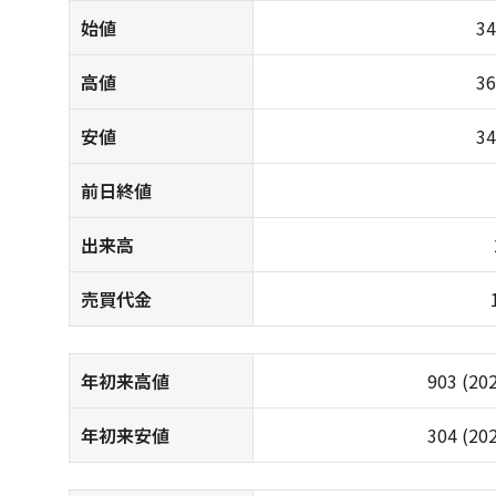
始値
3
高値
3
安値
3
前日終値
出来高
売買代金
年初来高値
903
(20
年初来安値
304
(20