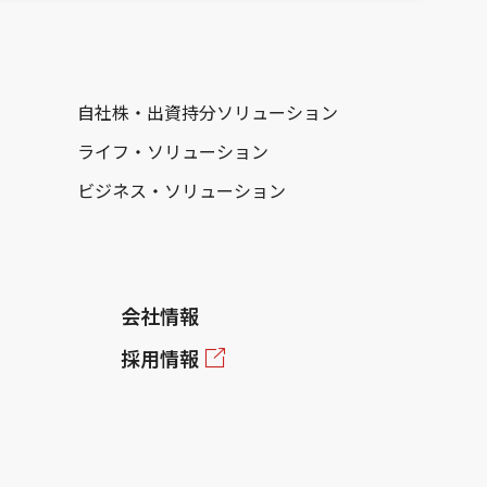
自社株・出資持分ソリューション
ライフ・ソリューション
ビジネス・ソリューション
会社情報
採用情報