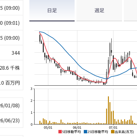
45
(09:00)
日足
週足
60
(09:01)
45
(09:00)
344
28.6 千株
10 百万円
3
2
26/01/08)
1
26/06/23)
0
05/01
06/01
07/01
5日移動平均
25日移動平均
出来高(百万)