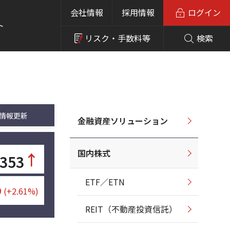
会社情報
採用情報
ログイン
ト
リスク・
手数料等
検索
情報更新
金融資産ソリューション
国内株式
↑
353
ETF／ETN
9
(+2.61%)
REIT（不動産投資信託）