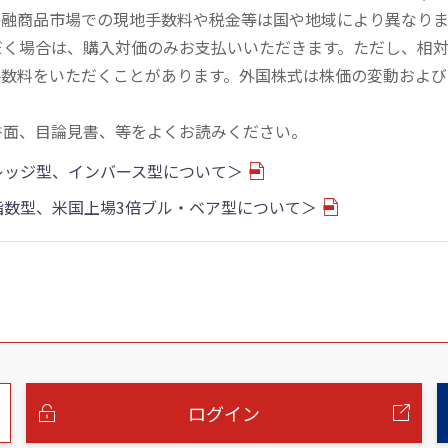
金融商品市場での現地手数料や税金等は国や地域により異なりま
だく場合は、購入対価のみお支払いいただきます。ただし、相
手数料をいただくことがあります。外国株式は株価の変動および
書面、目論見書、等をよくお読みください。
バレッジ型、インバース型について＞
物指数型、米国上場3倍ブル・ベア型について＞
ログイン