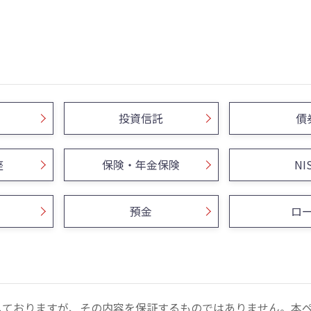
投資信託
債
座
保険・年金保険
NI
預金
ロ
しておりますが、その内容を保証するものではありません。本