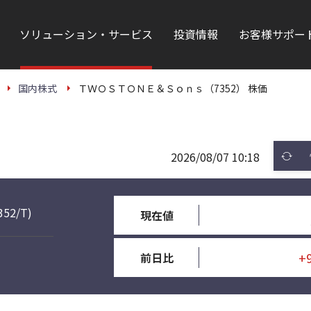
ソリューション・サービス
投資情報
お客様サポー
国内株式
ＴＷＯＳＴＯＮＥ＆Ｓｏｎｓ（7352） 株価
2026/08/07 10:18
352/T)
現在値
+
前日比