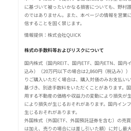
に基づいて被ったいかなる損害についても、野村證
のではありません。また、本ページの情報を営業
信することを固く禁じます。
情報提供：株式会社QUICK
株式の手数料等およびリスクについて
国内株式（国内REIT、国内ETF、国内ETN、国
込み）（20万円以下の場合は2,860円（税込み
りご購入いただく場合は、購入対価のみお支払い
基づき、別途手数料をいただくことがあります。国
用する不動産の価格や収益力の変動により損失が生
により損失が生じるおそれがあります。国内イン
生じるおそれがあります。
外国株式（外国ETF、外国預託証券を含む）の売
は加え、売りの場合には差し引いた額）に対し最大1.