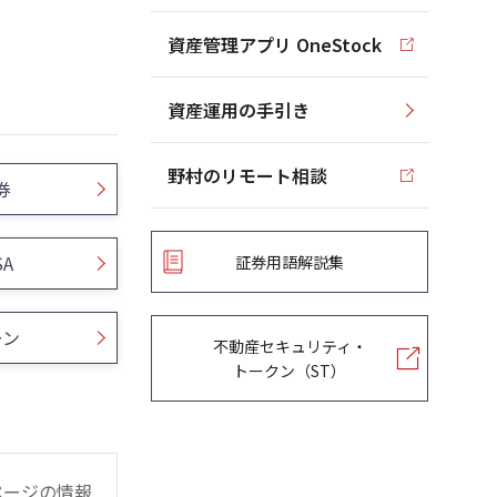
資産管理アプリ OneStock
資産運用の手引き
野村のリモート相談
券
SA
証券用語解説集
ーン
不動産セキュリティ・
トークン（ST）
ページの情報