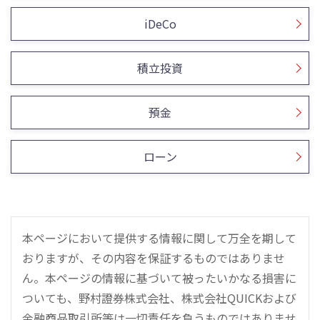
iDeCo
積立投資
預金
ローン
本ページにおいて提供する情報に関して万全を期して
おりますが、その内容を保証するものではありませ
ん。本ページの情報に基づいて被ったいかなる損害に
ついても、野村證券株式会社、株式会社QUICKおよび
金融商品取引所等は一切責任を負うものではありませ