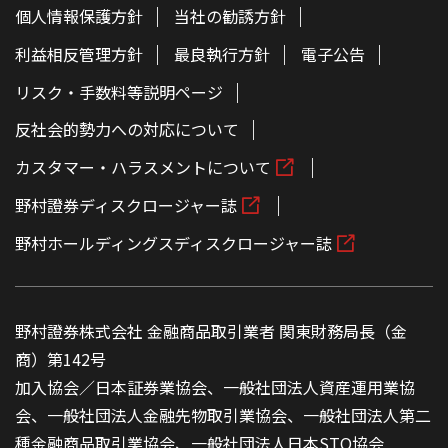
個人情報保護方針
当社の勧誘方針
利益相反管理方針
最良執行方針
電子公告
リスク・手数料等説明ページ
反社会的勢力への対応について
カスタマー・ハラスメントについて
野村證券ディスクロージャー誌
野村ホールディングスディスクロージャー誌
野村證券株式会社 金融商品取引業者 関東財務局長（金
商）第142号
加入協会／日本証券業協会、一般社団法人資産運用業協
会、一般社団法人金融先物取引業協会、一般社団法人第二
種金融商品取引業協会、一般社団法人日本STO協会