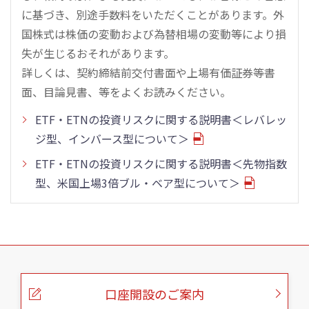
に基づき、別途手数料をいただくことがあります。外
国株式は株価の変動および為替相場の変動等により損
失が生じるおそれがあります。
詳しくは、契約締結前交付書面や上場有価証券等書
面、目論見書、等をよくお読みください。
ETF・ETNの投資リスクに関する説明書＜レバレッ
ジ型、インバース型について＞
ETF・ETNの投資リスクに関する説明書＜先物指数
型、米国上場3倍ブル・ベア型について＞
こ
の
ペ
ー
口座開設のご案内
ジ
の