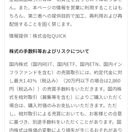
ん。また、本ページの情報を営業に利用することはも
ちろん、第三者への提供目的で加工、再利用および再
配信することを固く禁じます。
情報提供：株式会社QUICK
株式の手数料等およびリスクについて
国内株式（国内REIT、国内ETF、国内ETN、国内イン
フラファンドを含む）の売買取引には、約定代金に対
し最大1.43％（税込み）（20万円以下の場合は2,860
円（税込み））の売買手数料をいただきます。国内株
式を相対取引（募集等を含む）によりご購入いただく
場合は、購入対価のみお支払いいただきます。ただ
し、相対取引による売買においても、お客様との合意
に基づき、別途手数料をいただくことがあります。国
内株式は株価の変動により損失が生じるおそれがあり