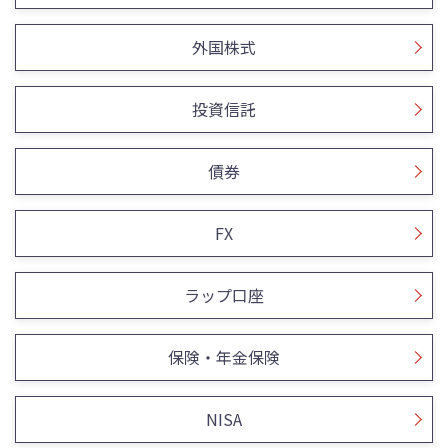
外国株式
投資信託
債券
FX
ラップ口座
保険・年金保険
NISA