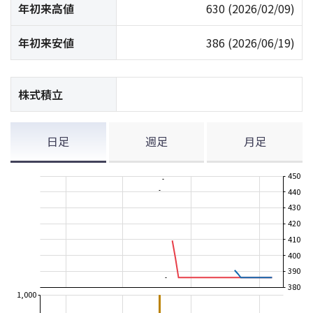
年初来高値
630
(2026/02/09)
年初来安値
386
(2026/06/19)
株式積立
日足
週足
月足
450
440
430
420
410
400
390
380
1,000