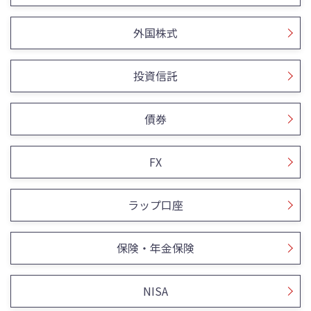
外国株式
投資信託
債券
FX
ラップ口座
保険・年金保険
NISA