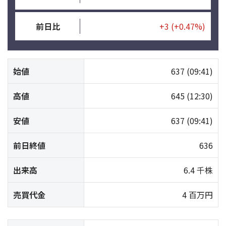
前日比
+3
(+0.47%)
始値
637
(09:41)
高値
645
(12:30)
安値
637
(09:41)
前日終値
636
出来高
6.4 千株
売買代金
4 百万円