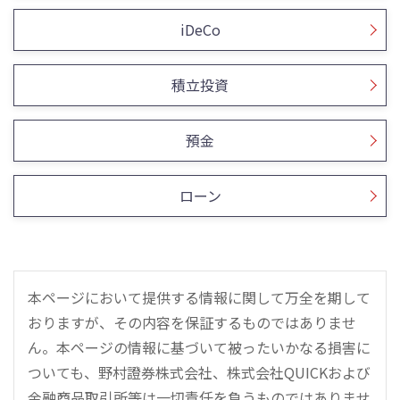
iDeCo
積立投資
預金
ローン
本ページにおいて提供する情報に関して万全を期して
おりますが、その内容を保証するものではありませ
ん。本ページの情報に基づいて被ったいかなる損害に
ついても、野村證券株式会社、株式会社QUICKおよび
金融商品取引所等は一切責任を負うものではありませ