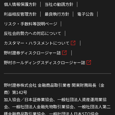
個人情報保護方針
当社の勧誘方針
利益相反管理方針
最良執行方針
電子公告
リスク・手数料等説明ページ
反社会的勢力への対応について
カスタマー・ハラスメントについて
野村證券ディスクロージャー誌
野村ホールディングスディスクロージャー誌
野村證券株式会社 金融商品取引業者 関東財務局長（金
商）第142号
加入協会／日本証券業協会、一般社団法人資産運用業協
会、一般社団法人金融先物取引業協会、一般社団法人第二
種金融商品取引業協会、一般社団法人日本STO協会