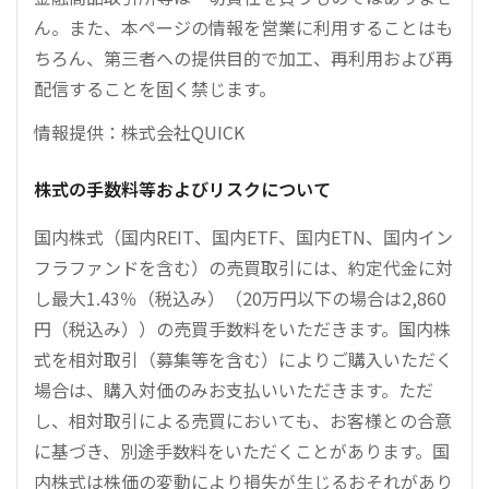
ん。また、本ページの情報を営業に利用することはも
ちろん、第三者への提供目的で加工、再利用および再
配信することを固く禁じます。
情報提供：株式会社QUICK
株式の手数料等およびリスクについて
国内株式（国内REIT、国内ETF、国内ETN、国内イン
フラファンドを含む）の売買取引には、約定代金に対
し最大1.43％（税込み）（20万円以下の場合は2,860
円（税込み））の売買手数料をいただきます。国内株
式を相対取引（募集等を含む）によりご購入いただく
場合は、購入対価のみお支払いいただきます。ただ
し、相対取引による売買においても、お客様との合意
に基づき、別途手数料をいただくことがあります。国
内株式は株価の変動により損失が生じるおそれがあり