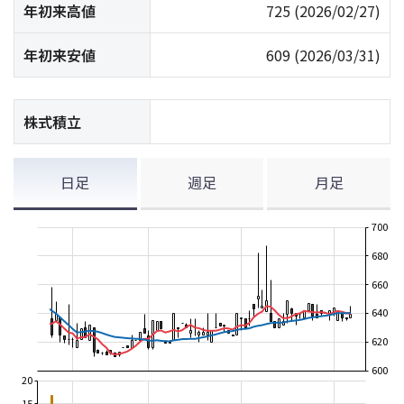
年初来高値
725
(2026/02/27)
年初来安値
609
(2026/03/31)
株式積立
日足
週足
月足
700
680
660
640
620
600
20
15