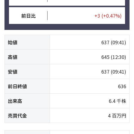
前日比
+3
(+0.47%)
始値
637
(09:41)
高値
645
(12:30)
安値
637
(09:41)
前日終値
636
出来高
6.4 千株
売買代金
4 百万円