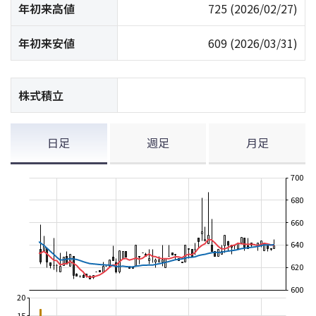
年初来高値
725
(2026/02/27)
年初来安値
609
(2026/03/31)
株式積立
日足
週足
月足
700
680
660
640
620
600
20
15