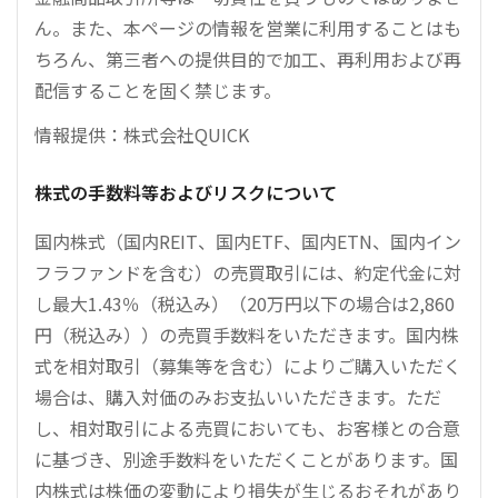
ん。また、本ページの情報を営業に利用することはも
ちろん、第三者への提供目的で加工、再利用および再
配信することを固く禁じます。
情報提供：株式会社QUICK
株式の手数料等およびリスクについて
国内株式（国内REIT、国内ETF、国内ETN、国内イン
フラファンドを含む）の売買取引には、約定代金に対
し最大1.43％（税込み）（20万円以下の場合は2,860
円（税込み））の売買手数料をいただきます。国内株
式を相対取引（募集等を含む）によりご購入いただく
場合は、購入対価のみお支払いいただきます。ただ
し、相対取引による売買においても、お客様との合意
に基づき、別途手数料をいただくことがあります。国
内株式は株価の変動により損失が生じるおそれがあり