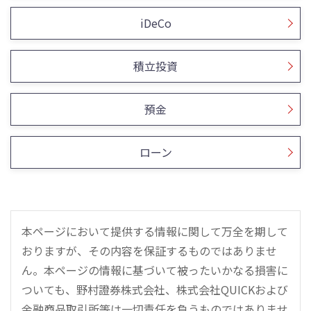
iDeCo
積立投資
預金
ローン
本ページにおいて提供する情報に関して万全を期して
おりますが、その内容を保証するものではありませ
ん。本ページの情報に基づいて被ったいかなる損害に
ついても、野村證券株式会社、株式会社QUICKおよび
金融商品取引所等は一切責任を負うものではありませ