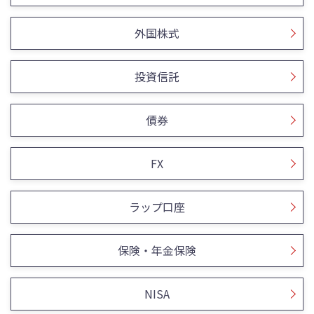
外国株式
投資信託
債券
FX
ラップ口座
保険・年金保険
NISA