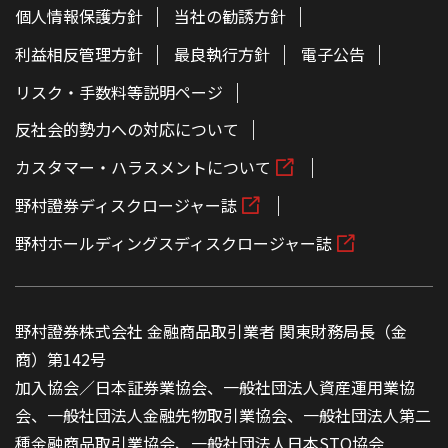
個人情報保護方針
当社の勧誘方針
利益相反管理方針
最良執行方針
電子公告
リスク・手数料等説明ページ
反社会的勢力への対応について
カスタマー・ハラスメントについて
野村證券ディスクロージャー誌
野村ホールディングスディスクロージャー誌
野村證券株式会社 金融商品取引業者 関東財務局長（金
商）第142号
加入協会／日本証券業協会、一般社団法人資産運用業協
会、一般社団法人金融先物取引業協会、一般社団法人第二
種金融商品取引業協会、一般社団法人日本STO協会