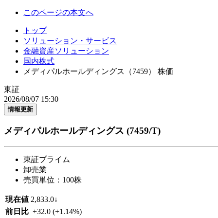
このページの本文へ
トップ
ソリューション・サービス
金融資産ソリューション
国内株式
メディパルホールディングス（7459） 株価
東証
2026/08/07 15:30
情報更新
メディパルホールディングス
(7459/T)
東証プライム
卸売業
売買単位：100株
現在値
2,833.0
↓
前日比
+32.0
(+1.14%)