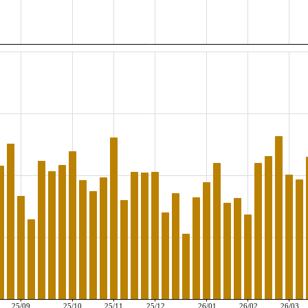
25/09
25/10
25/11
25/12
26/01
26/02
26/03