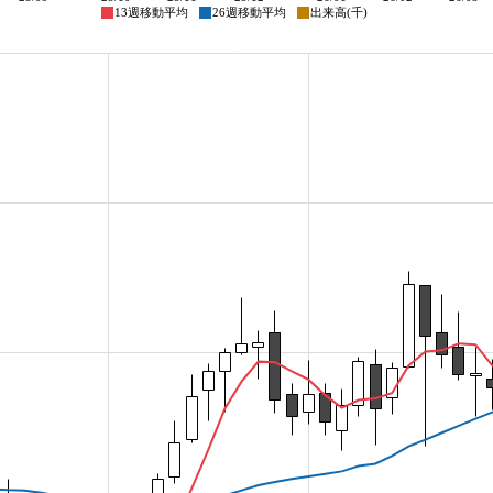
13週移動平均
26週移動平均
出来高(千)