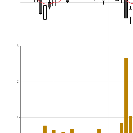
3
2
1