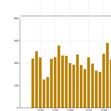
800
600
400
200
0
25/04
25/05
25/06
25/07
25/08