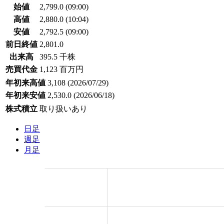
始値
2,799.0
(09:00)
高値
2,880.0
(10:04)
安値
2,792.5
(09:00)
前日終値
2,801.0
出来高
395.5 千株
売買代金
1,123 百万円
年初来高値
3,108
(2026/07/29)
年初来安値
2,530.0
(2026/06/18)
株式積立
取り扱いあり
日足
週足
月足