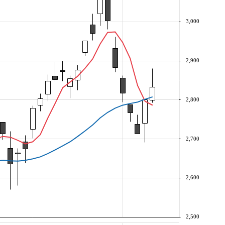
3,000
2,900
2,800
2,700
2,600
2,500