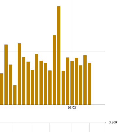
08/03
3,200