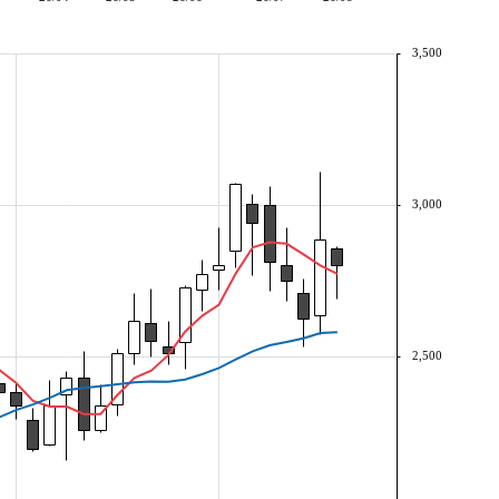
3,500
3,000
2,500