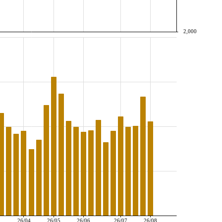
2,000
26/04
26/05
26/06
26/07
26/08