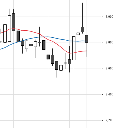
3,000
2,800
2,600
2,400
2,200