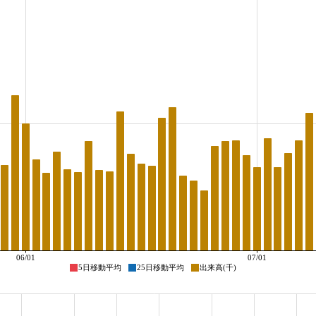
06/01
07/01
5日移動平均
25日移動平均
出来高(千)