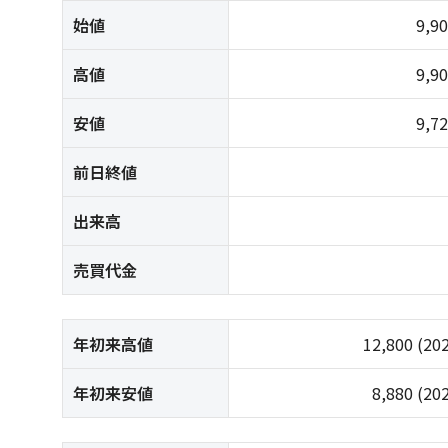
始値
9,9
高値
9,9
安値
9,7
前日終値
出来高
売買代金
年初来高値
12,800
(20
年初来安値
8,880
(20