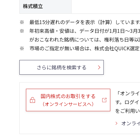
株式積立
最低15分遅れのデータを表示（計算）しています
年初来高値・安値は、データ日付が1月1日～3月
がおこなわれた銘柄については、権利落ち日等以
市場のご指定が無い場合は、株式会社QUICK選
さらに銘柄を検索する
「オンライ
国内株式のお取引をする
す。ログイ
（オンラインサービスへ）
をご利用い
オンラ