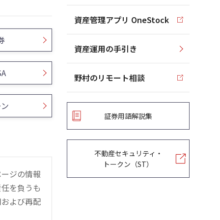
資産管理アプリ OneStock
券
資産運用の手引き
SA
野村のリモート相談
ーン
証券用語解説集
不動産セキュリティ・
トークン（ST）
ページの情報
責任を負うも
用および再配