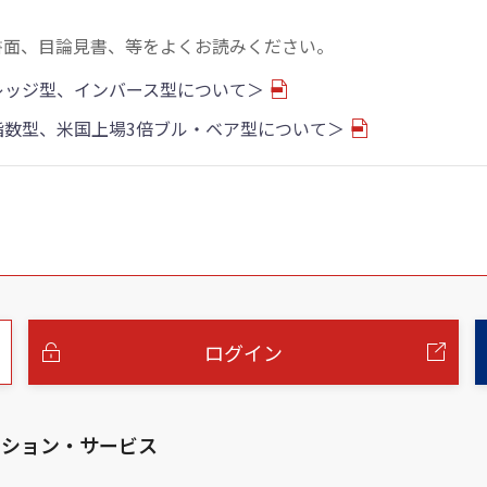
書面、目論見書、等をよくお読みください。
バレッジ型、インバース型について＞
物指数型、米国上場3倍ブル・ベア型について＞
ログイン
ーション・サービス