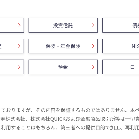
投資信託
債
座
保険・年金保険
NI
預金
ロ
しておりますが、その内容を保証するものではありません。本
券株式会社、株式会社QUICKおよび金融商品取引所等は一切
に利用することはもちろん、第三者への提供目的で加工、再利