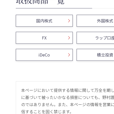
国内株式
外国株式
FX
ラップ口
iDeCo
積立投資
本ページにおいて提供する情報に関して万全を期
に基づいて被ったいかなる損害についても、野村證
のではありません。また、本ページの情報を営業
信することを固く禁じます。