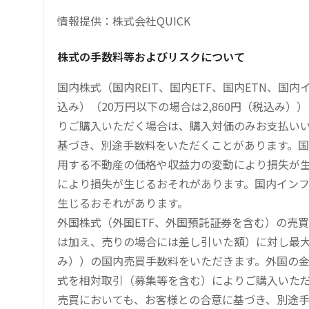
情報提供：株式会社QUICK
株式の手数料等およびリスクについて
国内株式（国内REIT、国内ETF、国内ETN、国
込み）（20万円以下の場合は2,860円（税込み
りご購入いただく場合は、購入対価のみお支払い
基づき、別途手数料をいただくことがあります。国
用する不動産の価格や収益力の変動により損失が生
により損失が生じるおそれがあります。国内イン
生じるおそれがあります。
外国株式（外国ETF、外国預託証券を含む）の売
は加え、売りの場合には差し引いた額）に対し最大1.
み））の国内売買手数料をいただきます。外国の
式を相対取引（募集等を含む）によりご購入いた
売買においても、お客様との合意に基づき、別途