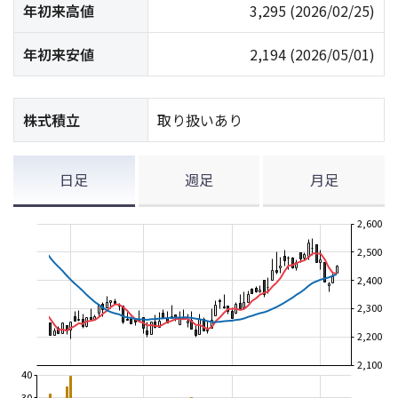
年初来高値
3,295
(2026/02/25)
年初来安値
2,194
(2026/05/01)
株式積立
取り扱いあり
日足
週足
月足
2,600
2,500
2,400
2,300
2,200
2,100
40
30