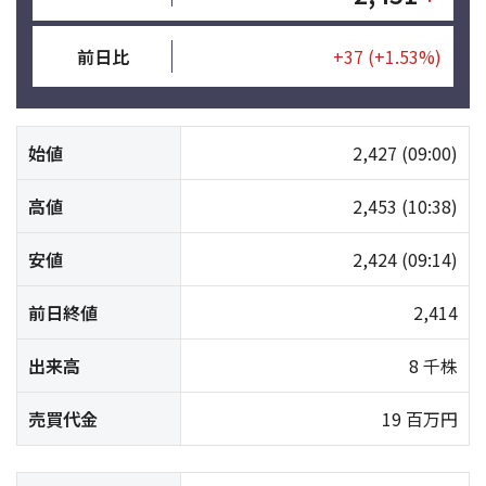
前日比
+37
(+1.53%)
始値
2,427
(09:00)
高値
2,453
(10:38)
安値
2,424
(09:14)
前日終値
2,414
出来高
8 千株
売買代金
19 百万円