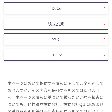
iDeCo
積立投資
預金
ローン
本ページにおいて提供する情報に関して万全を期して
おりますが、その内容を保証するものではありませ
ん。本ページの情報に基づいて被ったいかなる損害に
ついても、野村證券株式会社、株式会社QUICKおよび
金融商品取引所等は一切責任を負うものではありませ