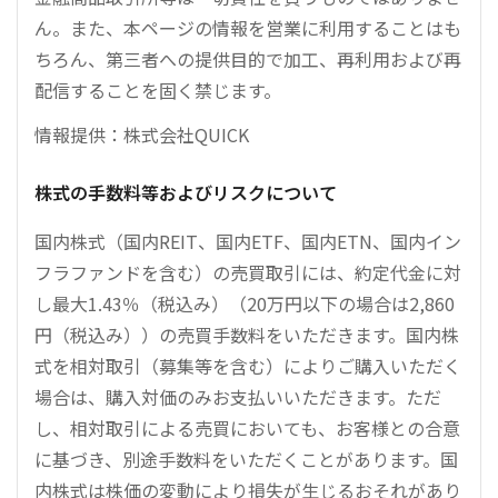
ん。また、本ページの情報を営業に利用することはも
ちろん、第三者への提供目的で加工、再利用および再
配信することを固く禁じます。
情報提供：株式会社QUICK
株式の手数料等およびリスクについて
国内株式（国内REIT、国内ETF、国内ETN、国内イン
フラファンドを含む）の売買取引には、約定代金に対
し最大1.43％（税込み）（20万円以下の場合は2,860
円（税込み））の売買手数料をいただきます。国内株
式を相対取引（募集等を含む）によりご購入いただく
場合は、購入対価のみお支払いいただきます。ただ
し、相対取引による売買においても、お客様との合意
に基づき、別途手数料をいただくことがあります。国
内株式は株価の変動により損失が生じるおそれがあり