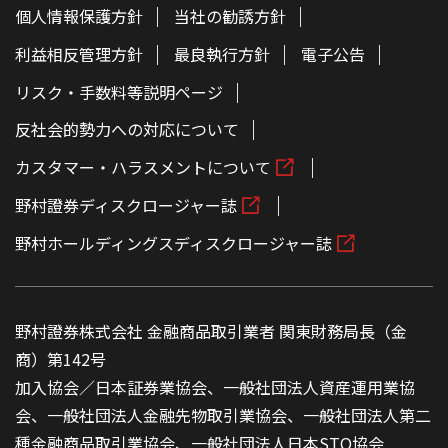
個人情報保護方針
当社の勧誘方針
利益相反管理方針
最良執行方針
電子公告
リスク・手数料等説明ページ
反社会的勢力への対応について
カスタマー・ハラスメントについて
野村證券ディスクロージャー誌
野村ホールディングスディスクロージャー誌
野村證券株式会社 金融商品取引業者 関東財務局長（金
商）第142号
加入協会／日本証券業協会、一般社団法人資産運用業協
会、一般社団法人金融先物取引業協会、一般社団法人第二
種金融商品取引業協会、一般社団法人日本STO協会