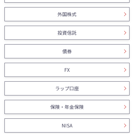
外国株式
投資信託
債券
FX
ラップ口座
保険・年金保険
NISA