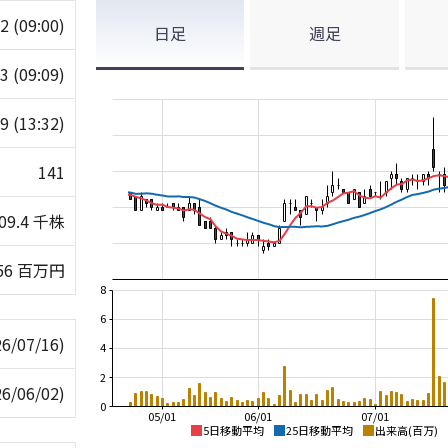
42
(09:00)
日足
週足
43
(09:09)
39
(13:32)
141
109.4 千株
56 百万円
8
6
26/07/16)
4
2
26/06/02)
0
05/01
06/01
07/01
5日移動平均
25日移動平均
出来高(百万)