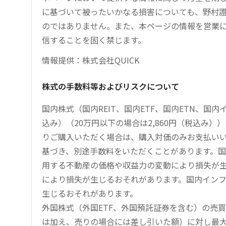
に基づいて被ったいかなる損害についても、野村證
のではありません。また、本ページの情報を営業
信することを固く禁じます。
情報提供：株式会社QUICK
株式の手数料等およびリスクについて
国内株式（国内REIT、国内ETF、国内ETN、国
込み）（20万円以下の場合は2,860円（税込み
りご購入いただく場合は、購入対価のみお支払い
基づき、別途手数料をいただくことがあります。国
用する不動産の価格や収益力の変動により損失が生
により損失が生じるおそれがあります。国内イン
生じるおそれがあります。
外国株式（外国ETF、外国預託証券を含む）の売
は加え、売りの場合には差し引いた額）に対し最大1.