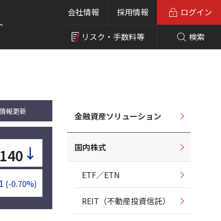
会社情報
採用情報
ログイン
ト
リスク・
手数料等
検索
情報更新
金融資産ソリューション
国内株式
↓
140
ETF／ETN
1
(-0.70%)
REIT（不動産投資信託）