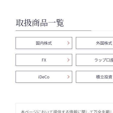
取扱商品一覧
国内株式
外国株式
FX
ラップ口
iDeCo
積立投資
本ページにおいて提供する情報に関して万全を期