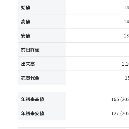
始値
1
高値
1
安値
1
前日終値
出来高
1,
売買代金
1
年初来高値
165
(20
年初来安値
127
(20