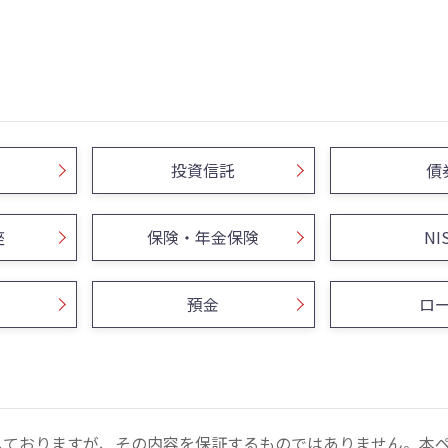
投資信託
債
座
保険・年金保険
NI
預金
ロ
しておりますが、その内容を保証するものではありません。本