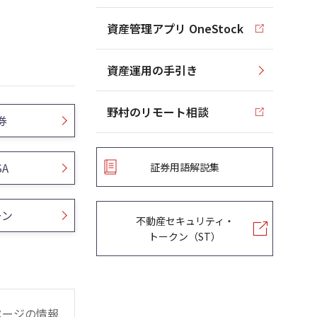
資産管理アプリ OneStock
資産運用の手引き
野村のリモート相談
券
SA
証券用語解説集
ーン
不動産セキュリティ・
トークン（ST）
ページの情報