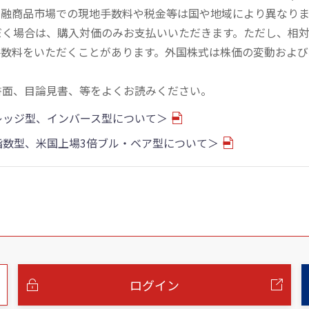
金融商品市場での現地手数料や税金等は国や地域により異なりま
だく場合は、購入対価のみお支払いいただきます。ただし、相
手数料をいただくことがあります。外国株式は株価の変動および
書面、目論見書、等をよくお読みください。
バレッジ型、インバース型について＞
物指数型、米国上場3倍ブル・ベア型について＞
ログイン