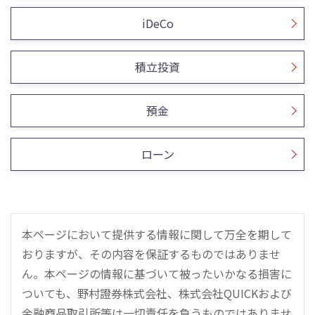
iDeCo
積立投資
預金
ローン
本ページにおいて提供する情報に関して万全を期して
おりますが、その内容を保証するものではありませ
ん。本ページの情報に基づいて被ったいかなる損害に
ついても、野村證券株式会社、株式会社QUICKおよび
金融商品取引所等は一切責任を負うものではありませ