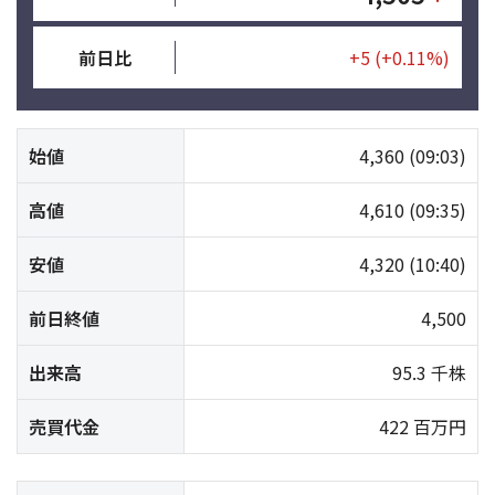
前日比
+5
(+0.11%)
始値
4,360
(09:03)
高値
4,610
(09:35)
安値
4,320
(10:40)
前日終値
4,500
出来高
95.3 千株
売買代金
422 百万円