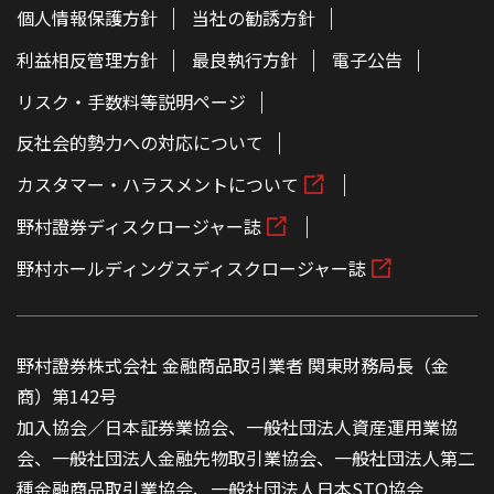
個人情報保護方針
当社の勧誘方針
利益相反管理方針
最良執行方針
電子公告
リスク・手数料等説明ページ
反社会的勢力への対応について
カスタマー・ハラスメントについて
野村證券ディスクロージャー誌
野村ホールディングスディスクロージャー誌
野村證券株式会社 金融商品取引業者 関東財務局長（金
商）第142号
加入協会／日本証券業協会、一般社団法人資産運用業協
会、一般社団法人金融先物取引業協会、一般社団法人第二
種金融商品取引業協会、一般社団法人日本STO協会