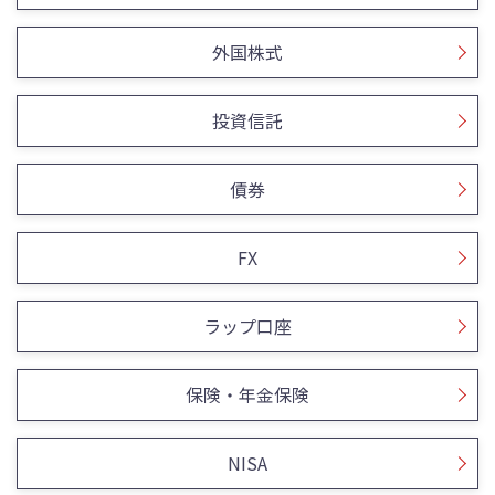
外国株式
投資信託
債券
FX
ラップ口座
保険・年金保険
NISA