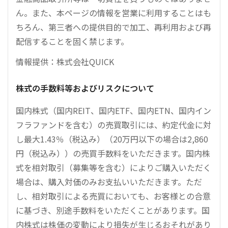
ん。また、本ページの情報を営業に利用することはも
ちろん、第三者への提供目的で加工、再利用および再
配信することを固く禁じます。
情報提供：株式会社QUICK
株式の手数料等およびリスクについて
国内株式（国内REIT、国内ETF、国内ETN、国内イン
フラファンドを含む）の売買取引には、約定代金に対
し最大1.43％（税込み）（20万円以下の場合は2,860
円（税込み））の売買手数料をいただきます。国内株
式を相対取引（募集等を含む）によりご購入いただく
場合は、購入対価のみお支払いいただきます。ただ
し、相対取引による売買においても、お客様との合意
に基づき、別途手数料をいただくことがあります。国
内株式は株価の変動により損失が生じるおそれがあり