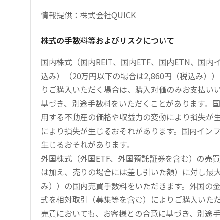
情報提供：株式会社QUICK
株式の手数料等およびリスクについて
国内株式（国内REIT、国内ETF、国内ETN、国
込み）（20万円以下の場合は2,860円（税込み
りご購入いただく場合は、購入対価のみお支払い
基づき、別途手数料をいただくことがあります。国
用する不動産の価格や収益力の変動により損失が生
により損失が生じるおそれがあります。国内イン
生じるおそれがあります。
外国株式（外国ETF、外国預託証券を含む）の売
は加え、売りの場合には差し引いた額）に対し最大1.
み））の国内売買手数料をいただきます。外国の
式を相対取引（募集等を含む）によりご購入いた
売買においても、お客様との合意に基づき、別途