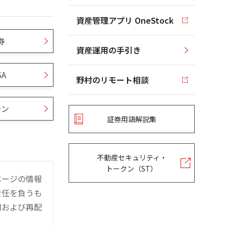
資産管理アプリ OneStock
券
資産運用の手引き
SA
野村のリモート相談
ーン
証券用語解説集
不動産セキュリティ・
トークン（ST）
ページの情報
責任を負うも
用および再配