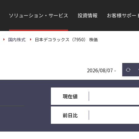
ソリューション・サービス
投資情報
お客様サポー
国内株式
日本デコラックス（7950） 株価
2026/08/07 -
現在値
前日比