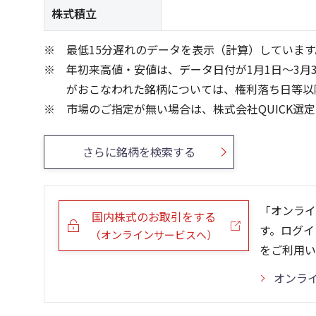
株式積立
最低15分遅れのデータを表示（計算）しています
年初来高値・安値は、データ日付が1月1日～3月
がおこなわれた銘柄については、権利落ち日等以
市場のご指定が無い場合は、株式会社QUICK選
さらに銘柄を検索する
「オンライ
国内株式のお取引をする
す。ログイ
（オンラインサービスへ）
をご利用い
オンラ