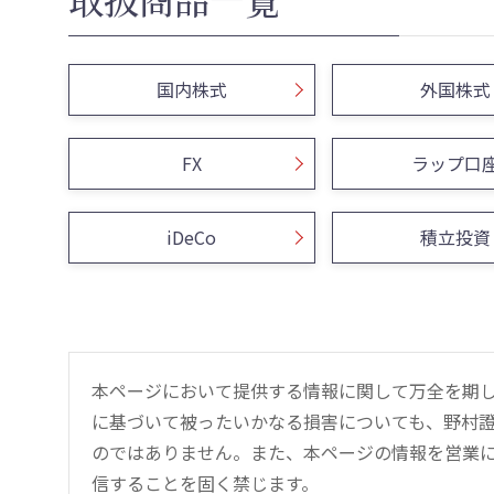
国内株式
外国株式
FX
ラップ口
iDeCo
積立投資
本ページにおいて提供する情報に関して万全を期
に基づいて被ったいかなる損害についても、野村證
のではありません。また、本ページの情報を営業
信することを固く禁じます。