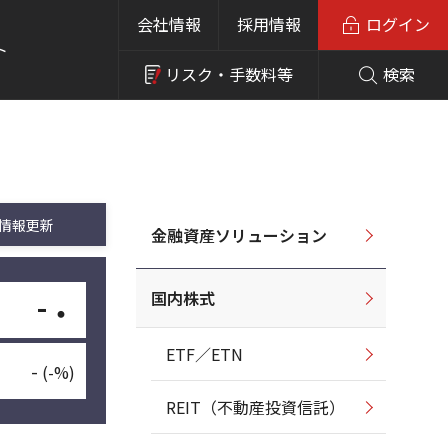
会社情報
採用情報
ログイン
ト
リスク・
手数料等
検索
情報更新
金融資産ソリューション
国内株式
-
・
ETF／ETN
-
(-%)
REIT（不動産投資信託）