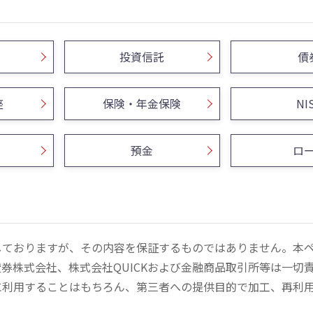
投資信託
債
座
保険・年金保険
NI
預金
ロ
しておりますが、その内容を保証するものではありません。本
券株式会社、株式会社QUICKおよび金融商品取引所等は一切
に利用することはもちろん、第三者への提供目的で加工、再利