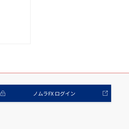
ノムラFX ログイン