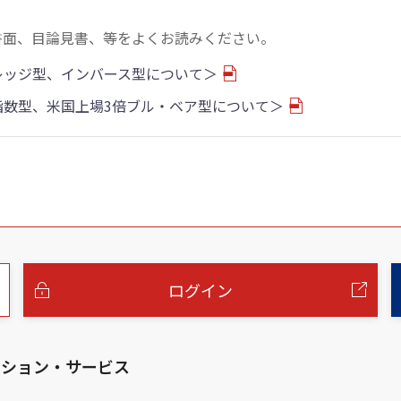
書面、目論見書、等をよくお読みください。
バレッジ型、インバース型について＞
物指数型、米国上場3倍ブル・ベア型について＞
ログイン
ーション・サービス