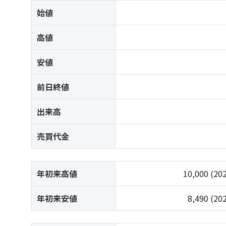
始値
高値
安値
前日終値
出来高
売買代金
年初来高値
10,000
(20
年初来安値
8,490
(20