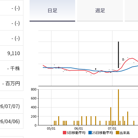
-
(-)
日足
週足
-
(-)
-
(-)
9,110
- 千株
- 百万円
800
600
26/07/07)
400
200
26/04/06)
0
05/01
06/01
07/01
5日移動平均
25日移動平均
出来高