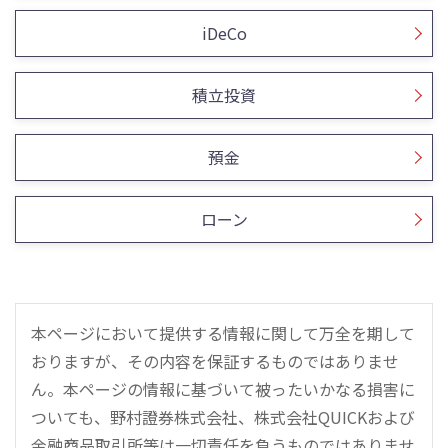
iDeCo
積立投資
預金
ローン
本ページにおいて提供する情報に関して万全を期して
おりますが、その内容を保証するものではありませ
ん。本ページの情報に基づいて被ったいかなる損害に
ついても、野村證券株式会社、株式会社QUICKおよび
金融商品取引所等は一切責任を負うものではありませ