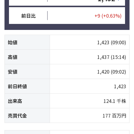
前日比
+9
(+0.63%)
始値
1,423
(09:00)
高値
1,437
(15:14)
安値
1,420
(09:02)
前日終値
1,423
出来高
124.1 千株
売買代金
177 百万円