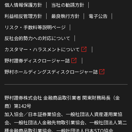
個人情報保護方針
当社の勧誘方針
利益相反管理方針
最良執行方針
電子公告
リスク・手数料等説明ページ
反社会的勢力への対応について
カスタマー・ハラスメントについて
野村證券ディスクロージャー誌
野村ホールディングスディスクロージャー誌
野村證券株式会社 金融商品取引業者 関東財務局長（金
商）第142号
加入協会／日本証券業協会、一般社団法人資産運用業協
会、一般社団法人金融先物取引業協会、一般社団法人第二
種金融商品取引業協会、一般社団法人日本STO協会