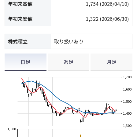
年初来高値
1,754
(2026/04/10)
年初来安値
1,322
(2026/06/30)
株式積立
取り扱いあり
日足
週足
月足
1,700
1,600
1,500
1,400
1,300
1,500