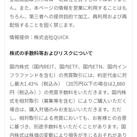
ん。また、本ページの情報を営業に利用することはも
ちろん、第三者への提供目的で加工、再利用および再
配信することを固く禁じます。
情報提供：株式会社QUICK
株式の手数料等およびリスクについて
国内株式（国内REIT、国内ETF、国内ETN、国内イン
フラファンドを含む）の売買取引には、約定代金に対
し最大1.43％（税込み）（20万円以下の場合は2,860
円（税込み））の売買手数料をいただきます。国内株
式を相対取引（募集等を含む）によりご購入いただく
場合は、購入対価のみお支払いいただきます。ただ
し、相対取引による売買においても、お客様との合意
に基づき、別途手数料をいただくことがあります。国
内株式は株価の変動により損失が生じるおそれがあり