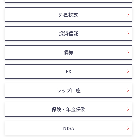
外国株式
投資信託
債券
FX
ラップ口座
保険・年金保険
NISA