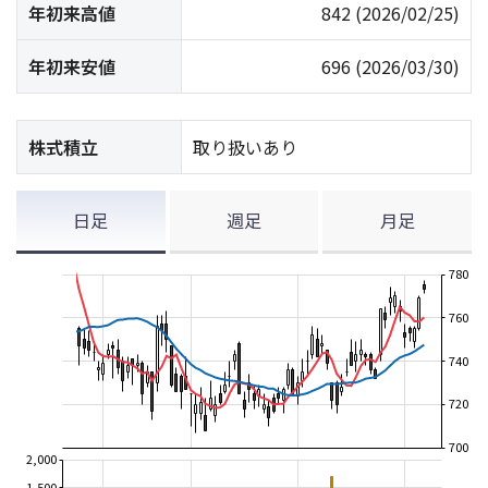
年初来高値
842
(2026/02/25)
年初来安値
696
(2026/03/30)
株式積立
取り扱いあり
日足
週足
月足
780
760
740
720
700
2,000
1,500