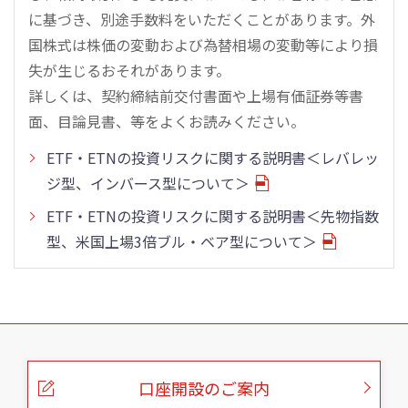
に基づき、別途手数料をいただくことがあります。外
国株式は株価の変動および為替相場の変動等により損
失が生じるおそれがあります。
詳しくは、契約締結前交付書面や上場有価証券等書
面、目論見書、等をよくお読みください。
ETF・ETNの投資リスクに関する説明書＜レバレッ
ジ型、インバース型について＞
ETF・ETNの投資リスクに関する説明書＜先物指数
型、米国上場3倍ブル・ベア型について＞
こ
の
ペ
ー
口座開設のご案内
ジ
の