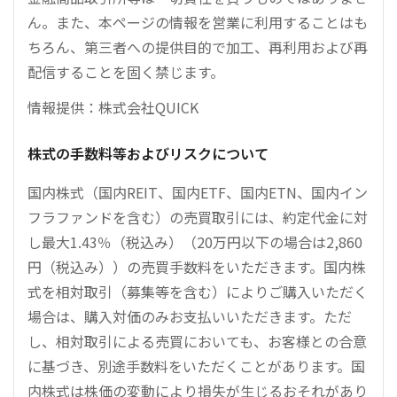
ん。また、本ページの情報を営業に利用することはも
ちろん、第三者への提供目的で加工、再利用および再
配信することを固く禁じます。
情報提供：株式会社QUICK
株式の手数料等およびリスクについて
国内株式（国内REIT、国内ETF、国内ETN、国内イン
フラファンドを含む）の売買取引には、約定代金に対
し最大1.43％（税込み）（20万円以下の場合は2,860
円（税込み））の売買手数料をいただきます。国内株
式を相対取引（募集等を含む）によりご購入いただく
場合は、購入対価のみお支払いいただきます。ただ
し、相対取引による売買においても、お客様との合意
に基づき、別途手数料をいただくことがあります。国
内株式は株価の変動により損失が生じるおそれがあり