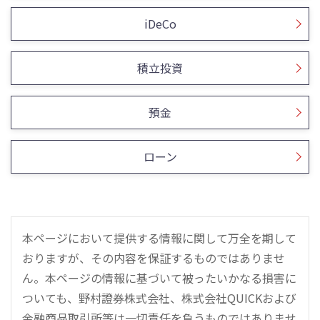
iDeCo
積立投資
預金
ローン
本ページにおいて提供する情報に関して万全を期して
おりますが、その内容を保証するものではありませ
ん。本ページの情報に基づいて被ったいかなる損害に
ついても、野村證券株式会社、株式会社QUICKおよび
金融商品取引所等は一切責任を負うものではありませ