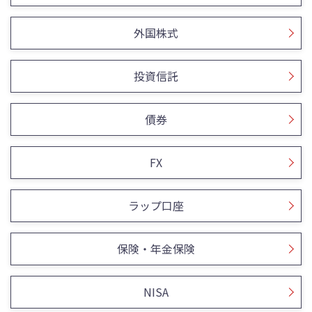
外国株式
投資信託
債券
FX
ラップ口座
保険・年金保険
NISA