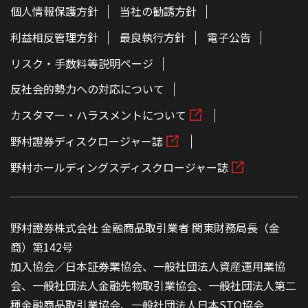
個人情報保護方針
当社の勧誘方針
利益相反管理方針
最良執行方針
電子公告
リスク・手数料等説明ページ
反社会的勢力への対応について
カスタマー・ハラスメントについて
野村證券ディスクロージャー誌
野村ホールディングスディスクロージャー誌
野村證券株式会社 金融商品取引業者 関東財務局長（金
商）第142号
加入協会／日本証券業協会、一般社団法人資産運用業協
会、一般社団法人金融先物取引業協会、一般社団法人第二
種金融商品取引業協会、一般社団法人日本STO協会