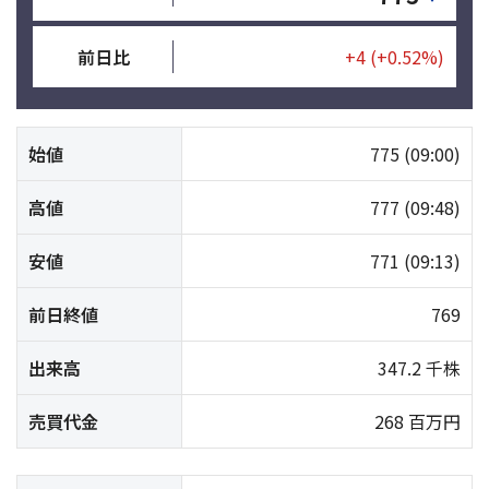
前日比
+4
(+0.52%)
始値
775
(09:00)
高値
777
(09:48)
安値
771
(09:13)
前日終値
769
出来高
347.2 千株
売買代金
268 百万円