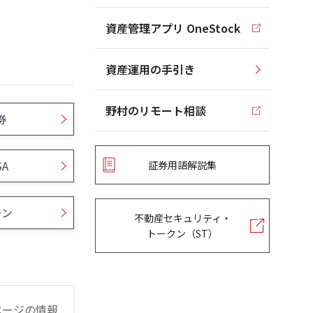
資産管理アプリ OneStock
資産運用の手引き
野村のリモート相談
券
SA
証券用語解説集
ーン
不動産セキュリティ・
トークン（ST）
ページの情報