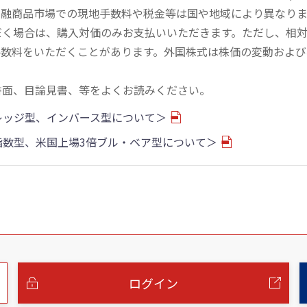
金融商品市場での現地手数料や税金等は国や地域により異なりま
だく場合は、購入対価のみお支払いいただきます。ただし、相
手数料をいただくことがあります。外国株式は株価の変動および
書面、目論見書、等をよくお読みください。
バレッジ型、インバース型について＞
物指数型、米国上場3倍ブル・ベア型について＞
ログイン