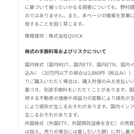
に基づいて被ったいかなる損害についても、野村證
のではありません。また、本ページの情報を営業
信することを固く禁じます。
情報提供：株式会社QUICK
株式の手数料等およびリスクについて
国内株式（国内REIT、国内ETF、国内ETN、国
込み）（20万円以下の場合は2,860円（税込み
りご購入いただく場合は、購入対価のみお支払い
基づき、別途手数料をいただくことがあります。国
用する不動産の価格や収益力の変動により損失が生
により損失が生じるおそれがあります。国内イン
生じるおそれがあります。
外国株式（外国ETF、外国預託証券を含む）の売
は加え、売りの場合には差し引いた額）に対し最大1.