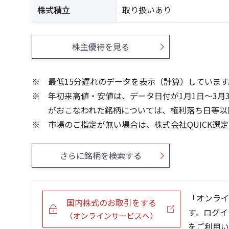
株式積立
取り扱いあり
株主優待を見る
最低15分遅れのデータを表示（計算）しています
年初来高値・安値は、データ日付が1月1日～3月
がおこなわれた銘柄については、権利落ち日等以
市場のご指定が無い場合は、株式会社QUICK選
さらに銘柄を検索する
「オンライ
国内株式のお取引をする
す。ログイ
（オンラインサービスへ）
をご利用い