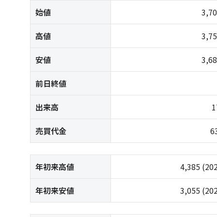
始値
3,7
高値
3,7
安値
3,6
前日終値
出来高
1
売買代金
6
年初来高値
4,385
(20
年初来安値
3,055
(20