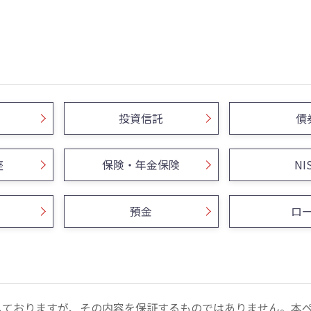
投資信託
債
座
保険・年金保険
NI
預金
ロ
しておりますが、その内容を保証するものではありません。本