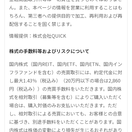
ん。また、本ページの情報を営業に利用することはも
ちろん、第三者への提供目的で加工、再利用および再
配信することを固く禁じます。
情報提供：株式会社QUICK
株式の手数料等およびリスクについて
国内株式（国内REIT、国内ETF、国内ETN、国内イン
フラファンドを含む）の売買取引には、約定代金に対
し最大1.43％（税込み）（20万円以下の場合は2,860
円（税込み））の売買手数料をいただきます。国内株
式を相対取引（募集等を含む）によりご購入いただく
場合は、購入対価のみお支払いいただきます。ただ
し、相対取引による売買においても、お客様との合意
に基づき、別途手数料をいただくことがあります。国
内株式は株価の変動により損失が生じるおそれがあり