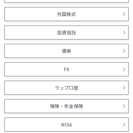
外国株式
投資信託
債券
FX
ラップ口座
保険・年金保険
NISA