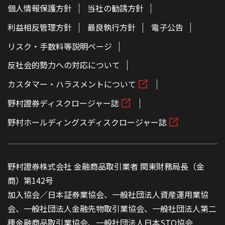
個人情報保護方針
当社の勧誘方針
利益相反管理方針
最良執行方針
電子公告
リスク・手数料等説明ページ
反社会的勢力への対応について
カスタマー・ハラスメントについて
野村證券ディスクロージャー誌
野村ホールディングスディスクロージャー誌
野村證券株式会社 金融商品取引業者 関東財務局長（金
商）第142号
加入協会／日本証券業協会、一般社団法人資産運用業協
会、一般社団法人金融先物取引業協会、一般社団法人第二
種金融商品取引業協会、一般社団法人日本STO協会