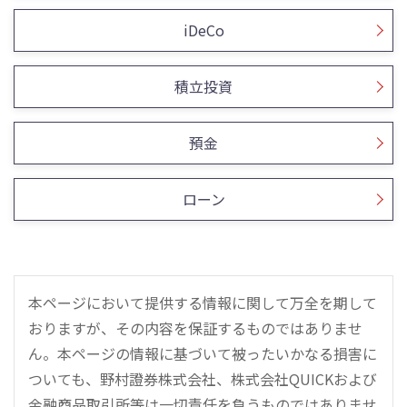
iDeCo
積立投資
預金
ローン
本ページにおいて提供する情報に関して万全を期して
おりますが、その内容を保証するものではありませ
ん。本ページの情報に基づいて被ったいかなる損害に
ついても、野村證券株式会社、株式会社QUICKおよび
金融商品取引所等は一切責任を負うものではありませ