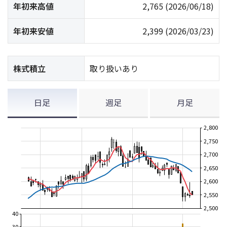
年初来高値
2,765
(2026/06/18)
年初来安値
2,399
(2026/03/23)
株式積立
取り扱いあり
日足
週足
月足
2,800
2,750
2,700
2,650
2,600
2,550
2,500
40
30