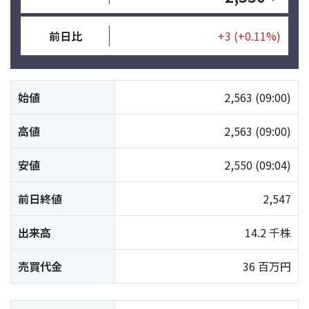
前日比
+3
(+0.11%)
始値
2,563
(09:00)
高値
2,563
(09:00)
安値
2,550
(09:04)
前日終値
2,547
出来高
14.2 千株
売買代金
36 百万円