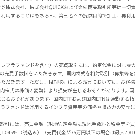
券株式会社、株式会社QUICKおよび金融商品取引所等は一切
に利用することはもちろん、第三者への提供目的で加工、再利
内インフラファンドを含む）の売買取引には、約定代金に対し最大1
））の売買手数料をいただきます。国内株式を相対取引（募集等
いただきます。ただし、相対取引による売買においても、お客
内株式は株価の変動により損失が生じるおそれがあります。国内
じるおそれがあります。国内ETFおよび国内ETNは連動する
フラファンドは運用するインフラ資産等の価格や収益力の変動
買取引には、売買金額（現地約定金額に現地手数料と税金等を
045％（税込み）（売買代金が75万円以下の場合は最大7,81