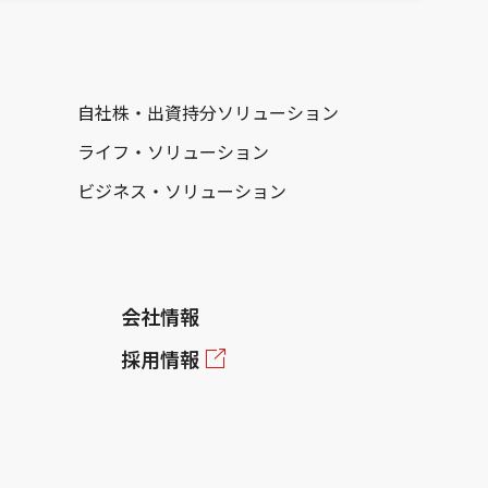
自社株・出資持分ソリューション
ライフ・ソリューション
ビジネス・ソリューション
会社情報
採用情報