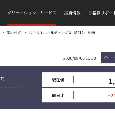
ソリューション・サービス
投資情報
お客様サポー
国内株式
ＡＯＫＩホールディングス（8214） 株価
2026/08/06 15:30
/T)
1
現在値
+2
前日比