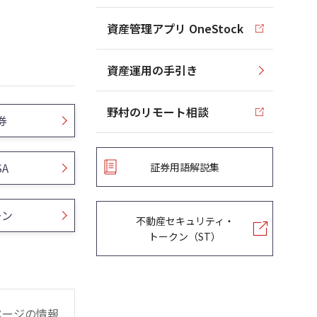
資産管理アプリ OneStock
資産運用の手引き
野村のリモート相談
券
SA
証券用語解説集
ーン
不動産セキュリティ・
トークン（ST）
ページの情報