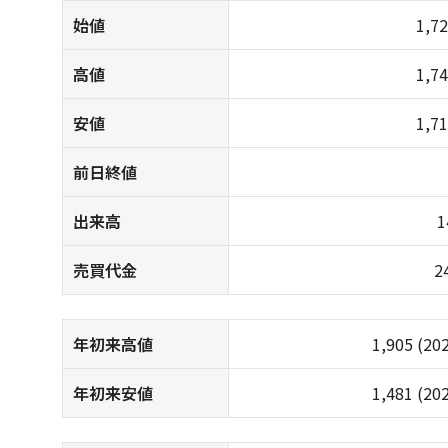
始値
1,7
高値
1,7
安値
1,7
前日終値
出来高
1
売買代金
2
年初来高値
1,905
(20
年初来安値
1,481
(20