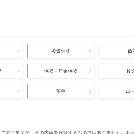
投資信託
債
座
保険・年金保険
NI
預金
ロ
しておりますが、その内容を保証するものではありません。本