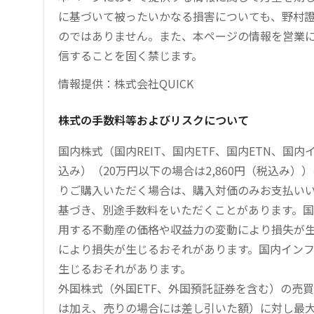
に基づいて被ったいかなる損害についても、野村證
のではありません。また、本ページの情報を営業
信することを固く禁じます。
情報提供：株式会社QUICK
株式の手数料等およびリスクについて
国内株式（国内REIT、国内ETF、国内ETN、国
込み）（20万円以下の場合は2,860円（税込み
りご購入いただく場合は、購入対価のみお支払い
基づき、別途手数料をいただくことがあります。国
用する不動産の価格や収益力の変動により損失が生
により損失が生じるおそれがあります。国内イン
生じるおそれがあります。
外国株式（外国ETF、外国預託証券を含む）の売
は加え、売りの場合には差し引いた額）に対し最大1.