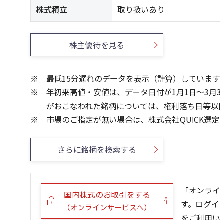
株式積立
取り扱いあり
株主優待を見る
最低15分遅れのデータを表示（計算）しています
年初来高値・安値は、データ日付が1月1日～3月
がおこなわれた銘柄については、権利落ち日等以
市場のご指定が無い場合は、株式会社QUICK選
さらに銘柄を検索する
「オンライ
国内株式のお取引をする
す。ログイ
（オンラインサービスへ）
をご利用い