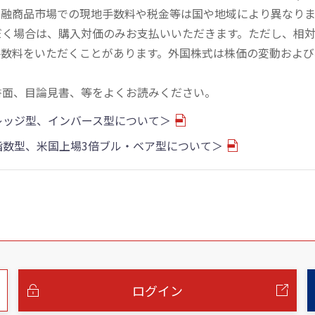
金融商品市場での現地手数料や税金等は国や地域により異なりま
だく場合は、購入対価のみお支払いいただきます。ただし、相
手数料をいただくことがあります。外国株式は株価の変動および
書面、目論見書、等をよくお読みください。
バレッジ型、インバース型について＞
物指数型、米国上場3倍ブル・ベア型について＞
ログイン