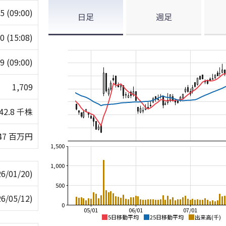
25
(09:00)
日足
週足
40
(15:08)
19
(09:00)
1,709
42.8 千株
47 百万円
1,500
1,000
26/01/20)
500
26/05/12)
0
05/01
06/01
07/01
5日移動平均
25日移動平均
出来高(千)