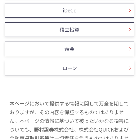
iDeCo
積立投資
預金
ローン
本ページにおいて提供する情報に関して万全を期して
おりますが、その内容を保証するものではありませ
ん。本ページの情報に基づいて被ったいかなる損害に
ついても、野村證券株式会社、株式会社QUICKおよび
金融商品取引所等は一切責任を負うものではありませ