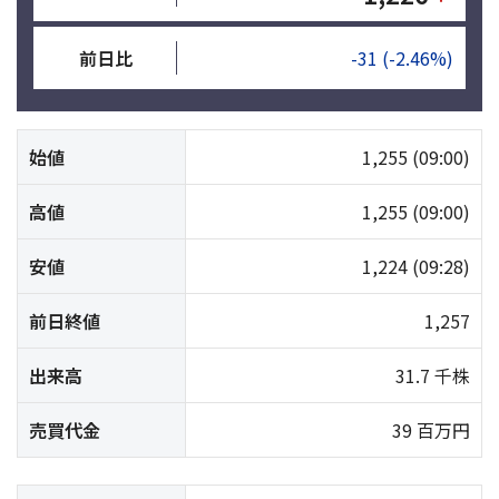
前日比
-31
(-2.46%)
始値
1,255
(09:00)
高値
1,255
(09:00)
安値
1,224
(09:28)
前日終値
1,257
出来高
31.7 千株
売買代金
39 百万円