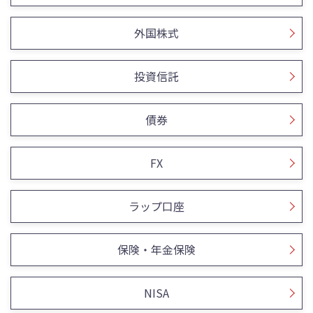
外国株式
投資信託
債券
FX
ラップ口座
保険・年金保険
NISA