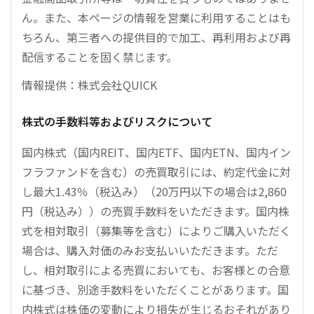
ん。また、本ページの情報を営業に利用することはも
ちろん、第三者への提供目的で加工、再利用および再
配信することを固く禁じます。
情報提供：株式会社QUICK
株式の手数料等およびリスクについて
国内株式（国内REIT、国内ETF、国内ETN、国内イン
フラファンドを含む）の売買取引には、約定代金に対
し最大1.43％（税込み）（20万円以下の場合は2,860
円（税込み））の売買手数料をいただきます。国内株
式を相対取引（募集等を含む）によりご購入いただく
場合は、購入対価のみお支払いいただきます。ただ
し、相対取引による売買においても、お客様との合意
に基づき、別途手数料をいただくことがあります。国
内株式は株価の変動により損失が生じるおそれがあり