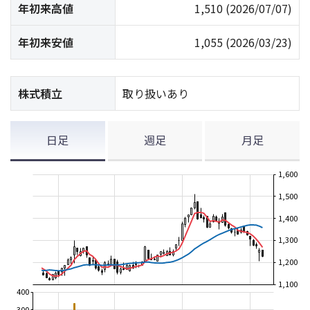
年初来高値
1,510
(2026/07/07)
年初来安値
1,055
(2026/03/23)
株式積立
取り扱いあり
日足
週足
月足
1,600
1,500
1,400
1,300
1,200
1,100
400
300