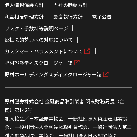
個人情報保護方針
当社の勧誘方針
利益相反管理方針
最良執行方針
電子公告
リスク・手数料等説明ページ
反社会的勢力への対応について
カスタマー・ハラスメントについて
野村證券ディスクロージャー誌
野村ホールディングスディスクロージャー誌
野村證券株式会社 金融商品取引業者 関東財務局長（金
商）第142号
加入協会／日本証券業協会、一般社団法人資産運用業協
会、一般社団法人金融先物取引業協会、一般社団法人第二
種金融商品取引業協会、一般社団法人日本STO協会