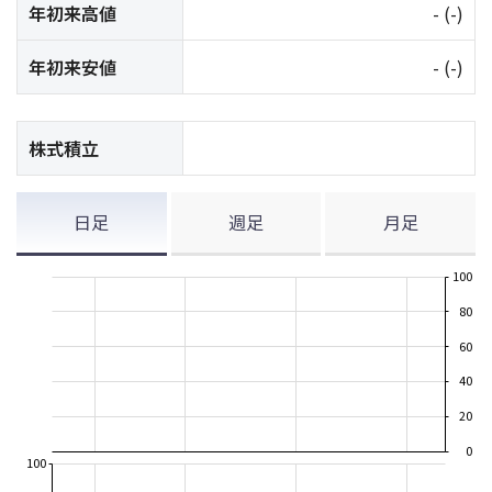
年初来高値
-
(-)
年初来安値
-
(-)
株式積立
日足
週足
月足
100
80
60
40
20
0
100