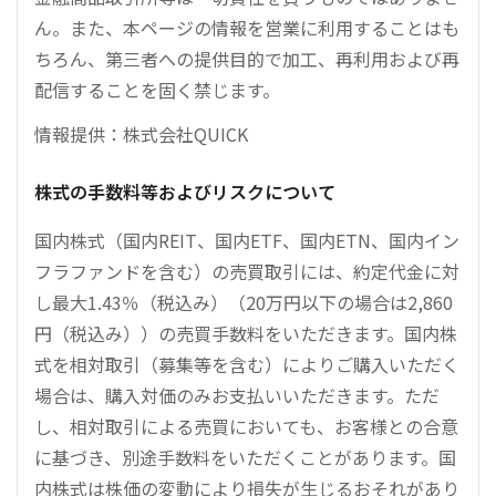
ん。また、本ページの情報を営業に利用することはも
ちろん、第三者への提供目的で加工、再利用および再
配信することを固く禁じます。
情報提供：株式会社QUICK
株式の手数料等およびリスクについて
国内株式（国内REIT、国内ETF、国内ETN、国内イン
フラファンドを含む）の売買取引には、約定代金に対
し最大1.43％（税込み）（20万円以下の場合は2,860
円（税込み））の売買手数料をいただきます。国内株
式を相対取引（募集等を含む）によりご購入いただく
場合は、購入対価のみお支払いいただきます。ただ
し、相対取引による売買においても、お客様との合意
に基づき、別途手数料をいただくことがあります。国
内株式は株価の変動により損失が生じるおそれがあり