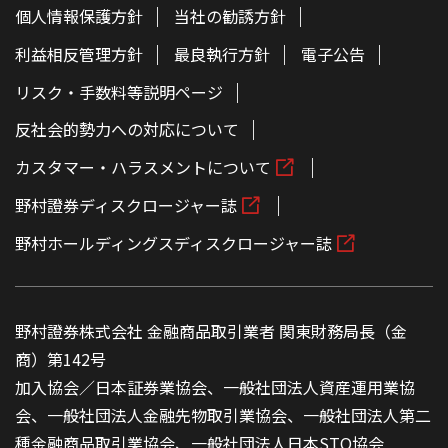
個人情報保護方針
当社の勧誘方針
利益相反管理方針
最良執行方針
電子公告
リスク・手数料等説明ページ
反社会的勢力への対応について
カスタマー・ハラスメントについて
野村證券ディスクロージャー誌
野村ホールディングスディスクロージャー誌
野村證券株式会社 金融商品取引業者 関東財務局長（金
商）第142号
加入協会／日本証券業協会、一般社団法人資産運用業協
会、一般社団法人金融先物取引業協会、一般社団法人第二
種金融商品取引業協会、一般社団法人日本STO協会