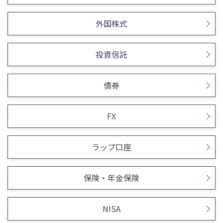
外国株式
投資信託
債券
FX
ラップ口座
保険・年金保険
NISA