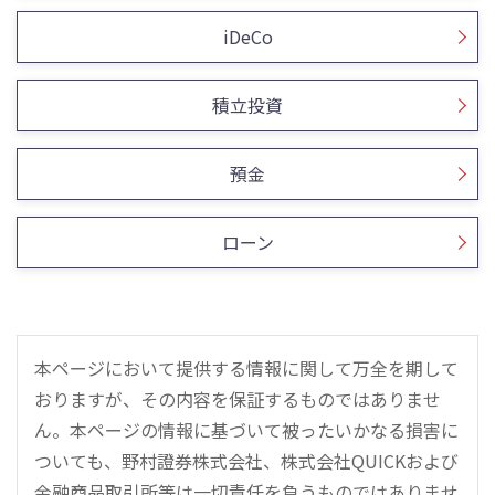
iDeCo
積立投資
預金
ローン
本ページにおいて提供する情報に関して万全を期して
おりますが、その内容を保証するものではありませ
ん。本ページの情報に基づいて被ったいかなる損害に
ついても、野村證券株式会社、株式会社QUICKおよび
金融商品取引所等は一切責任を負うものではありませ