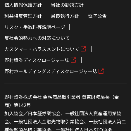
個人情報保護方針
当社の勧誘方針
利益相反管理方針
最良執行方針
電子公告
リスク・手数料等説明ページ
反社会的勢力への対応について
カスタマー・ハラスメントについて
野村證券ディスクロージャー誌
野村ホールディングスディスクロージャー誌
野村證券株式会社 金融商品取引業者 関東財務局長（金
商）第142号
加入協会／日本証券業協会、一般社団法人資産運用業協
会、一般社団法人金融先物取引業協会、一般社団法人第二
種金融商品取引業協会、一般社団法人日本STO協会