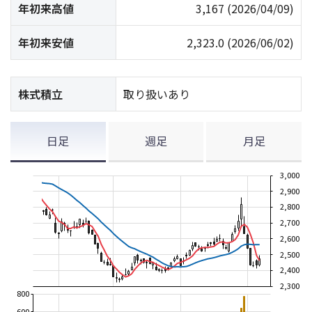
年初来高値
3,167
(2026/04/09)
年初来安値
2,323.0
(2026/06/02)
株式積立
取り扱いあり
日足
週足
月足
3,000
2,900
2,800
2,700
2,600
2,500
2,400
2,300
800
600