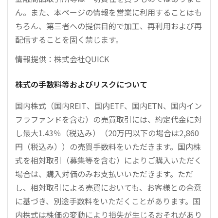
ん。また、本ページの情報を営業に利用することはも
ちろん、第三者への提供目的で加工、再利用および再
配信することを固く禁じます。
情報提供：株式会社QUICK
株式の手数料等およびリスクについて
国内株式（国内REIT、国内ETF、国内ETN、国内イン
フラファンドを含む）の売買取引には、約定代金に対
し最大1.43％（税込み）（20万円以下の場合は2,860
円（税込み））の売買手数料をいただきます。国内株
式を相対取引（募集等を含む）によりご購入いただく
場合は、購入対価のみお支払いいただきます。ただ
し、相対取引による売買においても、お客様との合意
に基づき、別途手数料をいただくことがあります。国
内株式は株価の変動により損失が生じるおそれがあり