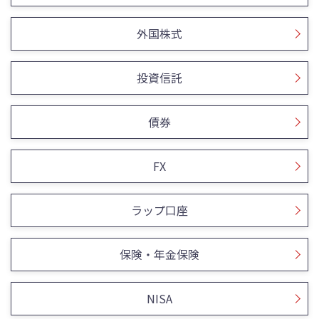
外国株式
投資信託
債券
FX
ラップ口座
保険・年金保険
NISA