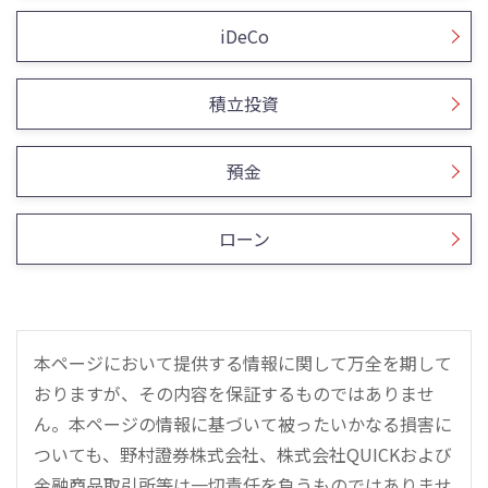
iDeCo
積立投資
預金
ローン
本ページにおいて提供する情報に関して万全を期して
おりますが、その内容を保証するものではありませ
ん。本ページの情報に基づいて被ったいかなる損害に
ついても、野村證券株式会社、株式会社QUICKおよび
金融商品取引所等は一切責任を負うものではありませ