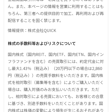
ん。また、本ページの情報を営業に利用することはも
ちろん、第三者への提供目的で加工、再利用および再
配信することを固く禁じます。
情報提供：株式会社QUICK
株式の手数料等およびリスクについて
国内株式（国内REIT、国内ETF、国内ETN、国内イン
フラファンドを含む）の売買取引には、約定代金に対
し最大1.43％（税込み）（20万円以下の場合は2,860
円（税込み））の売買手数料をいただきます。国内株
式を相対取引（募集等を含む）によりご購入いただく
場合は、購入対価のみお支払いいただきます。ただ
し、相対取引による売買においても、お客様との合意
に基づき、別途手数料をいただくことがあります。国
内株式は株価の変動により損失が生じるおそれがあり