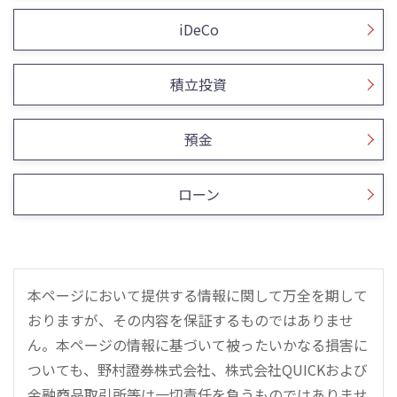
iDeCo
積立投資
預金
ローン
本ページにおいて提供する情報に関して万全を期して
おりますが、その内容を保証するものではありませ
ん。本ページの情報に基づいて被ったいかなる損害に
ついても、野村證券株式会社、株式会社QUICKおよび
金融商品取引所等は一切責任を負うものではありませ