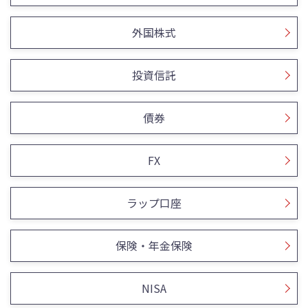
外国株式
投資信託
債券
FX
ラップ口座
保険・年金保険
NISA