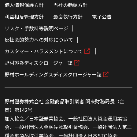
個人情報保護方針
当社の勧誘方針
利益相反管理方針
最良執行方針
電子公告
リスク・手数料等説明ページ
反社会的勢力への対応について
カスタマー・ハラスメントについて
野村證券ディスクロージャー誌
野村ホールディングスディスクロージャー誌
野村證券株式会社 金融商品取引業者 関東財務局長（金
商）第142号
加入協会／日本証券業協会、一般社団法人資産運用業協
会、一般社団法人金融先物取引業協会、一般社団法人第二
種金融商品取引業協会、一般社団法人日本STO協会