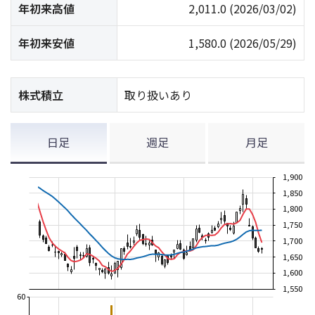
年初来高値
2,011.0
(2026/03/02)
年初来安値
1,580.0
(2026/05/29)
株式積立
取り扱いあり
日足
週足
月足
1,900
1,850
1,800
1,750
1,700
1,650
1,600
1,550
60