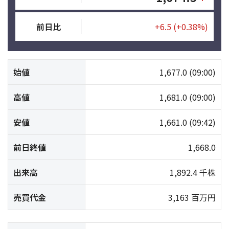
前日比
+6.5
(+0.38%)
始値
1,677.0
(09:00)
高値
1,681.0
(09:00)
安値
1,661.0
(09:42)
前日終値
1,668.0
出来高
1,892.4 千株
売買代金
3,163 百万円