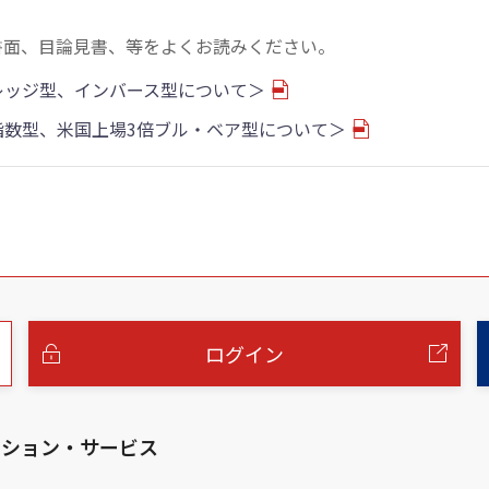
書面、目論見書、等をよくお読みください。
バレッジ型、インバース型について＞
物指数型、米国上場3倍ブル・ベア型について＞
ログイン
ーション・サービス