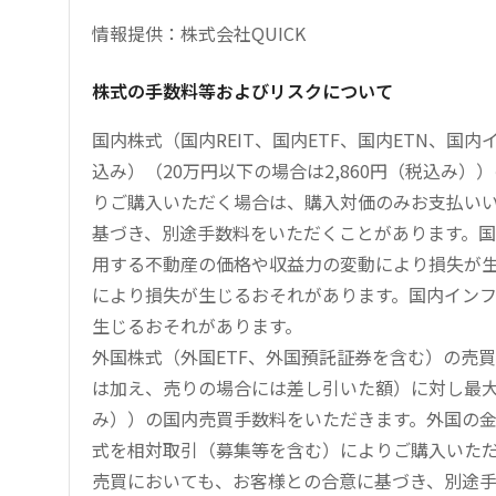
情報提供：株式会社QUICK
株式の手数料等およびリスクについて
国内株式（国内REIT、国内ETF、国内ETN、国
込み）（20万円以下の場合は2,860円（税込み
りご購入いただく場合は、購入対価のみお支払い
基づき、別途手数料をいただくことがあります。国
用する不動産の価格や収益力の変動により損失が生
により損失が生じるおそれがあります。国内イン
生じるおそれがあります。
外国株式（外国ETF、外国預託証券を含む）の売
は加え、売りの場合には差し引いた額）に対し最大1.
み））の国内売買手数料をいただきます。外国の
式を相対取引（募集等を含む）によりご購入いた
売買においても、お客様との合意に基づき、別途