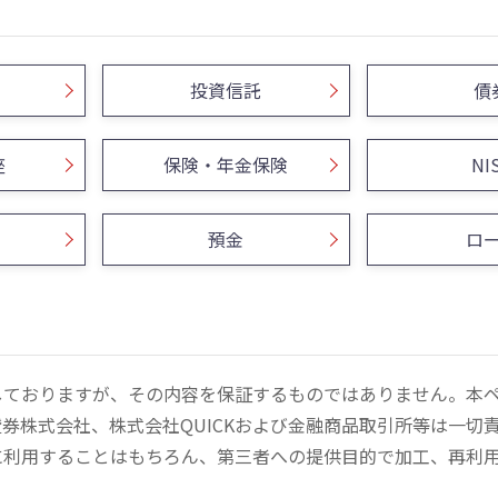
投資信託
債
座
保険・年金保険
NI
預金
ロ
しておりますが、その内容を保証するものではありません。本
券株式会社、株式会社QUICKおよび金融商品取引所等は一切
に利用することはもちろん、第三者への提供目的で加工、再利