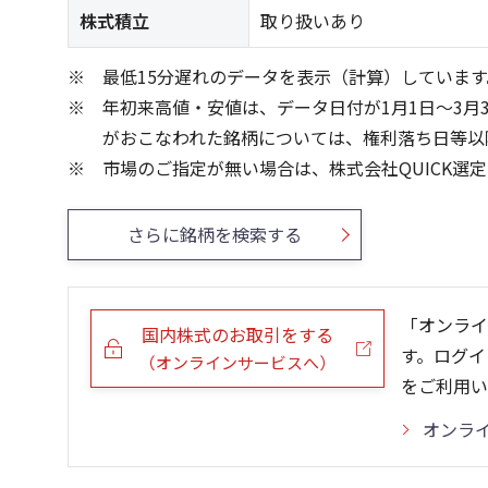
株式積立
取り扱いあり
最低15分遅れのデータを表示（計算）しています
年初来高値・安値は、データ日付が1月1日～3月
がおこなわれた銘柄については、権利落ち日等以
市場のご指定が無い場合は、株式会社QUICK選
さらに銘柄を検索する
「オンライ
国内株式のお取引をする
す。ログイ
（オンラインサービスへ）
をご利用い
オンラ