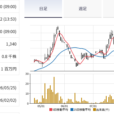
40
(09:00)
日足
週足
42
(13:53)
40
(09:00)
1,340
0.8 千株
1 百万円
30
20
26/05/25)
10
26/02/02)
0
05/01
06/01
07/01
5日移動平均
25日移動平均
出来高(千)