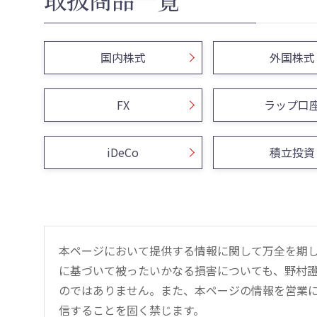
国内株式
外国株式
FX
ラップ口
iDeCo
積立投資
本ページにおいて提供する情報に関して万全を期
に基づいて被ったいかなる損害についても、野村證
のではありません。また、本ページの情報を営業
信することを固く禁じます。