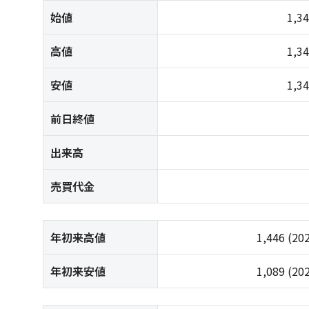
始値
1,3
高値
1,3
安値
1,3
前日終値
出来高
売買代金
年初来高値
1,446
(20
年初来安値
1,089
(20