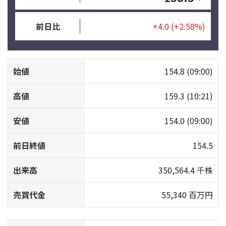
前日比
+4.0
(+2.58%)
始値
154.8
(09:00)
高値
159.3
(10:21)
安値
154.0
(09:00)
前日終値
154.5
出来高
350,564.4 千株
売買代金
55,340 百万円