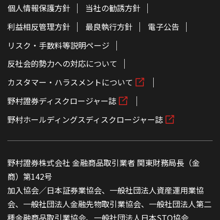
個人情報保護方針
当社の勧誘方針
利益相反管理方針
最良執行方針
電子公告
リスク・手数料等説明ページ
反社会的勢力への対応について
カスタマー・ハラスメントについて
野村證券ディスクロージャー誌
野村ホールディングスディスクロージャー誌
野村證券株式会社 金融商品取引業者 関東財務局長（金
商）第142号
加入協会／日本証券業協会、一般社団法人資産運用業協
会、一般社団法人金融先物取引業協会、一般社団法人第二
種金融商品取引業協会、一般社団法人日本STO協会