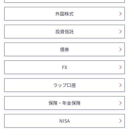
外国株式
投資信託
債券
FX
ラップ口座
保険・年金保険
NISA