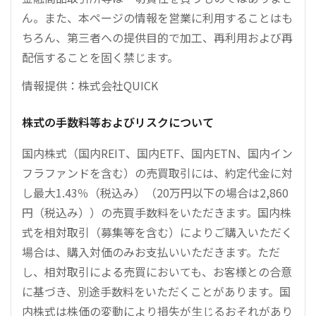
ん。また、本ページの情報を営業に利用することはも
ちろん、第三者への提供目的で加工、再利用および再
配信することを固く禁じます。
情報提供：株式会社QUICK
株式の手数料等およびリスクについて
国内株式（国内REIT、国内ETF、国内ETN、国内イン
フラファンドを含む）の売買取引には、約定代金に対
し最大1.43％（税込み）（20万円以下の場合は2,860
円（税込み））の売買手数料をいただきます。国内株
式を相対取引（募集等を含む）によりご購入いただく
場合は、購入対価のみお支払いいただきます。ただ
し、相対取引による売買においても、お客様との合意
に基づき、別途手数料をいただくことがあります。国
内株式は株価の変動により損失が生じるおそれがあり