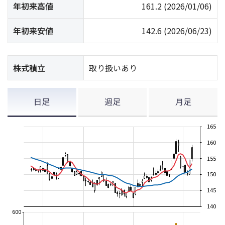
年初来高値
161.2
(2026/01/06)
年初来安値
142.6
(2026/06/23)
株式積立
取り扱いあり
日足
週足
月足
165
160
155
150
145
140
600