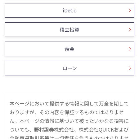
iDeCo
積立投資
預金
ローン
本ページにおいて提供する情報に関して万全を期して
おりますが、その内容を保証するものではありませ
ん。本ページの情報に基づいて被ったいかなる損害に
ついても、野村證券株式会社、株式会社QUICKおよび
金融商品取引所等は一切責任を負うものではありませ