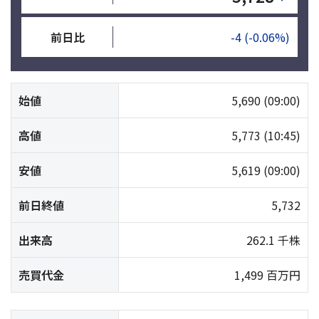
前日比
-4
(-0.06%)
始値
5,690
(09:00)
高値
5,773
(10:45)
安値
5,619
(09:00)
前日終値
5,732
出来高
262.1 千株
売買代金
1,499 百万円