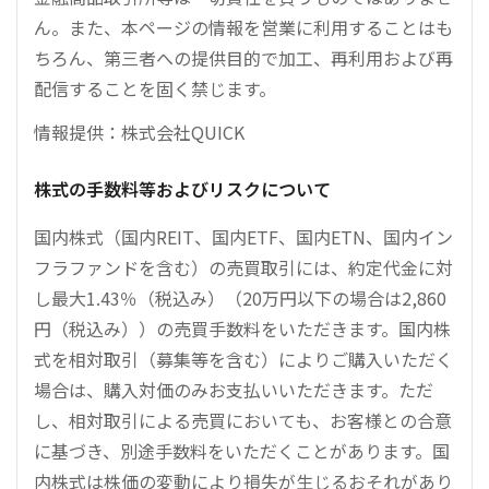
ん。また、本ページの情報を営業に利用することはも
ちろん、第三者への提供目的で加工、再利用および再
配信することを固く禁じます。
情報提供：株式会社QUICK
株式の手数料等およびリスクについて
国内株式（国内REIT、国内ETF、国内ETN、国内イン
フラファンドを含む）の売買取引には、約定代金に対
し最大1.43％（税込み）（20万円以下の場合は2,860
円（税込み））の売買手数料をいただきます。国内株
式を相対取引（募集等を含む）によりご購入いただく
場合は、購入対価のみお支払いいただきます。ただ
し、相対取引による売買においても、お客様との合意
に基づき、別途手数料をいただくことがあります。国
内株式は株価の変動により損失が生じるおそれがあり