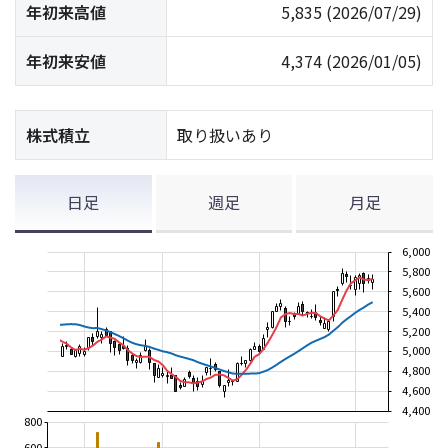
年初来高値
5,835
(2026/07/29)
年初来安値
4,374
(2026/01/05)
株式積立
取り扱いあり
日足
週足
月足
6,000
5,800
5,600
5,400
5,200
5,000
4,800
4,600
4,400
800
600