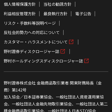
個人情報保護方針
当社の勧誘方針
利益相反管理方針
最良執行方針
電子公告
リスク・手数料等説明ページ
反社会的勢力への対応について
カスタマー・ハラスメントについて
野村證券ディスクロージャー誌
野村ホールディングスディスクロージャー誌
野村證券株式会社 金融商品取引業者 関東財務局長（金
商）第142号
加入協会／日本証券業協会、一般社団法人資産運用業協
会、一般社団法人金融先物取引業協会、一般社団法人第二
種金融商品取引業協会、一般社団法人日本STO協会