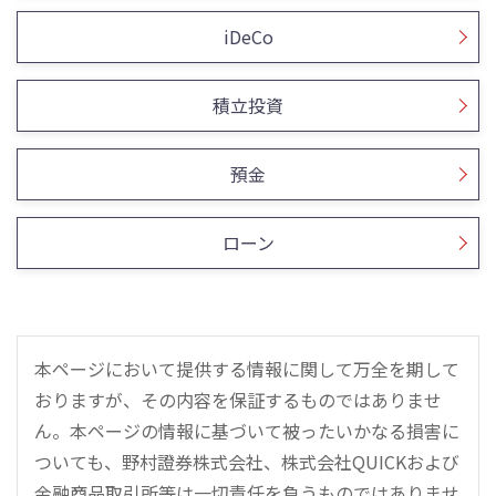
iDeCo
積立投資
預金
ローン
本ページにおいて提供する情報に関して万全を期して
おりますが、その内容を保証するものではありませ
ん。本ページの情報に基づいて被ったいかなる損害に
ついても、野村證券株式会社、株式会社QUICKおよび
金融商品取引所等は一切責任を負うものではありませ