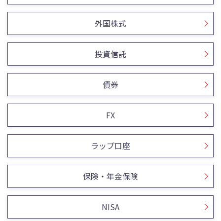
外国株式
投資信託
債券
FX
ラップ口座
保険・年金保険
NISA