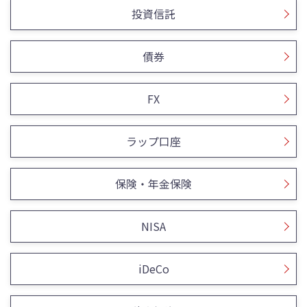
投資信託
債券
FX
ラップ口座
保険・年金保険
NISA
iDeCo