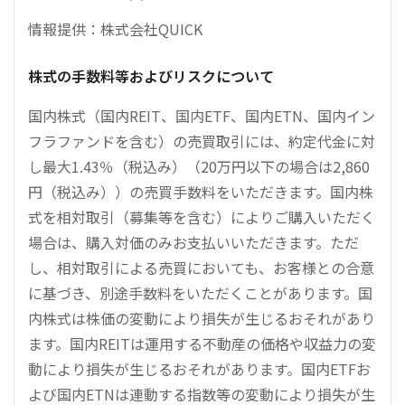
情報提供：株式会社QUICK
株式の手数料等およびリスクについて
国内株式（国内REIT、国内ETF、国内ETN、国内イン
フラファンドを含む）の売買取引には、約定代金に対
し最大1.43％（税込み）（20万円以下の場合は2,860
円（税込み））の売買手数料をいただきます。国内株
式を相対取引（募集等を含む）によりご購入いただく
場合は、購入対価のみお支払いいただきます。ただ
し、相対取引による売買においても、お客様との合意
に基づき、別途手数料をいただくことがあります。国
内株式は株価の変動により損失が生じるおそれがあり
ます。国内REITは運用する不動産の価格や収益力の変
動により損失が生じるおそれがあります。国内ETFお
よび国内ETNは連動する指数等の変動により損失が生