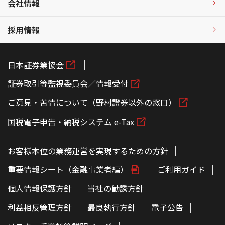
会社情報
採用情報
日本証券業協会
証券取引等監視委員会／情報受付
ご意見・苦情について（野村證券以外の窓口）
国税電子申告・納税システム e-Tax
お客様本位の業務運営を実現するための方針
重要情報シート（金融事業者編）
ご利用ガイド
個人情報保護方針
当社の勧誘方針
利益相反管理方針
最良執行方針
電子公告