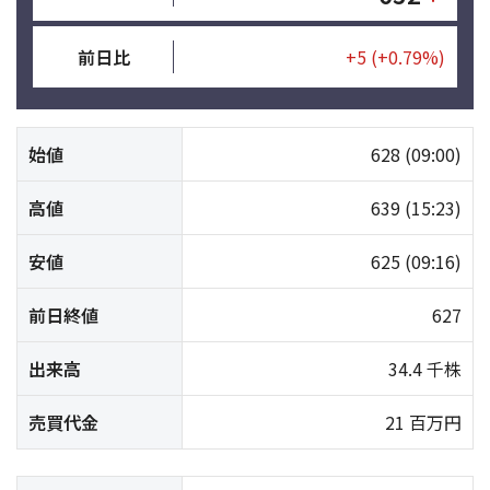
前日比
+5
(+0.79%)
始値
628
(09:00)
高値
639
(15:23)
安値
625
(09:16)
前日終値
627
出来高
34.4 千株
売買代金
21 百万円