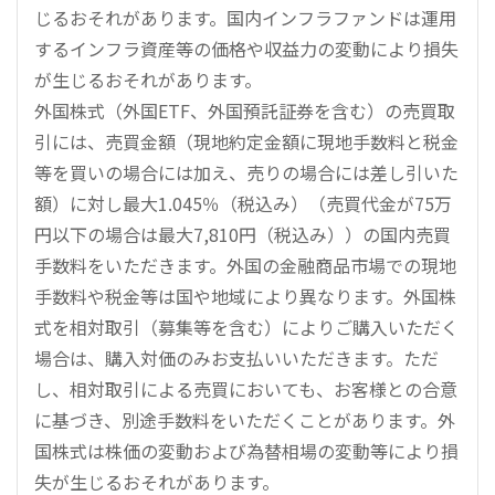
じるおそれがあります。国内インフラファンドは運用
するインフラ資産等の価格や収益力の変動により損失
が生じるおそれがあります。
外国株式（外国ETF、外国預託証券を含む）の売買取
引には、売買金額（現地約定金額に現地手数料と税金
等を買いの場合には加え、売りの場合には差し引いた
額）に対し最大1.045％（税込み）（売買代金が75万
円以下の場合は最大7,810円（税込み））の国内売買
手数料をいただきます。外国の金融商品市場での現地
手数料や税金等は国や地域により異なります。外国株
式を相対取引（募集等を含む）によりご購入いただく
場合は、購入対価のみお支払いいただきます。ただ
し、相対取引による売買においても、お客様との合意
に基づき、別途手数料をいただくことがあります。外
国株式は株価の変動および為替相場の変動等により損
失が生じるおそれがあります。