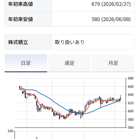
年初来高値
679
(2026/02/27)
年初来安値
580
(2026/06/08)
株式積立
取り扱いあり
日足
週足
月足
680
660
640
620
600
580
560
100