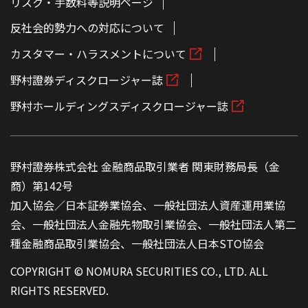
リスク・手数料等説明ページ
反社会的勢力への対応について
カスタマー・ハラスメントについて
野村證券ディスクロージャー誌
野村ホールディングスディスクロージャー誌
野村證券株式会社 金融商品取引業者 関東財務局長（金
商）第142号
加入協会／日本証券業協会、一般社団法人資産運用業協
会、一般社団法人金融先物取引業協会、一般社団法人第二
種金融商品取引業協会、一般社団法人日本STO協会
COPYRIGHT © NOMURA SECURITIES CO., LTD. ALL
RIGHTS RESERVED.