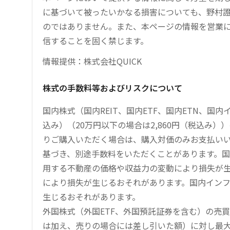
に基づいて被ったいかなる損害についても、野村證
のではありません。また、本ページの情報を営業
信することを固く禁じます。
情報提供：株式会社QUICK
株式の手数料等およびリスクについて
国内株式（国内REIT、国内ETF、国内ETN、国
込み）（20万円以下の場合は2,860円（税込み
りご購入いただく場合は、購入対価のみお支払い
基づき、別途手数料をいただくことがあります。国
用する不動産の価格や収益力の変動により損失が生
により損失が生じるおそれがあります。国内イン
生じるおそれがあります。
外国株式（外国ETF、外国預託証券を含む）の売
は加え、売りの場合には差し引いた額）に対し最大1.