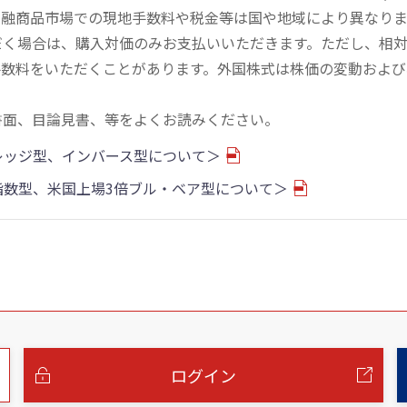
金融商品市場での現地手数料や税金等は国や地域により異なりま
だく場合は、購入対価のみお支払いいただきます。ただし、相
手数料をいただくことがあります。外国株式は株価の変動および
書面、目論見書、等をよくお読みください。
バレッジ型、インバース型について＞
物指数型、米国上場3倍ブル・ベア型について＞
ログイン