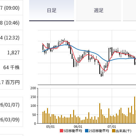
37
(09:00)
日足
週足
38
(10:46)
24
(12:32)
1,827
64 千株
17 百万円
200
150
26/01/07)
100
50
26/03/09)
0
05/01
06/01
07/01
5日移動平均
25日移動平均
出来高(千)