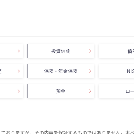
投資信託
債
座
保険・年金保険
NI
預金
ロ
しておりますが、その内容を保証するものではありません。本