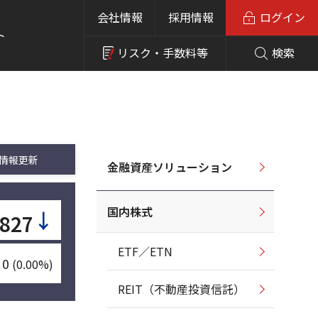
会社情報
採用情報
ログイン
ト
リスク・
手数料等
検索
情報更新
金融資産ソリューション
国内株式
↓
,827
ETF／ETN
0
(0.00%)
REIT（不動産投資信託）