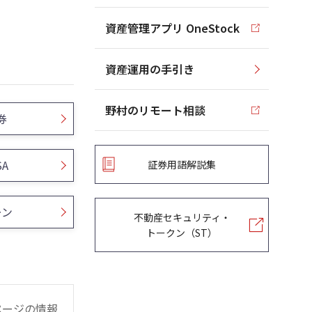
資産管理アプリ OneStock
資産運用の手引き
野村のリモート相談
券
SA
証券用語解説集
ーン
不動産セキュリティ・
トークン（ST）
ページの情報