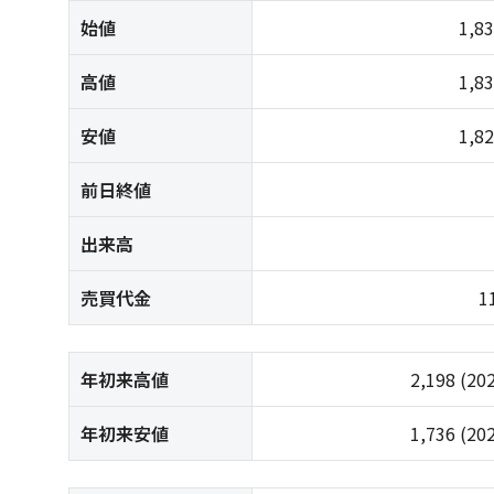
始値
1,8
高値
1,8
安値
1,8
前日終値
出来高
売買代金
1
年初来高値
2,198
(20
年初来安値
1,736
(20