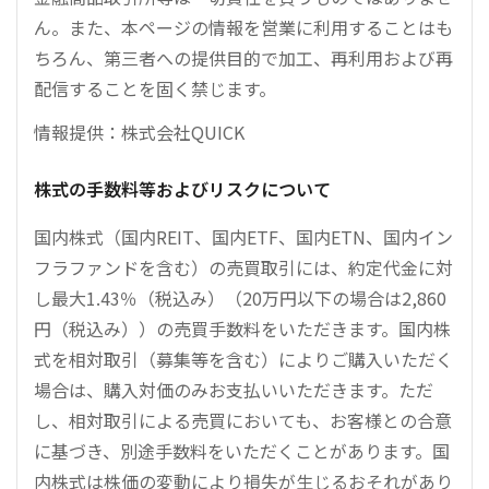
ん。また、本ページの情報を営業に利用することはも
ちろん、第三者への提供目的で加工、再利用および再
配信することを固く禁じます。
情報提供：株式会社QUICK
株式の手数料等およびリスクについて
国内株式（国内REIT、国内ETF、国内ETN、国内イン
フラファンドを含む）の売買取引には、約定代金に対
し最大1.43％（税込み）（20万円以下の場合は2,860
円（税込み））の売買手数料をいただきます。国内株
式を相対取引（募集等を含む）によりご購入いただく
場合は、購入対価のみお支払いいただきます。ただ
し、相対取引による売買においても、お客様との合意
に基づき、別途手数料をいただくことがあります。国
内株式は株価の変動により損失が生じるおそれがあり