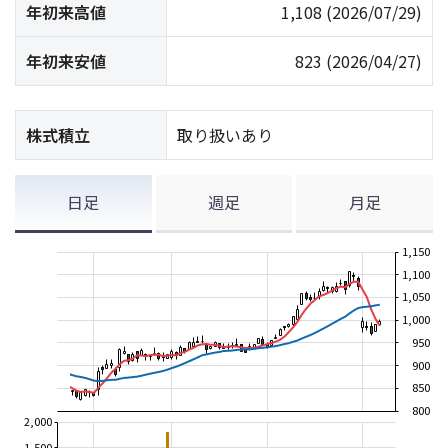
年初来高値
1,108
(2026/07/29)
年初来安値
823
(2026/04/27)
株式積立
取り扱いあり
日足
週足
月足
1,150
1,100
1,050
1,000
950
900
850
800
2,000
1,500