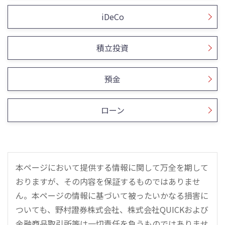
iDeCo
積立投資
預金
ローン
本ページにおいて提供する情報に関して万全を期して
おりますが、その内容を保証するものではありませ
ん。本ページの情報に基づいて被ったいかなる損害に
ついても、野村證券株式会社、株式会社QUICKおよび
金融商品取引所等は一切責任を負うものではありませ