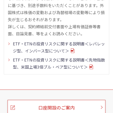
に基づき、別途手数料をいただくことがあります。外
国株式は株価の変動および為替相場の変動等により損
失が生じるおそれがあります。
詳しくは、契約締結前交付書面や上場有価証券等書
面、目論見書、等をよくお読みください。
ETF・ETNの投資リスクに関する説明書＜レバレッ
ジ型、インバース型について＞
ETF・ETNの投資リスクに関する説明書＜先物指数
型、米国上場3倍ブル・ベア型について＞
こ
の
ペ
ー
口座開設のご案内
ジ
の