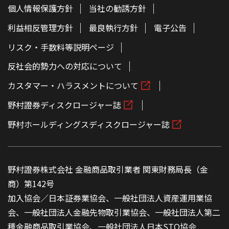
個人情報保護方針
当社の勧誘方針
利益相反管理方針
最良執行方針
電子公告
リスク・手数料等説明ページ
反社会的勢力への対応について
カスタマー・ハラスメントについて
野村證券ディスクロージャー誌
野村ホールディングスディスクロージャー誌
野村證券株式会社 金融商品取引業者 関東財務局長（金
商）第142号
加入協会／日本証券業協会、一般社団法人資産運用業協
会、一般社団法人金融先物取引業協会、一般社団法人第二
種金融商品取引業協会、一般社団法人日本STO協会