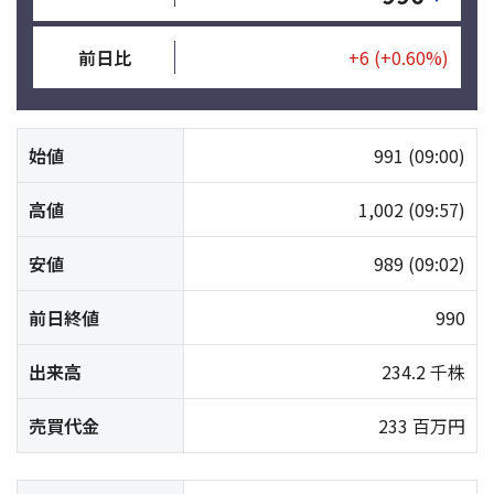
前日比
+6
(+0.60%)
始値
991
(09:00)
高値
1,002
(09:57)
安値
989
(09:02)
前日終値
990
出来高
234.2 千株
売買代金
233 百万円