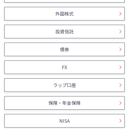
外国株式
投資信託
債券
FX
ラップ口座
保険・年金保険
NISA