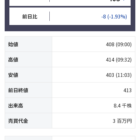
前日比
-8
(-1.93%)
始値
408
(09:00)
高値
414
(09:32)
安値
403
(11:03)
前日終値
413
出来高
8.4 千株
売買代金
3 百万円