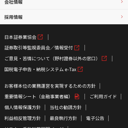
会社情報
採用情報
日本証券業協会
証券取引等監視委員会／情報受付
ご意見・苦情について（野村證券以外の窓口）
国税電子申告・納税システム e-Tax
お客様本位の業務運営を実現するための方針
重要情報シート（金融事業者編）
ご利用ガイド
個人情報保護方針
当社の勧誘方針
利益相反管理方針
最良執行方針
電子公告