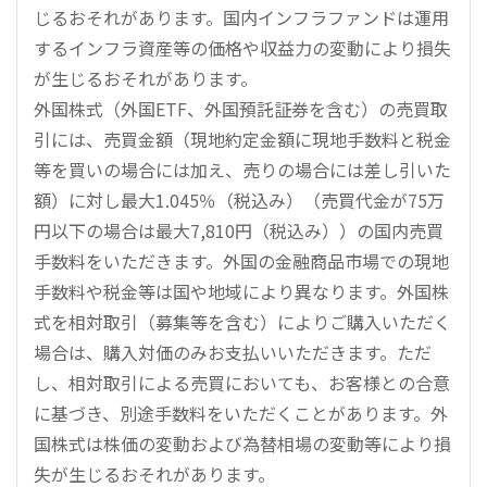
じるおそれがあります。国内インフラファンドは運用
するインフラ資産等の価格や収益力の変動により損失
が生じるおそれがあります。
外国株式（外国ETF、外国預託証券を含む）の売買取
引には、売買金額（現地約定金額に現地手数料と税金
等を買いの場合には加え、売りの場合には差し引いた
額）に対し最大1.045％（税込み）（売買代金が75万
円以下の場合は最大7,810円（税込み））の国内売買
手数料をいただきます。外国の金融商品市場での現地
手数料や税金等は国や地域により異なります。外国株
式を相対取引（募集等を含む）によりご購入いただく
場合は、購入対価のみお支払いいただきます。ただ
し、相対取引による売買においても、お客様との合意
に基づき、別途手数料をいただくことがあります。外
国株式は株価の変動および為替相場の変動等により損
失が生じるおそれがあります。