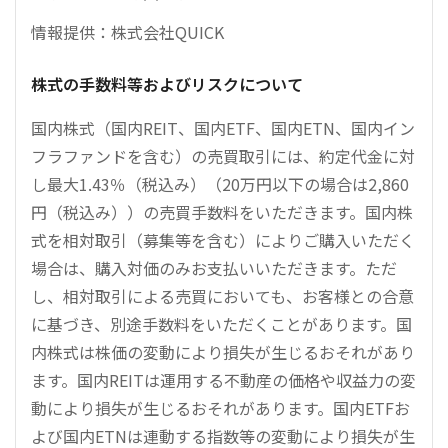
情報提供：株式会社QUICK
株式の手数料等およびリスクについて
国内株式（国内REIT、国内ETF、国内ETN、国内イン
フラファンドを含む）の売買取引には、約定代金に対
し最大1.43％（税込み）（20万円以下の場合は2,860
円（税込み））の売買手数料をいただきます。国内株
式を相対取引（募集等を含む）によりご購入いただく
場合は、購入対価のみお支払いいただきます。ただ
し、相対取引による売買においても、お客様との合意
に基づき、別途手数料をいただくことがあります。国
内株式は株価の変動により損失が生じるおそれがあり
ます。国内REITは運用する不動産の価格や収益力の変
動により損失が生じるおそれがあります。国内ETFお
よび国内ETNは連動する指数等の変動により損失が生