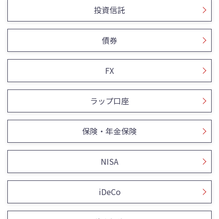
投資信託
債券
FX
ラップ口座
保険・年金保険
NISA
iDeCo