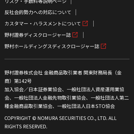
リスク・手数料等説明ページ
反社会的勢力への対応について
カスタマー・ハラスメントについて
野村證券ディスクロージャー誌
野村ホールディングスディスクロージャー誌
野村證券株式会社 金融商品取引業者 関東財務局長（金
商）第142号
加入協会／日本証券業協会、一般社団法人資産運用業協
会、一般社団法人金融先物取引業協会、一般社団法人第二
種金融商品取引業協会、一般社団法人日本STO協会
COPYRIGHT © NOMURA SECURITIES CO., LTD. ALL
RIGHTS RESERVED.