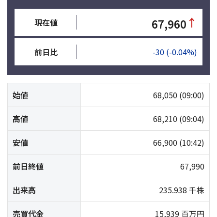
↑
67,960
現在値
前日比
-30
(-0.04%)
始値
68,050
(09:00)
高値
68,210
(09:04)
安値
66,900
(10:42)
前日終値
67,990
出来高
235.938 千株
売買代金
15,939 百万円