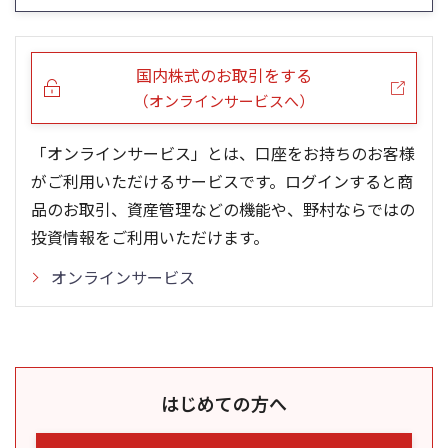
0
0
21/01
25/04
25/06
22/01
25/08
23/01
25/10
25/12
24/01
26/02
25/01
26/04
26/06
26/01
26/08
5ヶ月移動平均
13週移動平均
25ヶ月移動平均
26週移動平均
出来高(千)
出来高(千)
国内株式のお取引をする
（オンラインサービスへ）
「オンラインサービス」とは、口座をお持ちのお客様
がご利用いただけるサービスです。ログインすると商
品のお取引、資産管理などの機能や、野村ならではの
投資情報をご利用いただけます。
オンラインサービス
はじめての方へ