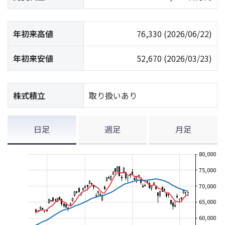
年初来高値
76,330
(2026/06/22)
年初来安値
52,670
(2026/03/23)
株式積立
取り扱いあり
日足
週足
月足
80,000
75,000
70,000
65,000
60,000