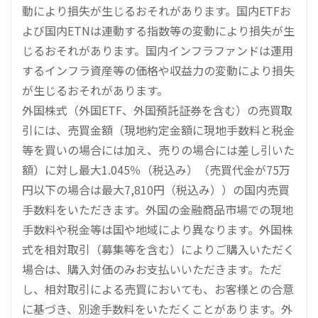
動により損失が生じるおそれがあります。国内ETFお
よび国内ETNは連動する指数等の変動により損失が生
じるおそれがあります。国内インフラファンドは運用
するインフラ資産等の価格や収益力の変動により損失
が生じるおそれがあります。
外国株式（外国ETF、外国預託証券を含む）の売買取
引には、売買金額（現地約定金額に現地手数料と税金
等を買いの場合には加え、売りの場合には差し引いた
額）に対し最大1.045％（税込み）（売買代金が75万
円以下の場合は最大7,810円（税込み））の国内売買
手数料をいただきます。外国の金融商品市場での現地
手数料や税金等は国や地域により異なります。外国株
式を相対取引（募集等を含む）によりご購入いただく
場合は、購入対価のみお支払いいただきます。ただ
し、相対取引による売買においても、お客様との合意
に基づき、別途手数料をいただくことがあります。外