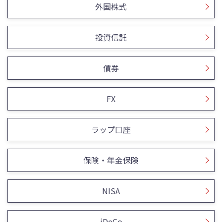
外国株式
投資信託
債券
FX
ラップ口座
保険・年金保険
NISA
iDeCo