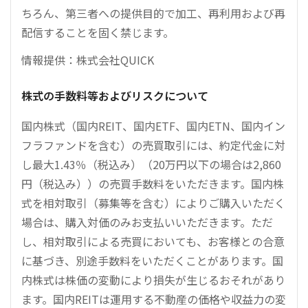
ちろん、第三者への提供目的で加工、再利用および再
配信することを固く禁じます。
情報提供：株式会社QUICK
株式の手数料等およびリスクについて
国内株式（国内REIT、国内ETF、国内ETN、国内イン
フラファンドを含む）の売買取引には、約定代金に対
し最大1.43％（税込み）（20万円以下の場合は2,860
円（税込み））の売買手数料をいただきます。国内株
式を相対取引（募集等を含む）によりご購入いただく
場合は、購入対価のみお支払いいただきます。ただ
し、相対取引による売買においても、お客様との合意
に基づき、別途手数料をいただくことがあります。国
内株式は株価の変動により損失が生じるおそれがあり
ます。国内REITは運用する不動産の価格や収益力の変