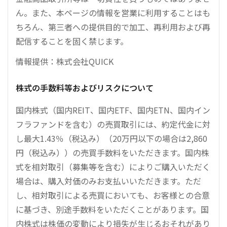
ん。また、本ページの情報を営業に利用することはも
ちろん、第三者への提供目的で加工、再利用および再
配信することを固く禁じます。
情報提供：株式会社QUICK
株式の手数料等およびリスクについて
国内株式（国内REIT、国内ETF、国内ETN、国内イン
フラファンドを含む）の売買取引には、約定代金に対
し最大1.43％（税込み）（20万円以下の場合は2,860
円（税込み））の売買手数料をいただきます。国内株
式を相対取引（募集等を含む）によりご購入いただく
場合は、購入対価のみお支払いいただきます。ただ
し、相対取引による売買においても、お客様との合意
に基づき、別途手数料をいただくことがあります。国
内株式は株価の変動により損失が生じるおそれがあり