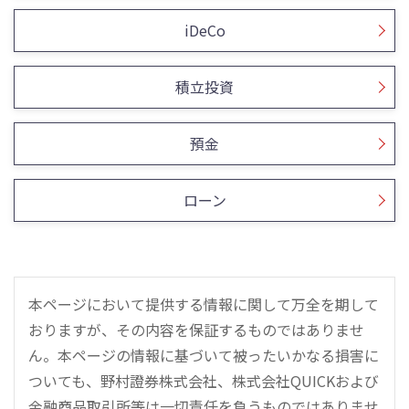
iDeCo
積立投資
預金
ローン
本ページにおいて提供する情報に関して万全を期して
おりますが、その内容を保証するものではありませ
ん。本ページの情報に基づいて被ったいかなる損害に
ついても、野村證券株式会社、株式会社QUICKおよび
金融商品取引所等は一切責任を負うものではありませ