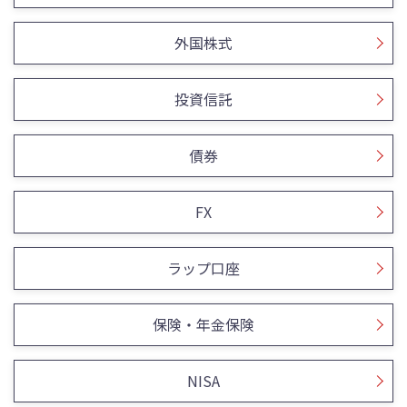
外国株式
投資信託
債券
FX
ラップ口座
保険・年金保険
NISA