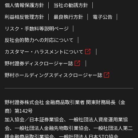
個人情報保護方針
当社の勧誘方針
利益相反管理方針
最良執行方針
電子公告
リスク・手数料等説明ページ
反社会的勢力への対応について
カスタマー・ハラスメントについて
野村證券ディスクロージャー誌
野村ホールディングスディスクロージャー誌
野村證券株式会社 金融商品取引業者 関東財務局長（金
商）第142号
加入協会／日本証券業協会、一般社団法人資産運用業協
会、一般社団法人金融先物取引業協会、一般社団法人第二
種金融商品取引業協会、一般社団法人日本STO協会