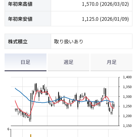
年初来高値
1,570.0
(2026/03/02)
年初来安値
1,125.0
(2026/01/09)
株式積立
取り扱いあり
日足
週足
月足
1,400
1,350
1,300
1,250
1,200
1,150
6