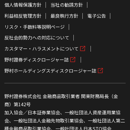
個人情報保護方針
当社の勧誘方針
利益相反管理方針
最良執行方針
電子公告
リスク・手数料等説明ページ
反社会的勢力への対応について
カスタマー・ハラスメントについて
野村證券ディスクロージャー誌
野村ホールディングスディスクロージャー誌
野村證券株式会社 金融商品取引業者 関東財務局長（金
商）第142号
加入協会／日本証券業協会、一般社団法人資産運用業協
会、一般社団法人金融先物取引業協会、一般社団法人第二
種金融商品取引業協会、一般社団法人日本STO協会