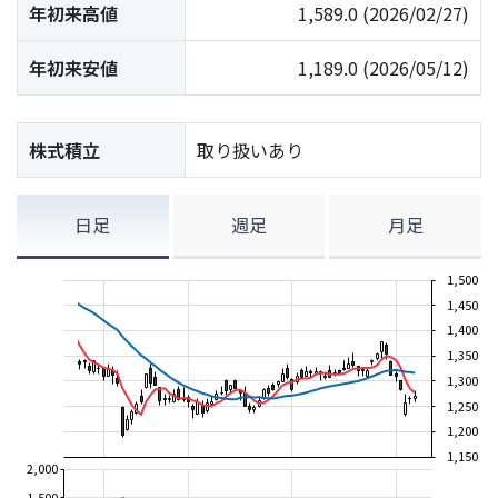
年初来高値
1,589.0
(2026/02/27)
年初来安値
1,189.0
(2026/05/12)
株式積立
取り扱いあり
日足
週足
月足
1,500
1,450
1,400
1,350
1,300
1,250
1,200
1,150
2,000
1,500