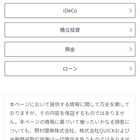
iDeCo
積立投資
預金
ローン
本ページにおいて提供する情報に関して万全を期して
おりますが、その内容を保証するものではありませ
ん。本ページの情報に基づいて被ったいかなる損害に
ついても、野村證券株式会社、株式会社QUICKおよび
金融商品取引所等は一切責任を負うものではありませ