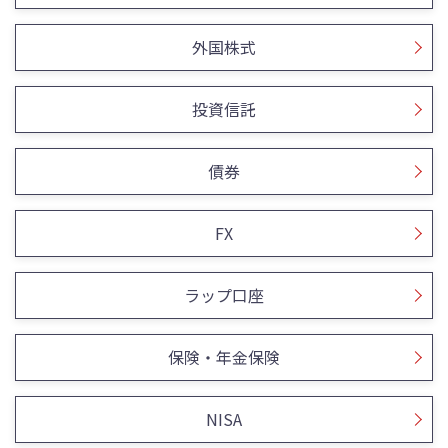
外国株式
投資信託
債券
FX
ラップ口座
保険・年金保険
NISA