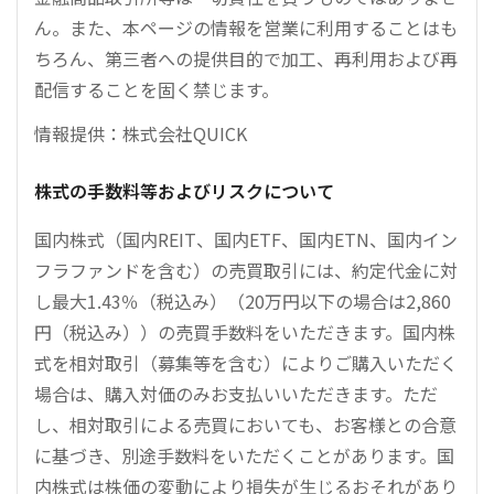
ん。また、本ページの情報を営業に利用することはも
ちろん、第三者への提供目的で加工、再利用および再
配信することを固く禁じます。
情報提供：株式会社QUICK
株式の手数料等およびリスクについて
国内株式（国内REIT、国内ETF、国内ETN、国内イン
フラファンドを含む）の売買取引には、約定代金に対
し最大1.43％（税込み）（20万円以下の場合は2,860
円（税込み））の売買手数料をいただきます。国内株
式を相対取引（募集等を含む）によりご購入いただく
場合は、購入対価のみお支払いいただきます。ただ
し、相対取引による売買においても、お客様との合意
に基づき、別途手数料をいただくことがあります。国
内株式は株価の変動により損失が生じるおそれがあり