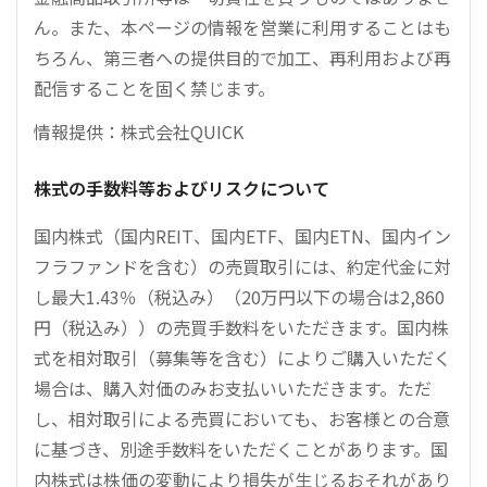
ん。また、本ページの情報を営業に利用することはも
ちろん、第三者への提供目的で加工、再利用および再
配信することを固く禁じます。
情報提供：株式会社QUICK
株式の手数料等およびリスクについて
国内株式（国内REIT、国内ETF、国内ETN、国内イン
フラファンドを含む）の売買取引には、約定代金に対
し最大1.43％（税込み）（20万円以下の場合は2,860
円（税込み））の売買手数料をいただきます。国内株
式を相対取引（募集等を含む）によりご購入いただく
場合は、購入対価のみお支払いいただきます。ただ
し、相対取引による売買においても、お客様との合意
に基づき、別途手数料をいただくことがあります。国
内株式は株価の変動により損失が生じるおそれがあり