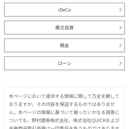
iDeCo
積立投資
預金
ローン
本ページにおいて提供する情報に関して万全を期して
おりますが、その内容を保証するものではありませ
ん。本ページの情報に基づいて被ったいかなる損害に
ついても、野村證券株式会社、株式会社QUICKおよび
金融商品取引所等は一切責任を負うものではありませ