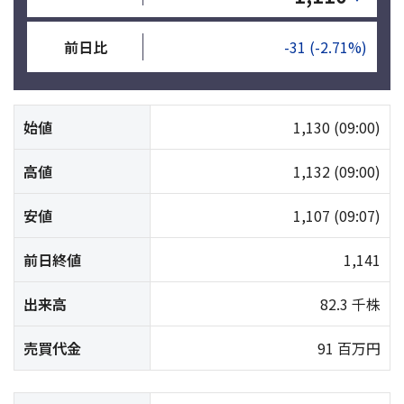
前日比
-31
(-2.71%)
始値
1,130
(09:00)
高値
1,132
(09:00)
安値
1,107
(09:07)
前日終値
1,141
出来高
82.3 千株
売買代金
91 百万円