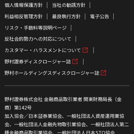
個人情報保護方針
当社の勧誘方針
利益相反管理方針
最良執行方針
電子公告
リスク・手数料等説明ページ
反社会的勢力への対応について
カスタマー・ハラスメントについて
野村證券ディスクロージャー誌
野村ホールディングスディスクロージャー誌
野村證券株式会社 金融商品取引業者 関東財務局長（金
商）第142号
加入協会／日本証券業協会、一般社団法人資産運用業協
会、一般社団法人金融先物取引業協会、一般社団法人第二
種金融商品取引業協会、一般社団法人日本STO協会