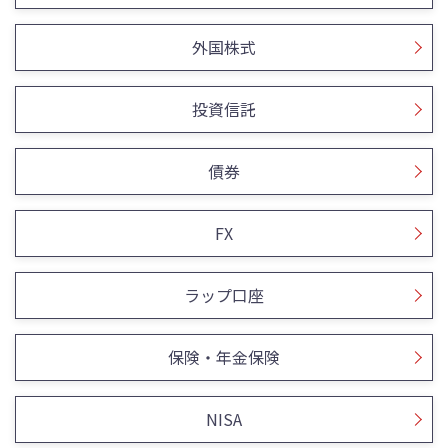
外国株式
投資信託
債券
FX
ラップ口座
保険・年金保険
NISA