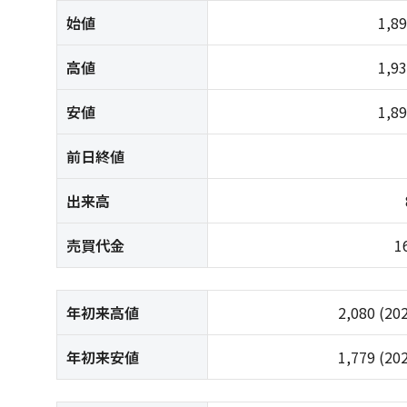
始値
1,8
高値
1,9
安値
1,8
前日終値
出来高
売買代金
1
年初来高値
2,080
(20
年初来安値
1,779
(20