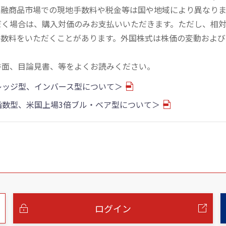
金融商品市場での現地手数料や税金等は国や地域により異なりま
だく場合は、購入対価のみお支払いいただきます。ただし、相
手数料をいただくことがあります。外国株式は株価の変動および
書面、目論見書、等をよくお読みください。
バレッジ型、インバース型について＞
物指数型、米国上場3倍ブル・ベア型について＞
ログイン