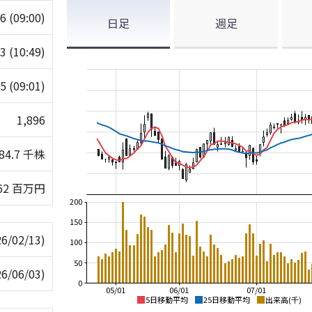
96
(09:00)
日足
週足
33
(10:49)
95
(09:01)
1,896
84.7 千株
62 百万円
200
150
26/02/13)
100
50
26/06/03)
0
05/01
06/01
07/01
5日移動平均
25日移動平均
出来高(千)