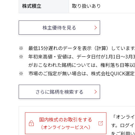
株式積立
取り扱いあり
株主優待を見る
最低15分遅れのデータを表示（計算）しています
年初来高値・安値は、データ日付が1月1日～3月
がおこなわれた銘柄については、権利落ち日等以
市場のご指定が無い場合は、株式会社QUICK選
さらに銘柄を検索する
「オンライ
国内株式のお取引をする
す。ログイ
（オンラインサービスへ）
をご利用い