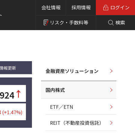
会社情報
採用情報
ログイン
ト
リスク・
手数料等
検索
情報更新
金融資産ソリューション
国内株式
↑
,924
ETF／ETN
8
(+1.47%)
REIT（不動産投資信託）