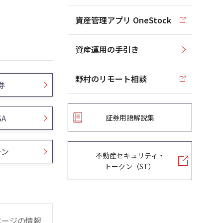
資産管理アプリ OneStock
資産運用の手引き
野村のリモート相談
券
SA
証券用語解説集
ーン
不動産セキュリティ・
トークン（ST）
ページの情報