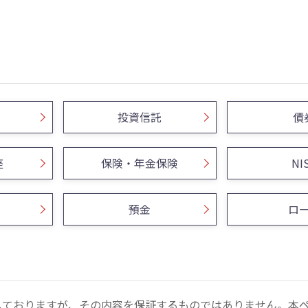
投資信託
債
座
保険・年金保険
NI
預金
ロ
しておりますが、その内容を保証するものではありません。本