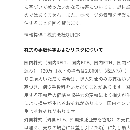
に基づいて被ったいかなる損害についても、野村證
のではありません。また、本ページの情報を営業
信することを固く禁じます。
情報提供：株式会社QUICK
株式の手数料等およびリスクについて
国内株式（国内REIT、国内ETF、国内ETN、国
込み）（20万円以下の場合は2,860円（税込み
りご購入いただく場合は、購入対価のみお支払い
基づき、別途手数料をいただくことがあります。国
用する不動産の価格や収益力の変動により損失が生
により損失が生じるおそれがあります。国内イン
生じるおそれがあります。
外国株式（外国ETF、外国預託証券を含む）の売
は加え、売りの場合には差し引いた額）に対し最大1.