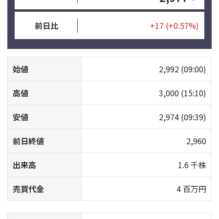
前日比
+17
(+0.57%)
始値
2,992
(09:00)
高値
3,000
(15:10)
安値
2,974
(09:39)
前日終値
2,960
出来高
1.6 千株
売買代金
4 百万円