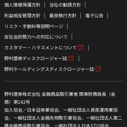
個人情報保護方針
当社の勧誘方針
利益相反管理方針
最良執行方針
電子公告
リスク・手数料等説明ページ
反社会的勢力への対応について
カスタマー・ハラスメントについて
野村證券ディスクロージャー誌
野村ホールディングスディスクロージャー誌
野村證券株式会社 金融商品取引業者 関東財務局長（金
商）第142号
加入協会／日本証券業協会、一般社団法人資産運用業協
会、一般社団法人金融先物取引業協会、一般社団法人第二
種金融商品取引業協会、一般社団法人日本STO協会