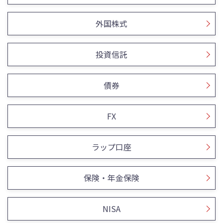
外国株式
投資信託
債券
FX
ラップ口座
保険・年金保険
NISA