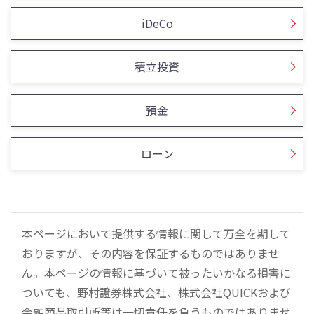
iDeCo
積立投資
預金
ローン
本ページにおいて提供する情報に関して万全を期して
おりますが、その内容を保証するものではありませ
ん。本ページの情報に基づいて被ったいかなる損害に
ついても、野村證券株式会社、株式会社QUICKおよび
金融商品取引所等は一切責任を負うものではありませ