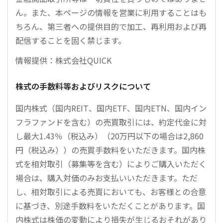
ん。また、本ページの情報を営業に利用することはも
ちろん、第三者への提供目的で加工、再利用および再
配信することを固く禁じます。
情報提供：株式会社QUICK
株式の手数料等およびリスクについて
国内株式（国内REIT、国内ETF、国内ETN、国内イン
フラファンドを含む）の売買取引には、約定代金に対
し最大1.43％（税込み）（20万円以下の場合は2,860
円（税込み））の売買手数料をいただきます。国内株
式を相対取引（募集等を含む）によりご購入いただく
場合は、購入対価のみお支払いいただきます。ただ
し、相対取引による売買においても、お客様との合意
に基づき、別途手数料をいただくことがあります。国
内株式は株価の変動により損失が生じるおそれがあり