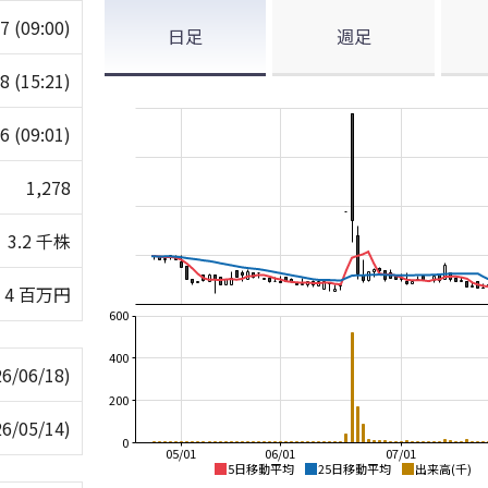
67
(09:00)
日足
週足
78
(15:21)
66
(09:01)
1,278
3.2 千株
4 百万円
600
400
26/06/18)
200
26/05/14)
0
05/01
06/01
07/01
5日移動平均
25日移動平均
出来高(千)