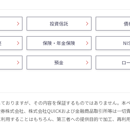
投資信託
債
座
保険・年金保険
NI
預金
ロ
しておりますが、その内容を保証するものではありません。本
券株式会社、株式会社QUICKおよび金融商品取引所等は一切
に利用することはもちろん、第三者への提供目的で加工、再利