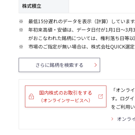
株式積立
最低15分遅れのデータを表示（計算）しています
年初来高値・安値は、データ日付が1月1日～3月
がおこなわれた銘柄については、権利落ち日等以
市場のご指定が無い場合は、株式会社QUICK選
さらに銘柄を検索する
「オンライ
国内株式のお取引をする
す。ログイ
（オンラインサービスへ）
をご利用い
オンラ