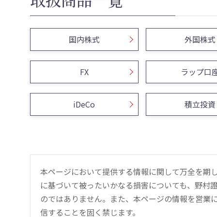
国内株式
外国株式
FX
ラップ口
iDeCo
積立投資
本ページにおいて提供する情報に関して万全を期
に基づいて被ったいかなる損害についても、野村證
のではありません。また、本ページの情報を営業
信することを固く禁じます。