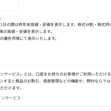
。
31日の間は昨年来高値・安値を表示します。株式分割・株式併
降の高値・安値を表示します。
定の優先市場にて表示いたします。
600
150
400
100
ンサービス」とは、口座をお持ちのお客様がご利用いただける
200
50
ンすると商品のお取引、資産管理などの機能や、野村ならでは
0
0
25/04
21/01
25/06
22/01
25/08
25/10
23/01
25/12
24/01
26/02
25/01
26/04
2
ただけます。
5ヶ月移動平均
13週移動平均
25ヶ月移動平均
26週移動平均
出来高(千)
出来高(千)
インサービス