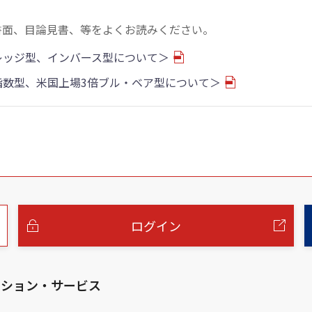
書面、目論見書、等をよくお読みください。
バレッジ型、インバース型について＞
物指数型、米国上場3倍ブル・ベア型について＞
ログイン
ーション・サービス