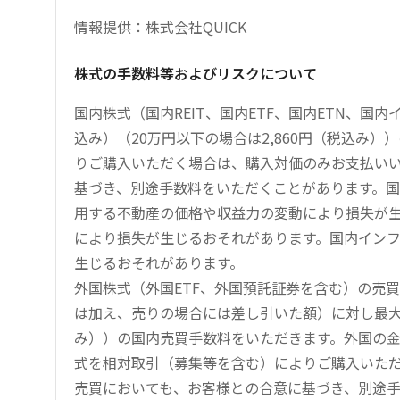
情報提供：株式会社QUICK
株式の手数料等およびリスクについて
国内株式（国内REIT、国内ETF、国内ETN、国
込み）（20万円以下の場合は2,860円（税込み
りご購入いただく場合は、購入対価のみお支払い
基づき、別途手数料をいただくことがあります。国
用する不動産の価格や収益力の変動により損失が生
により損失が生じるおそれがあります。国内イン
生じるおそれがあります。
外国株式（外国ETF、外国預託証券を含む）の売
は加え、売りの場合には差し引いた額）に対し最大1.
み））の国内売買手数料をいただきます。外国の
式を相対取引（募集等を含む）によりご購入いた
売買においても、お客様との合意に基づき、別途