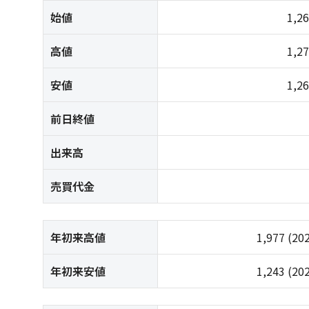
始値
1,2
高値
1,2
安値
1,2
前日終値
出来高
売買代金
年初来高値
1,977
(20
年初来安値
1,243
(20