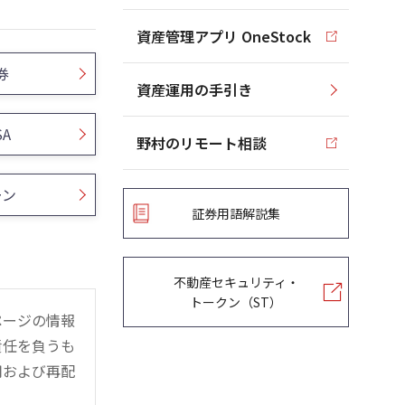
資産管理アプリ OneStock
券
資産運用の手引き
SA
野村のリモート相談
ーン
証券用語解説集
不動産セキュリティ・
トークン（ST）
ページの情報
責任を負うも
用および再配