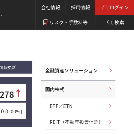
会社情報
採用情報
ログイン
ト
リスク・
手数料等
検索
情報更新
金融資産ソリューション
国内株式
↑
,278
ETF／ETN
0
(0.00%)
REIT（不動産投資信託）