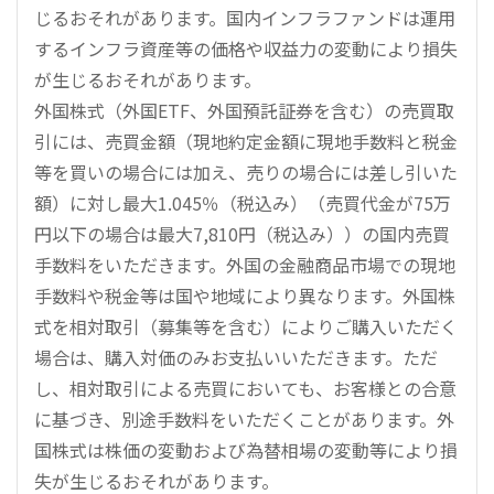
じるおそれがあります。国内インフラファンドは運用
するインフラ資産等の価格や収益力の変動により損失
が生じるおそれがあります。
外国株式（外国ETF、外国預託証券を含む）の売買取
引には、売買金額（現地約定金額に現地手数料と税金
等を買いの場合には加え、売りの場合には差し引いた
額）に対し最大1.045％（税込み）（売買代金が75万
円以下の場合は最大7,810円（税込み））の国内売買
手数料をいただきます。外国の金融商品市場での現地
手数料や税金等は国や地域により異なります。外国株
式を相対取引（募集等を含む）によりご購入いただく
場合は、購入対価のみお支払いいただきます。ただ
し、相対取引による売買においても、お客様との合意
に基づき、別途手数料をいただくことがあります。外
国株式は株価の変動および為替相場の変動等により損
失が生じるおそれがあります。