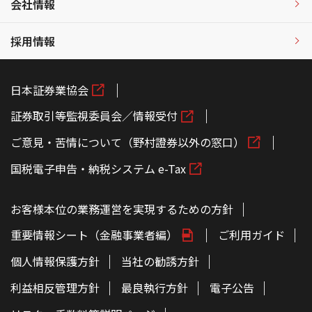
会社情報
採用情報
日本証券業協会
証券取引等監視委員会／情報受付
ご意見・苦情について（野村證券以外の窓口）
国税電子申告・納税システム e-Tax
お客様本位の業務運営を実現するための方針
重要情報シート（金融事業者編）
ご利用ガイド
個人情報保護方針
当社の勧誘方針
利益相反管理方針
最良執行方針
電子公告