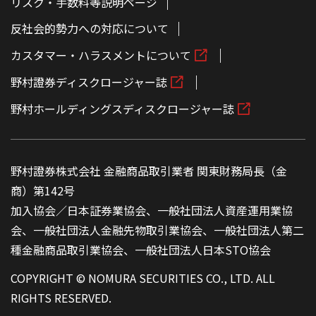
リスク・手数料等説明ページ
反社会的勢力への対応について
カスタマー・ハラスメントについて
野村證券ディスクロージャー誌
野村ホールディングスディスクロージャー誌
野村證券株式会社 金融商品取引業者 関東財務局長（金
商）第142号
加入協会／日本証券業協会、一般社団法人資産運用業協
会、一般社団法人金融先物取引業協会、一般社団法人第二
種金融商品取引業協会、一般社団法人日本STO協会
COPYRIGHT © NOMURA SECURITIES CO., LTD. ALL
RIGHTS RESERVED.