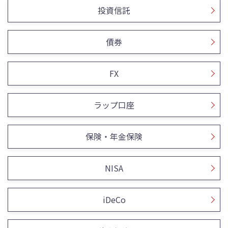
投資信託
債券
FX
ラップ口座
保険・年金保険
NISA
iDeCo