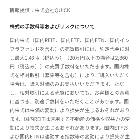
情報提供：株式会社QUICK
株式の手数料等およびリスクについて
国内株式（国内REIT、国内ETF、国内ETN、国内イン
フラファンドを含む）の売買取引には、約定代金に対
し最大1.43％（税込み）（20万円以下の場合は2,860
円（税込み））の売買手数料をいただきます。国内株
式を相対取引（募集等を含む）によりご購入いただく
場合は、購入対価のみお支払いいただきます。ただ
し、相対取引による売買においても、お客様との合意
に基づき、別途手数料をいただくことがあります。国
内株式は株価の変動により損失が生じるおそれがあり
ます。国内REITは運用する不動産の価格や収益力の変
動により損失が生じるおそれがあります。国内ETFお
よび国内ETNは連動する指数等の変動により損失が生