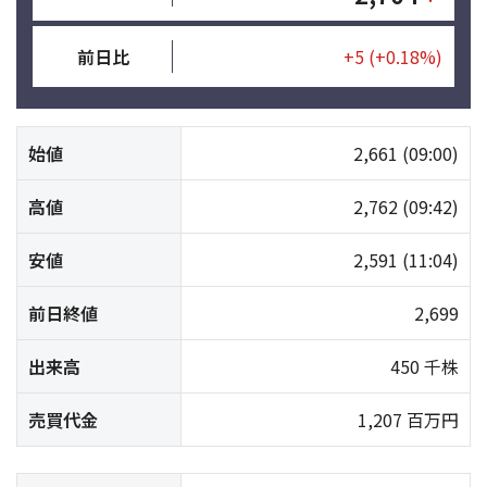
前日比
+5
(+0.18%)
始値
2,661
(09:00)
高値
2,762
(09:42)
安値
2,591
(11:04)
前日終値
2,699
出来高
450 千株
売買代金
1,207 百万円