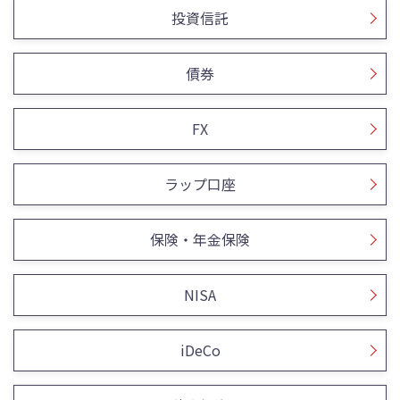
投資信託
債券
FX
ラップ口座
保険・年金保険
NISA
iDeCo