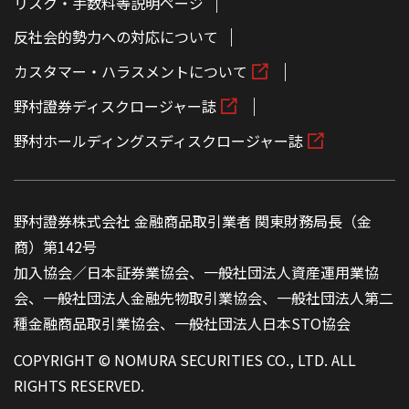
リスク・手数料等説明ページ
反社会的勢力への対応について
カスタマー・ハラスメントについて
野村證券ディスクロージャー誌
野村ホールディングスディスクロージャー誌
野村證券株式会社 金融商品取引業者 関東財務局長（金
商）第142号
加入協会／日本証券業協会、一般社団法人資産運用業協
会、一般社団法人金融先物取引業協会、一般社団法人第二
種金融商品取引業協会、一般社団法人日本STO協会
COPYRIGHT © NOMURA SECURITIES CO., LTD. ALL
RIGHTS RESERVED.