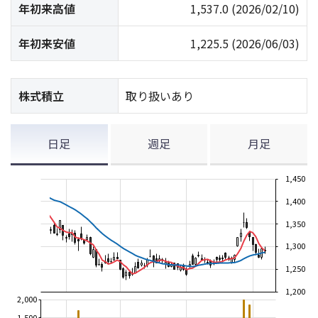
年初来高値
1,537.0
(2026/02/10)
年初来安値
1,225.5
(2026/06/03)
株式積立
取り扱いあり
日足
週足
月足
1,450
1,400
1,350
1,300
1,250
1,200
2,000
1,500