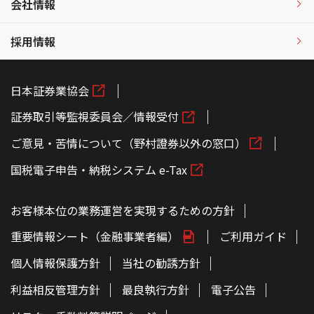
会社情報
採用情報
日本証券業協会
証券取引等監視委員会／情報受付
ご意見・苦情について（野村證券以外の窓口）
国税電子申告・納税システム e-Tax
お客様本位の業務運営を実現するための方針
重要情報シート（金融事業者編）
ご利用ガイド
個人情報保護方針
当社の勧誘方針
利益相反管理方針
最良執行方針
電子公告