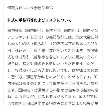
情報提供：株式会社QUICK
株式の手数料等およびリスクについて
国内株式（国内REIT、国内ETF、国内ETN、国内イン
フラファンドを含む）の売買取引には、約定代金に対
し最大1.43％（税込み）（20万円以下の場合は2,860
円（税込み））の売買手数料をいただきます。国内株
式を相対取引（募集等を含む）によりご購入いただく
場合は、購入対価のみお支払いいただきます。ただ
し、相対取引による売買においても、お客様との合意
に基づき、別途手数料をいただくことがあります。国
内株式は株価の変動により損失が生じるおそれがあり
ます。国内REITは運用する不動産の価格や収益力の変
動により損失が生じるおそれがあります。国内ETFお
よび国内ETNは連動する指数等の変動により損失が生