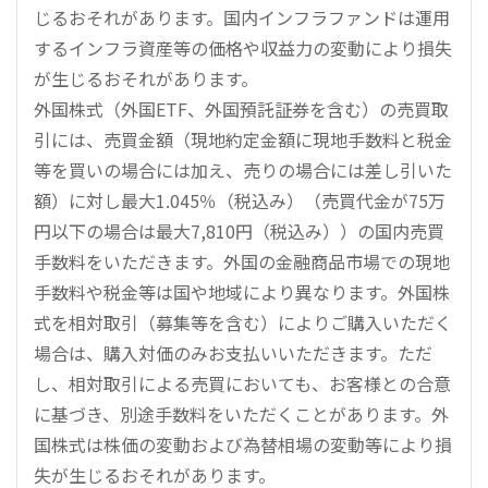
じるおそれがあります。国内インフラファンドは運用
するインフラ資産等の価格や収益力の変動により損失
が生じるおそれがあります。
外国株式（外国ETF、外国預託証券を含む）の売買取
引には、売買金額（現地約定金額に現地手数料と税金
等を買いの場合には加え、売りの場合には差し引いた
額）に対し最大1.045％（税込み）（売買代金が75万
円以下の場合は最大7,810円（税込み））の国内売買
手数料をいただきます。外国の金融商品市場での現地
手数料や税金等は国や地域により異なります。外国株
式を相対取引（募集等を含む）によりご購入いただく
場合は、購入対価のみお支払いいただきます。ただ
し、相対取引による売買においても、お客様との合意
に基づき、別途手数料をいただくことがあります。外
国株式は株価の変動および為替相場の変動等により損
失が生じるおそれがあります。