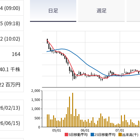
64
(09:00)
日足
週足
65
(09:18)
62
(10:02)
164
40.1 千株
22 百万円
2,000
1,500
26/02/13)
1,000
500
26/06/15)
0
05/01
06/01
07/01
5日移動平均
25日移動平均
出来高(千)