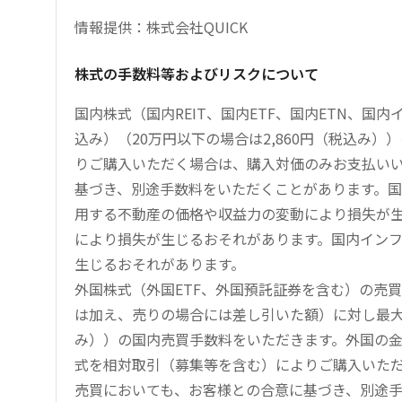
情報提供：株式会社QUICK
株式の手数料等およびリスクについて
国内株式（国内REIT、国内ETF、国内ETN、国
込み）（20万円以下の場合は2,860円（税込み
りご購入いただく場合は、購入対価のみお支払い
基づき、別途手数料をいただくことがあります。国
用する不動産の価格や収益力の変動により損失が生
により損失が生じるおそれがあります。国内イン
生じるおそれがあります。
外国株式（外国ETF、外国預託証券を含む）の売
は加え、売りの場合には差し引いた額）に対し最大1.
み））の国内売買手数料をいただきます。外国の
式を相対取引（募集等を含む）によりご購入いた
売買においても、お客様との合意に基づき、別途