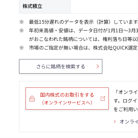
株式積立
最低15分遅れのデータを表示（計算）しています
年初来高値・安値は、データ日付が1月1日～3月
がおこなわれた銘柄については、権利落ち日等以
市場のご指定が無い場合は、株式会社QUICK選
さらに銘柄を検索する
「オンライ
国内株式のお取引をする
す。ログイ
（オンラインサービスへ）
をご利用い
オンラ