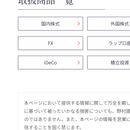
国内株式
外国株式
FX
ラップ口
iDeCo
積立投資
本ページにおいて提供する情報に関して万全を期
に基づいて被ったいかなる損害についても、野村證
のではありません。また、本ページの情報を営業
信することを固く禁じます。