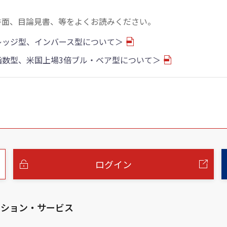
書面、目論見書、等をよくお読みください。
バレッジ型、インバース型について＞
物指数型、米国上場3倍ブル・ベア型について＞
ログイン
ーション・サービス