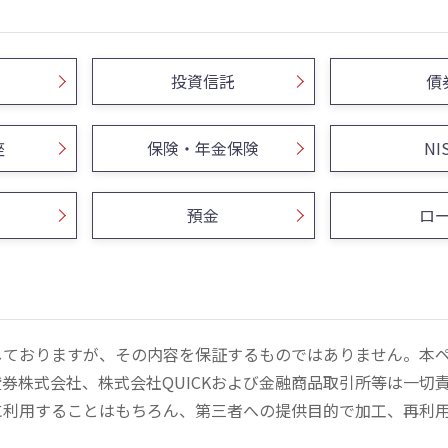
投資信託
債
座
保険・年金保険
NI
預金
ロ
しておりますが、その内容を保証するものではありません。本
券株式会社、株式会社QUICKおよび金融商品取引所等は一切
に利用することはもちろん、第三者への提供目的で加工、再利