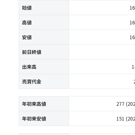
始値
1
高値
1
安値
1
前日終値
出来高
1
売買代金
年初来高値
277
(20
年初来安値
151
(20