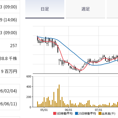
53
(09:00)
日足
週足
59
(14:06)
53
(09:00)
257
38.8 千株
9 百万円
600
400
26/02/04)
200
26/06/11)
0
05/01
06/01
07/01
5日移動平均
25日移動平均
出来高(千)