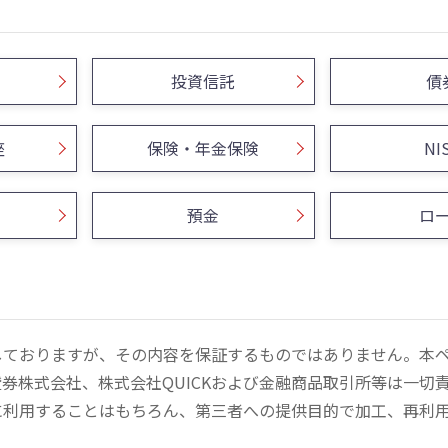
投資信託
債
座
保険・年金保険
NI
預金
ロ
しておりますが、その内容を保証するものではありません。本
券株式会社、株式会社QUICKおよび金融商品取引所等は一切
に利用することはもちろん、第三者への提供目的で加工、再利