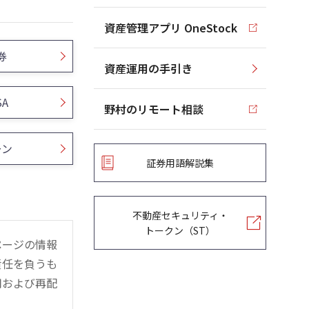
資産管理アプリ OneStock
券
資産運用の手引き
SA
野村のリモート相談
ーン
証券用語解説集
不動産セキュリティ・
トークン（ST）
ページの情報
責任を負うも
用および再配