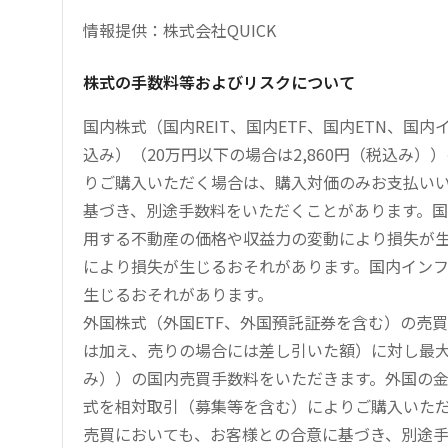
情報提供：株式会社QUICK
株式の手数料等およびリスクについて
国内株式（国内REIT、国内ETF、国内ETN、国
込み）（20万円以下の場合は2,860円（税込み
りご購入いただく場合は、購入対価のみお支払い
基づき、別途手数料をいただくことがあります。国
用する不動産の価格や収益力の変動により損失が生
により損失が生じるおそれがあります。国内イン
生じるおそれがあります。
外国株式（外国ETF、外国預託証券を含む）の売
は加え、売りの場合には差し引いた額）に対し最大1.
み））の国内売買手数料をいただきます。外国の
式を相対取引（募集等を含む）によりご購入いた
売買においても、お客様との合意に基づき、別途