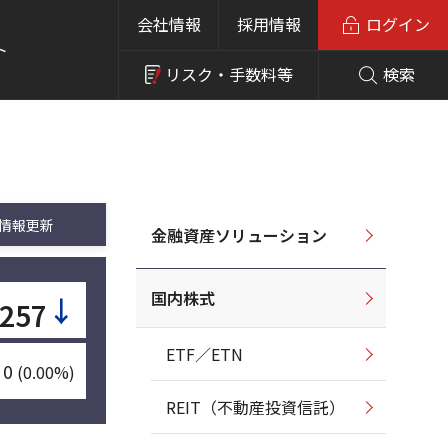
会社情報
採用情報
ログイン
ト
リスク・
手数料等
検索
情報更新
金融資産ソリューション
国内株式
↓
257
ETF／ETN
0
(0.00%)
REIT（不動産投資信託）