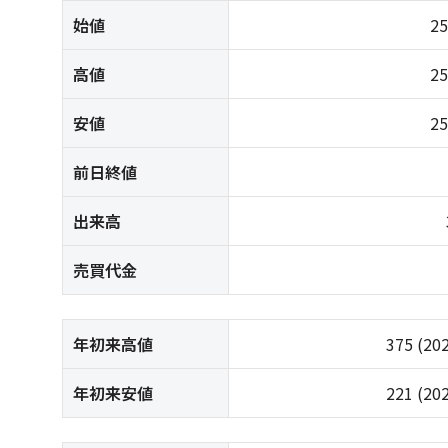
始値
2
高値
2
安値
2
前日終値
出来高
売買代金
年初来高値
375
(20
年初来安値
221
(20