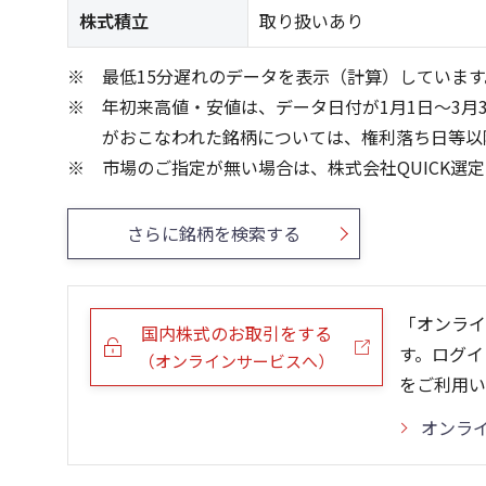
株式積立
取り扱いあり
最低15分遅れのデータを表示（計算）しています
年初来高値・安値は、データ日付が1月1日～3月
がおこなわれた銘柄については、権利落ち日等以
市場のご指定が無い場合は、株式会社QUICK選
さらに銘柄を検索する
「オンライ
国内株式のお取引をする
す。ログイ
（オンラインサービスへ）
をご利用い
オンラ