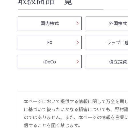
国内株式
外国株式
FX
ラップ口
iDeCo
積立投資
本ページにおいて提供する情報に関して万全を期
に基づいて被ったいかなる損害についても、野村證
のではありません。また、本ページの情報を営業
信することを固く禁じます。