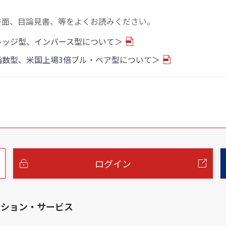
書面、目論見書、等をよくお読みください。
バレッジ型、インバース型について＞
物指数型、米国上場3倍ブル・ベア型について＞
ログイン
ーション・サービス