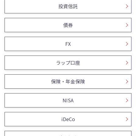
投資信託
債券
FX
ラップ口座
保険・年金保険
NISA
iDeCo