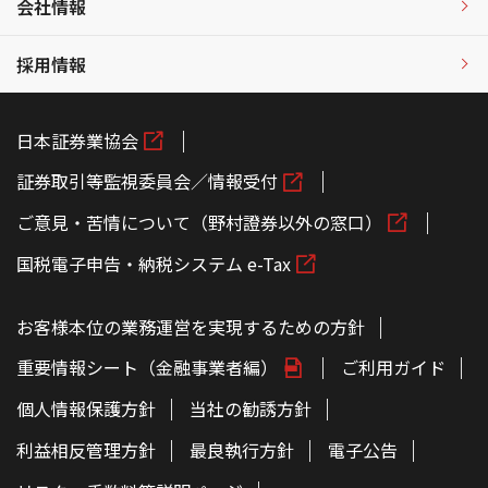
会社情報
採用情報
日本証券業協会
証券取引等監視委員会／情報受付
ご意見・苦情について（野村證券以外の窓口）
国税電子申告・納税システム e-Tax
お客様本位の業務運営を実現するための方針
重要情報シート（金融事業者編）
ご利用ガイド
個人情報保護方針
当社の勧誘方針
利益相反管理方針
最良執行方針
電子公告