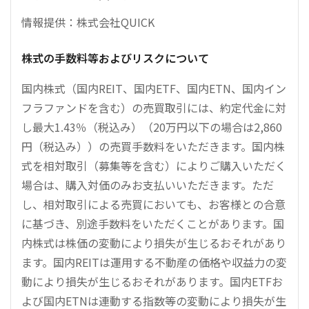
情報提供：株式会社QUICK
株式の手数料等およびリスクについて
国内株式（国内REIT、国内ETF、国内ETN、国内イン
フラファンドを含む）の売買取引には、約定代金に対
し最大1.43％（税込み）（20万円以下の場合は2,860
円（税込み））の売買手数料をいただきます。国内株
式を相対取引（募集等を含む）によりご購入いただく
場合は、購入対価のみお支払いいただきます。ただ
し、相対取引による売買においても、お客様との合意
に基づき、別途手数料をいただくことがあります。国
内株式は株価の変動により損失が生じるおそれがあり
ます。国内REITは運用する不動産の価格や収益力の変
動により損失が生じるおそれがあります。国内ETFお
よび国内ETNは連動する指数等の変動により損失が生