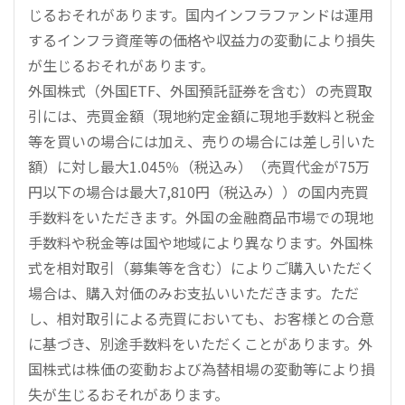
じるおそれがあります。国内インフラファンドは運用
するインフラ資産等の価格や収益力の変動により損失
が生じるおそれがあります。
外国株式（外国ETF、外国預託証券を含む）の売買取
引には、売買金額（現地約定金額に現地手数料と税金
等を買いの場合には加え、売りの場合には差し引いた
額）に対し最大1.045％（税込み）（売買代金が75万
円以下の場合は最大7,810円（税込み））の国内売買
手数料をいただきます。外国の金融商品市場での現地
手数料や税金等は国や地域により異なります。外国株
式を相対取引（募集等を含む）によりご購入いただく
場合は、購入対価のみお支払いいただきます。ただ
し、相対取引による売買においても、お客様との合意
に基づき、別途手数料をいただくことがあります。外
国株式は株価の変動および為替相場の変動等により損
失が生じるおそれがあります。