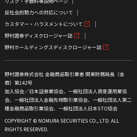
リスク・手数料等説明ページ
反社会的勢力への対応について
カスタマー・ハラスメントについて
野村證券ディスクロージャー誌
野村ホールディングスディスクロージャー誌
野村證券株式会社 金融商品取引業者 関東財務局長（金
商）第142号
加入協会／日本証券業協会、一般社団法人資産運用業協
会、一般社団法人金融先物取引業協会、一般社団法人第二
種金融商品取引業協会、一般社団法人日本STO協会
COPYRIGHT © NOMURA SECURITIES CO., LTD. ALL
RIGHTS RESERVED.