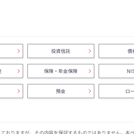
投資信託
債
座
保険・年金保険
NI
預金
ロ
しておりますが、その内容を保証するものではありません。本