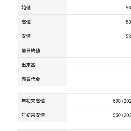
始値
5
高値
5
安値
5
前日終値
出来高
売買代金
年初来高値
688
(20
年初来安値
550
(20