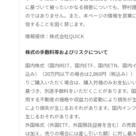
に基づいて被ったいかなる損害についても、野村證
のではありません。また、本ページの情報を営業
信することを固く禁じます。
情報提供：株式会社QUICK
株式の手数料等およびリスクについて
国内株式（国内REIT、国内ETF、国内ETN、国
込み）（20万円以下の場合は2,860円（税込み
りご購入いただく場合は、購入対価のみお支払い
基づき、別途手数料をいただくことがあります。国
用する不動産の価格や収益力の変動により損失が生
により損失が生じるおそれがあります。国内イン
生じるおそれがあります。
外国株式（外国ETF、外国預託証券を含む）の売
は加え、売りの場合には差し引いた額）に対し最大1.