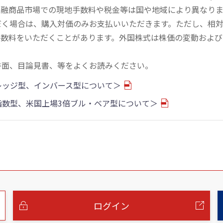
金融商品市場での現地手数料や税金等は国や地域により異なりま
だく場合は、購入対価のみお支払いいただきます。ただし、相
手数料をいただくことがあります。外国株式は株価の変動および
書面、目論見書、等をよくお読みください。
バレッジ型、インバース型について＞
物指数型、米国上場3倍ブル・ベア型について＞
ログイン