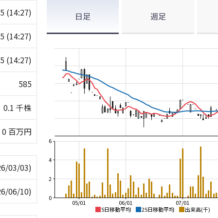
85
(14:27)
日足
週足
85
(14:27)
85
(14:27)
585
0.1 千株
0 百万円
6
4
26/03/03)
2
26/06/10)
0
05/01
06/01
07/01
5日移動平均
25日移動平均
出来高(千)