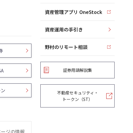
資産管理アプリ OneStock
資産運用の手引き
野村のリモート相談
券
SA
証券用語解説集
ーン
不動産セキュリティ・
トークン（ST）
ページの情報