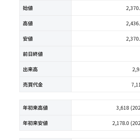
始値
2,370
高値
2,436
安値
2,370
前日終値
出来高
2,
売買代金
7,
年初来高値
3,618
(20
年初来安値
2,178.0
(20