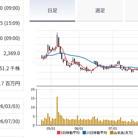
.0
(09:00)
日足
週足
.5
(15:09)
.0
(09:00)
2,369.0
951.2 千株
117 百万円
20
15
26/03/03)
10
5
26/07/30)
0
05/01
06/01
07/01
5日移動平均
25日移動平均
出来高(百万)