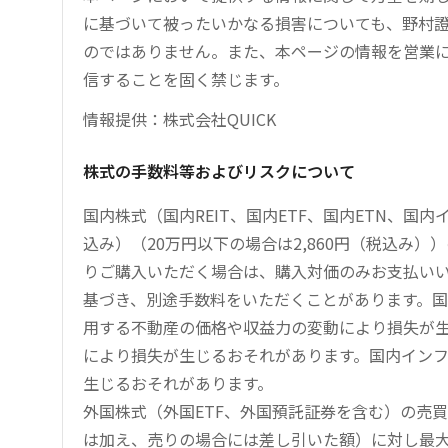
に基づいて被ったいかなる損害についても、野村證
のではありません。また、本ページの情報を営業
信することを固く禁じます。
情報提供：株式会社QUICK
株式の手数料等およびリスクについて
国内株式（国内REIT、国内ETF、国内ETN、国
込み）（20万円以下の場合は2,860円（税込み
りご購入いただく場合は、購入対価のみお支払い
基づき、別途手数料をいただくことがあります。国
用する不動産の価格や収益力の変動により損失が生
により損失が生じるおそれがあります。国内イン
生じるおそれがあります。
外国株式（外国ETF、外国預託証券を含む）の売
は加え、売りの場合には差し引いた額）に対し最大1.