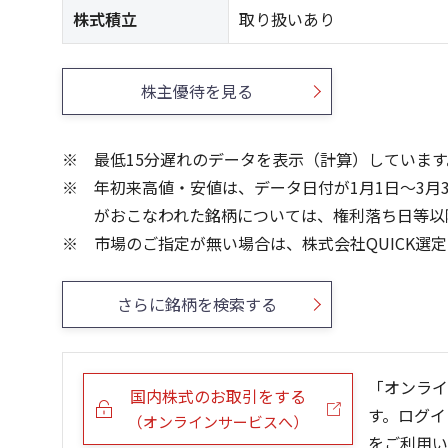
株式積立
取り扱いあり
株主優待を見る
最低15分遅れのデータを表示（計算）しています
年初来高値・安値は、データ日付が1月1日～3月
がおこなわれた銘柄については、権利落ち日等以
市場のご指定が無い場合は、株式会社QUICK選
さらに銘柄を検索する
「オンライ
国内株式のお取引をする
す。ログイ
（オンラインサービスへ）
をご利用い