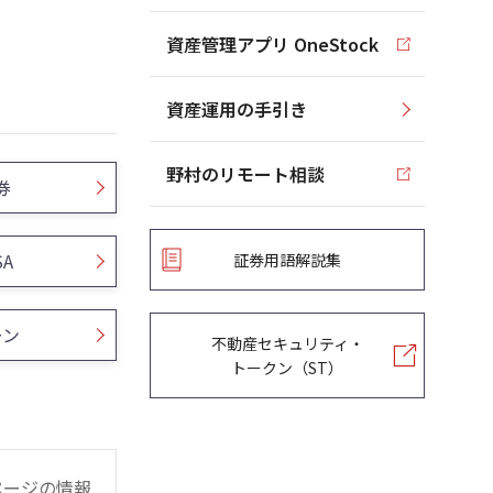
資産管理アプリ OneStock
資産運用の手引き
野村のリモート相談
券
SA
証券用語解説集
ーン
不動産セキュリティ・
トークン（ST）
ページの情報