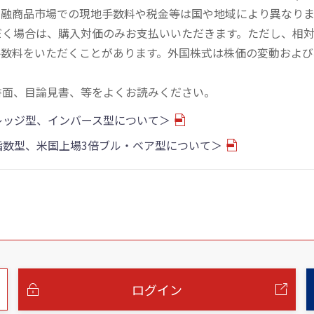
金融商品市場での現地手数料や税金等は国や地域により異なりま
だく場合は、購入対価のみお支払いいただきます。ただし、相
手数料をいただくことがあります。外国株式は株価の変動および
書面、目論見書、等をよくお読みください。
バレッジ型、インバース型について＞
物指数型、米国上場3倍ブル・ベア型について＞
ログイン