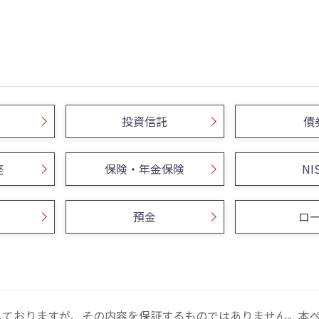
投資信託
債
座
保険・年金保険
NI
預金
ロ
しておりますが、その内容を保証するものではありません。本