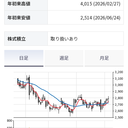
年初来高値
4,015
(2026/02/27)
年初来安値
2,514
(2026/06/24)
株式積立
取り扱いあり
日足
週足
月足
3,200
3,100
3,000
2,900
2,800
2,700
2,600
2,500
800
600