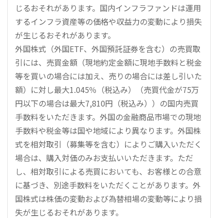
じるおそれがあります。国内インフラファンドは運用
するインフラ資産等の価格や収益力の変動により損失
が生じるおそれがあります。
外国株式（外国ETF、外国預託証券を含む）の売買取
引には、売買金額（現地約定金額に現地手数料と税金
等を買いの場合には加え、売りの場合には差し引いた
額）に対し最大1.045％（税込み）（売買代金が75万
円以下の場合は最大7,810円（税込み））の国内売買
手数料をいただきます。外国の金融商品市場での現地
手数料や税金等は国や地域により異なります。外国株
式を相対取引（募集等を含む）によりご購入いただく
場合は、購入対価のみお支払いいただきます。ただ
し、相対取引による売買においても、お客様との合意
に基づき、別途手数料をいただくことがあります。外
国株式は株価の変動および為替相場の変動等により損
失が生じるおそれがあります。