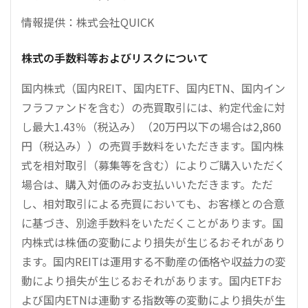
情報提供：株式会社QUICK
株式の手数料等およびリスクについて
国内株式（国内REIT、国内ETF、国内ETN、国内イン
フラファンドを含む）の売買取引には、約定代金に対
し最大1.43％（税込み）（20万円以下の場合は2,860
円（税込み））の売買手数料をいただきます。国内株
式を相対取引（募集等を含む）によりご購入いただく
場合は、購入対価のみお支払いいただきます。ただ
し、相対取引による売買においても、お客様との合意
に基づき、別途手数料をいただくことがあります。国
内株式は株価の変動により損失が生じるおそれがあり
ます。国内REITは運用する不動産の価格や収益力の変
動により損失が生じるおそれがあります。国内ETFお
よび国内ETNは連動する指数等の変動により損失が生