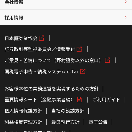
会社情報
採用情報
日本証券業協会
証券取引等監視委員会／情報受付
ご意見・苦情について（野村證券以外の窓口）
国税電子申告・納税システム e-Tax
お客様本位の業務運営を実現するための方針
重要情報シート（金融事業者編）
ご利用ガイド
個人情報保護方針
当社の勧誘方針
利益相反管理方針
最良執行方針
電子公告