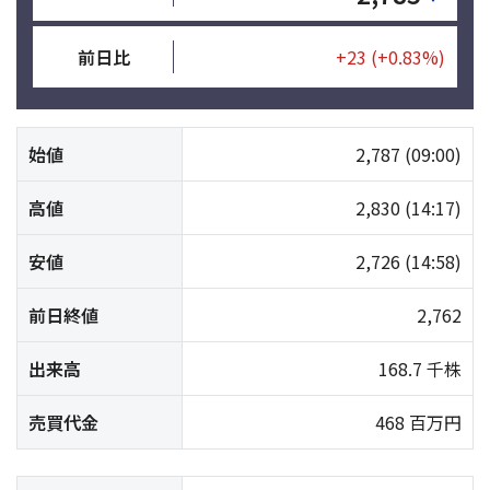
前日比
+23
(+0.83%)
始値
2,787
(09:00)
高値
2,830
(14:17)
安値
2,726
(14:58)
前日終値
2,762
出来高
168.7 千株
売買代金
468 百万円