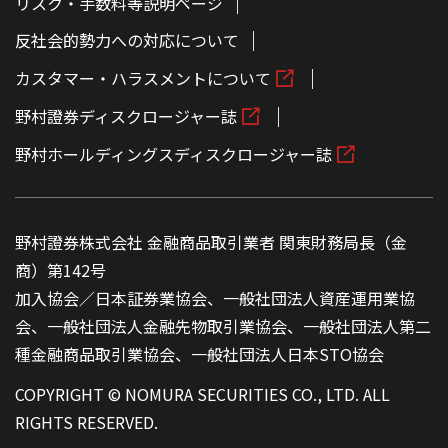
リスク・手数料等説明ページ
反社会的勢力への対応について
カスタマー・ハラスメントについて
野村證券ディスクロージャー誌
野村ホールディングスディスクロージャー誌
野村證券株式会社 金融商品取引業者 関東財務局長（金
商）第142号
加入協会／日本証券業協会、一般社団法人資産運用業協
会、一般社団法人金融先物取引業協会、一般社団法人第二
種金融商品取引業協会、一般社団法人日本STO協会
COPYRIGHT © NOMURA SECURITIES CO., LTD. ALL
RIGHTS RESERVED.