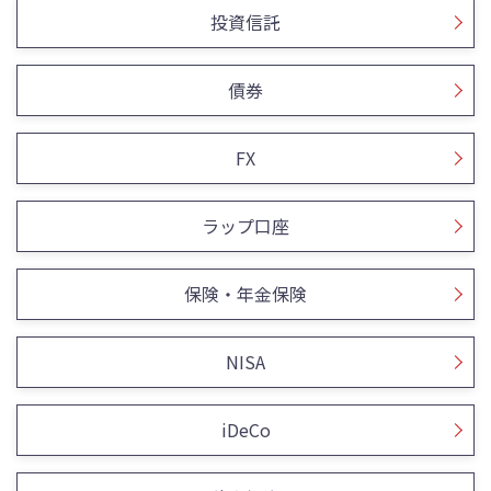
投資信託
債券
FX
ラップ口座
保険・年金保険
NISA
iDeCo