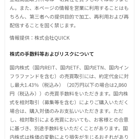
ん。また、本ページの情報を営業に利用することはも
ちろん、第三者への提供目的で加工、再利用および再
配信することを固く禁じます。
情報提供：株式会社QUICK
株式の手数料等およびリスクについて
国内株式（国内REIT、国内ETF、国内ETN、国内イン
フラファンドを含む）の売買取引には、約定代金に対
し最大1.43％（税込み）（20万円以下の場合は2,860
円（税込み））の売買手数料をいただきます。国内株
式を相対取引（募集等を含む）によりご購入いただく
場合は、購入対価のみお支払いいただきます。ただ
し、相対取引による売買においても、お客様との合意
に基づき、別途手数料をいただくことがあります。国
内株式は株価の変動により損失が生じるおそれがあり