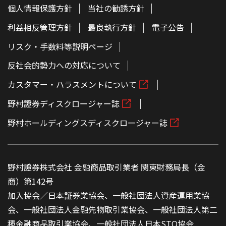
個人情報保護方針
当社の勧誘方針
利益相反管理方針
最良執行方針
電子公告
リスク・手数料等説明ページ
反社会的勢力への対応について
カスタマー・ハラスメントについて
野村證券ディスクロージャー誌
野村ホールディングスディスクロージャー誌
野村證券株式会社 金融商品取引業者 関東財務局長（金
商）第142号
加入協会／日本証券業協会、一般社団法人資産運用業協
会、一般社団法人金融先物取引業協会、一般社団法人第二
種金融商品取引業協会、一般社団法人日本STO協会