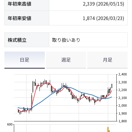
年初来高値
2,339
(2026/05/15)
年初来安値
1,874
(2026/03/23)
株式積立
取り扱いあり
日足
週足
月足
2,400
2,300
2,200
2,100
2,000
1,900
1,800
600