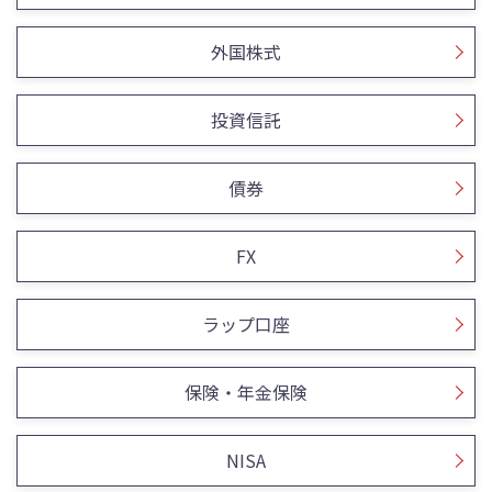
外国株式
投資信託
債券
FX
ラップ口座
保険・年金保険
NISA