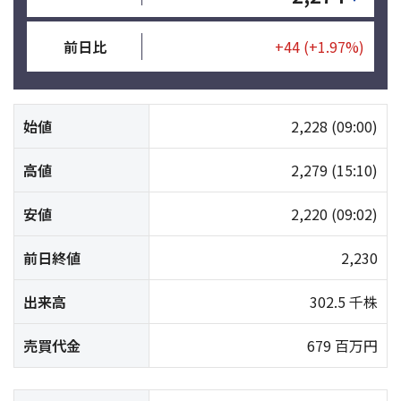
前日比
+44
(+1.97%)
始値
2,228
(09:00)
高値
2,279
(15:10)
安値
2,220
(09:02)
前日終値
2,230
出来高
302.5 千株
売買代金
679 百万円