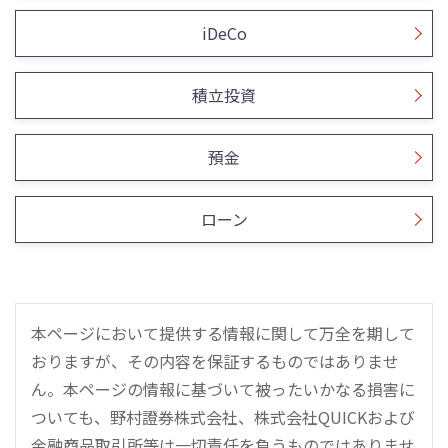
iDeCo
積立投資
預金
ローン
本ページにおいて提供する情報に関して万全を期して
おりますが、その内容を保証するものではありませ
ん。本ページの情報に基づいて被ったいかなる損害に
ついても、野村證券株式会社、株式会社QUICKおよび
金融商品取引所等は一切責任を負うものではありませ