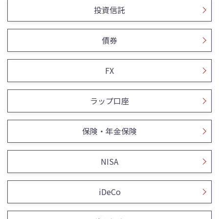
投資信託
債券
FX
ラップ口座
保険・年金保険
NISA
iDeCo