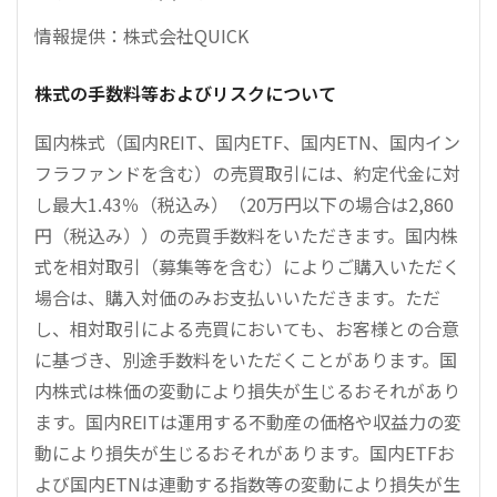
情報提供：株式会社QUICK
株式の手数料等およびリスクについて
国内株式（国内REIT、国内ETF、国内ETN、国内イン
フラファンドを含む）の売買取引には、約定代金に対
し最大1.43％（税込み）（20万円以下の場合は2,860
円（税込み））の売買手数料をいただきます。国内株
式を相対取引（募集等を含む）によりご購入いただく
場合は、購入対価のみお支払いいただきます。ただ
し、相対取引による売買においても、お客様との合意
に基づき、別途手数料をいただくことがあります。国
内株式は株価の変動により損失が生じるおそれがあり
ます。国内REITは運用する不動産の価格や収益力の変
動により損失が生じるおそれがあります。国内ETFお
よび国内ETNは連動する指数等の変動により損失が生