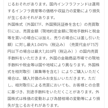
じるおそれがあります。国内インフラファンドは運用
するインフラ資産等の価格や収益力の変動により損失
が生じるおそれがあります。
外国株式（外国ETF、外国預託証券を含む）の売買取
引には、売買金額（現地約定金額に現地手数料と税金
等を買いの場合には加え、売りの場合には差し引いた
額）に対し最大1.045％（税込み）（売買代金が75万
円以下の場合は最大7,810円（税込み））の国内売買
手数料をいただきます。外国の金融商品市場での現地
手数料や税金等は国や地域により異なります。外国株
式を相対取引（募集等を含む）によりご購入いただく
場合は、購入対価のみお支払いいただきます。ただ
し、相対取引による売買においても、お客様との合意
に基づき、別途手数料をいただくことがあります。外
国株式は株価の変動および為替相場の変動等により損
失が生じるおそれがあります。