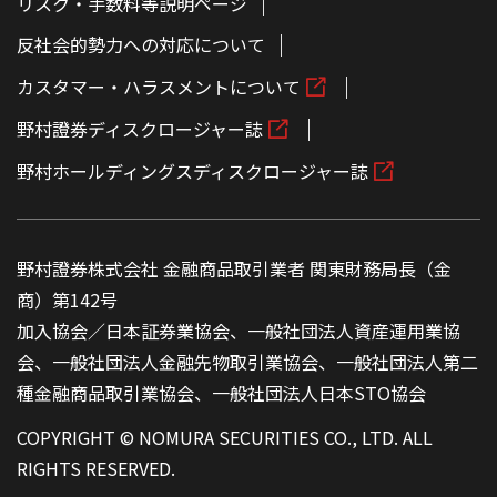
リスク・手数料等説明ページ
反社会的勢力への対応について
カスタマー・ハラスメントについて
野村證券ディスクロージャー誌
野村ホールディングスディスクロージャー誌
野村證券株式会社 金融商品取引業者 関東財務局長（金
商）第142号
加入協会／日本証券業協会、一般社団法人資産運用業協
会、一般社団法人金融先物取引業協会、一般社団法人第二
種金融商品取引業協会、一般社団法人日本STO協会
COPYRIGHT © NOMURA SECURITIES CO., LTD. ALL
RIGHTS RESERVED.