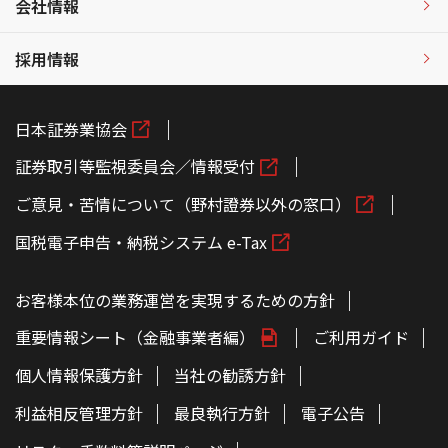
会社情報
採用情報
日本証券業協会
証券取引等監視委員会／情報受付
ご意見・苦情について（野村證券以外の窓口）
国税電子申告・納税システム e-Tax
お客様本位の業務運営を実現するための方針
重要情報シート（金融事業者編）
ご利用ガイド
個人情報保護方針
当社の勧誘方針
利益相反管理方針
最良執行方針
電子公告