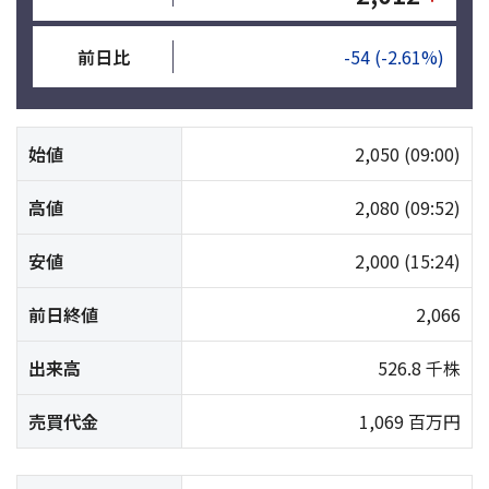
前日比
-54
(-2.61%)
始値
2,050
(09:00)
高値
2,080
(09:52)
安値
2,000
(15:24)
前日終値
2,066
出来高
526.8 千株
売買代金
1,069 百万円